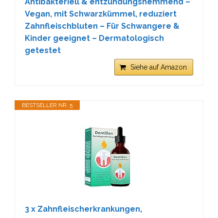
Antibakteriell & entzündungshemmend –
Vegan, mit Schwarzkümmel, reduziert
Zahnfleischbluten – Für Schwangere &
Kinder geeignet – Dermatologisch
getestet
Siehe auf Amazon
BESTSELLER NR. 5
3 x Zahnfleischerkrankungen,