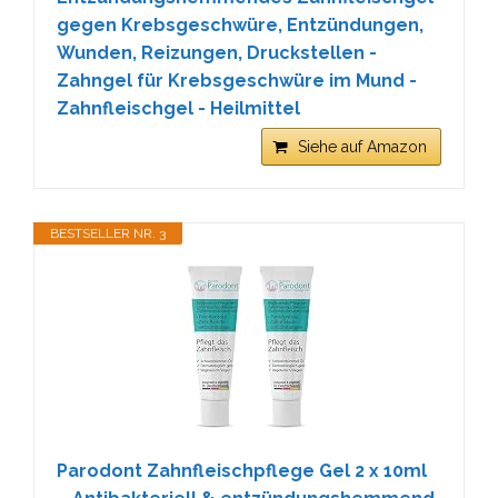
gegen Krebsgeschwüre, Entzündungen,
Wunden, Reizungen, Druckstellen -
Zahngel für Krebsgeschwüre im Mund -
Zahnfleischgel - Heilmittel
Siehe auf Amazon
BESTSELLER NR. 3
Parodont Zahnfleischpflege Gel 2 x 10ml