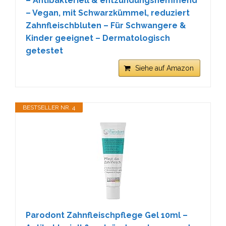
– Antibakteriell & entzündungshemmend
– Vegan, mit Schwarzkümmel, reduziert
Zahnfleischbluten – Für Schwangere &
Kinder geeignet – Dermatologisch
getestet
Siehe auf Amazon
BESTSELLER NR. 4
Parodont Zahnfleischpflege Gel 10ml –