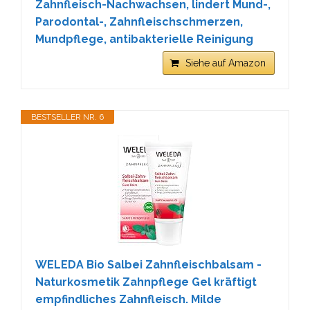
Zahnfleisch-Nachwachsen, lindert Mund-,
Parodontal-, Zahnfleischschmerzen,
Mundpflege, antibakterielle Reinigung
Siehe auf Amazon
BESTSELLER NR. 6
WELEDA Bio Salbei Zahnfleischbalsam -
Naturkosmetik Zahnpflege Gel kräftigt
empfindliches Zahnfleisch. Milde