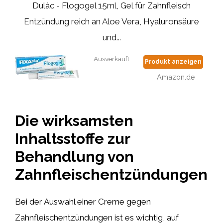
Dulàc - Flogogel 15ml, Gel für Zahnfleisch
Entzündung reich an Aloe Vera, Hyaluronsäure
und...
Ausverkauft
Produkt anzeigen
Amazon.de
Die wirksamsten
Inhaltsstoffe zur
Behandlung von
Zahnfleischentzündungen
Bei der Auswahl einer Creme gegen
Zahnfleischentzündungen ist es wichtig, auf