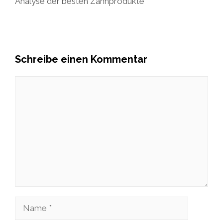
Analyse der besten Zahnprodukte
Schreibe einen Kommentar
Kommentar
Name