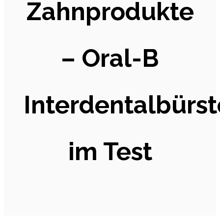
Zahnprodukte
– Oral-B
Interdentalbürs
im Test