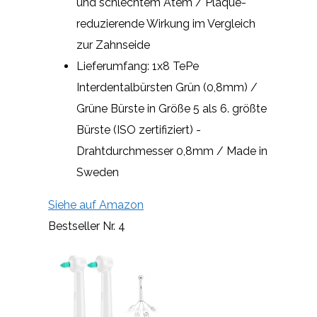
und schlechtem Atem / Plaque-
reduzierende Wirkung im Vergleich
zur Zahnseide
Lieferumfang: 1x8 TePe
Interdentalbürsten Grün (0,8mm) /
Grüne Bürste in Größe 5 als 6. größte
Bürste (ISO zertifiziert) -
Drahtdurchmesser 0,8mm / Made in
Sweden
Siehe auf Amazon
Bestseller Nr. 4