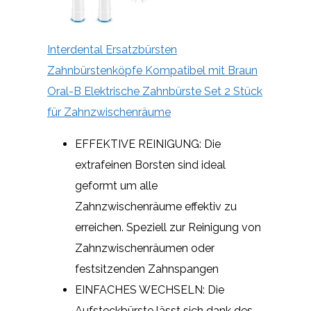
Interdental Ersatzbürsten
Zahnbürstenköpfe Kompatibel mit Braun
Oral-B Elektrische Zahnbürste Set 2 Stück
für Zahnzwischenräume
EFFEKTIVE REINIGUNG: Die
extrafeinen Borsten sind ideal
geformt um alle
Zahnzwischenräume effektiv zu
erreichen. Speziell zur Reinigung von
Zahnzwischenräumen oder
festsitzenden Zahnspangen
EINFACHES WECHSELN: Die
Aufsteckbürste lässt sich dank des