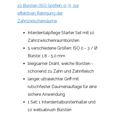
10 Bürsten (ISO Größen: 0-3), zur
effektiven Reinigung der
Zahnzwischenräume
Interdentalpflege Starter Set mit 10
Zahnzwischenraumbürsten
5 verschiedene Größen: ISO 0 - 3 / Ø
Bürste: 1,8 - 5,0 mm
biegsamer Draht, weiche Borsten -
schonend zu Zahn und Zahnfleisch
langer, ultraleichter Griff mit
rutschfester Daumenauflage für eine
sichere Anwendung
1 Set: 1 Interdentalbürstenhalter und
10 wellsabrush Bürsten