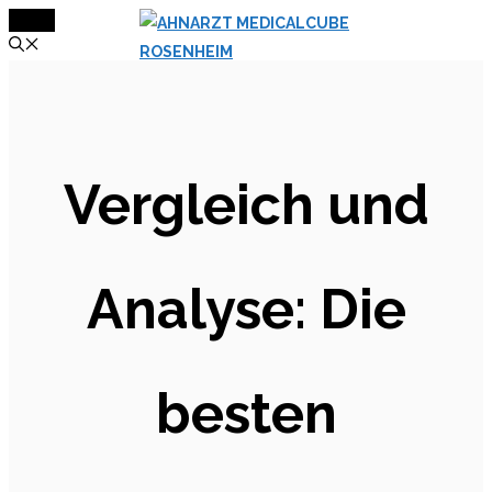
MENÜ
Zum
Inhalt
springen
Vergleich und
Analyse: Die
besten