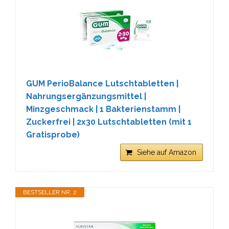
GUM PerioBalance Lutschtabletten |
Nahrungsergänzungsmittel |
Minzgeschmack | 1 Bakterienstamm |
Zuckerfrei | 2x30 Lutschtabletten (mit 1
Gratisprobe)
Siehe auf Amazon
BESTSELLER NR. 2