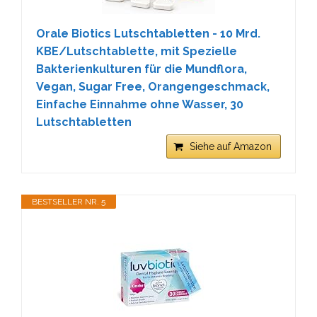
Orale Biotics Lutschtabletten - 10 Mrd.
KBE/Lutschtablette, mit Spezielle
Bakterienkulturen für die Mundflora,
Vegan, Sugar Free, Orangengeschmack,
Einfache Einnahme ohne Wasser, 30
Lutschtabletten
Siehe auf Amazon
BESTSELLER NR. 5