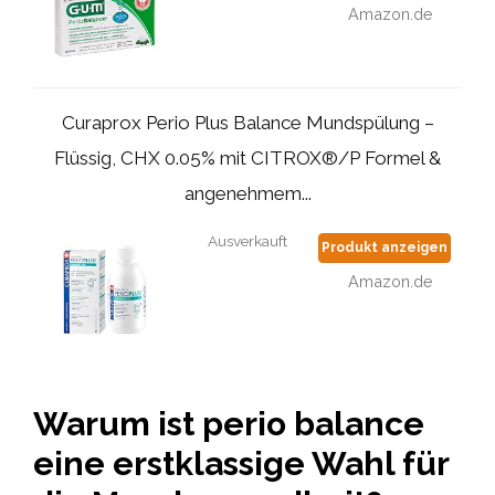
Amazon.de
Curaprox Perio Plus Balance Mundspülung –
Flüssig, CHX 0.05% mit CITROX®/P Formel &
angenehmem...
Ausverkauft
Produkt anzeigen
Amazon.de
Warum ist perio balance
eine erstklassige Wahl für