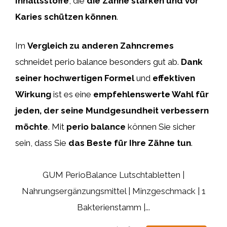
Inhaltsstoffe
, die
die Zähne stärken und vor
Karies schützen können
.
Im
Vergleich zu anderen Zahncremes
schneidet perio balance besonders gut ab.
Dank
seiner hochwertigen Formel
und
effektiven
Wirkung
ist es eine
empfehlenswerte Wahl für
jeden, der seine Mundgesundheit verbessern
möchte
. Mit
perio balance
können Sie sicher
sein, dass Sie
das Beste für Ihre Zähne tun
.
GUM PerioBalance Lutschtabletten |
Nahrungsergänzungsmittel | Minzgeschmack | 1
Bakterienstamm |...