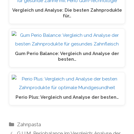
Vergleich und Analyse: Die besten Zahnprodukte
für…
Gum Perio Balance: Vergleich und Analyse der
besten…
Perio Plus: Vergleich und Analyse der besten…
Kategorien
Zahnpasta
G.U.M. Periobalance im Vergleich: Analyse der