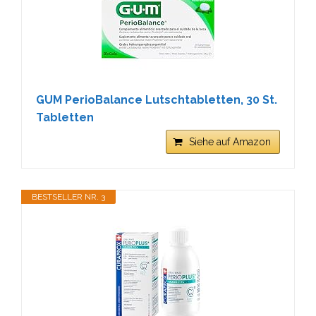
GUM PerioBalance Lutschtabletten, 30 St.
Tabletten
Siehe auf Amazon
BESTSELLER NR. 3