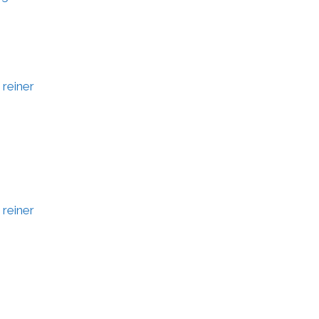
 reiner
 reiner