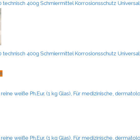
0 technisch 400g Schmiermittel Korrosionsschutz Universal
0 technisch 400g Schmiermittel Korrosionsschutz Universal
n
reine weiße Ph.Eur. (1 kg Glas), Für medizinische, dermatolo
reine weiße Ph.Eur. (1 kg Glas), Für medizinische, dermatolo