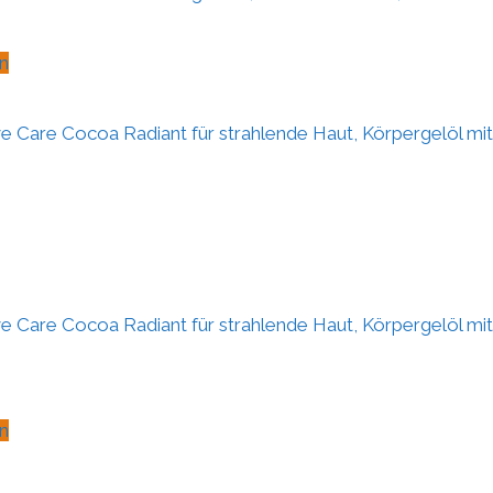
n
ve Care Cocoa Radiant für strahlende Haut, Körpergelöl mit
ve Care Cocoa Radiant für strahlende Haut, Körpergelöl mit
n