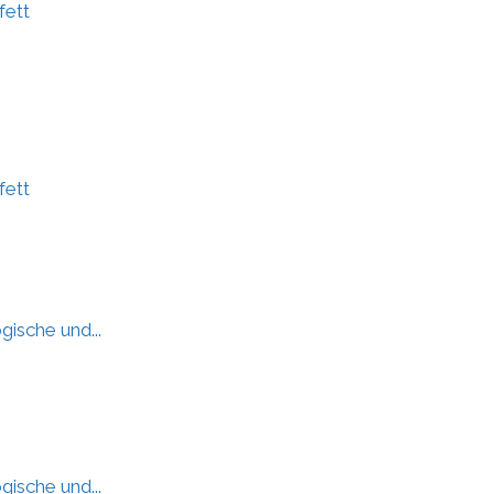
fett
fett
gische und...
gische und...