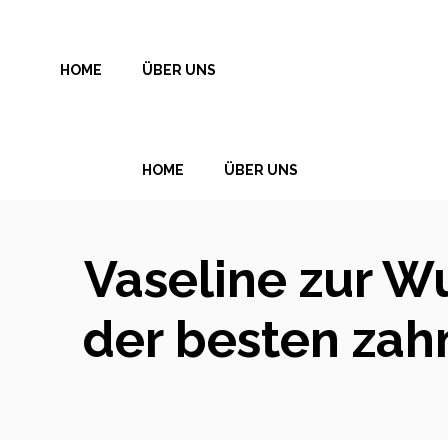
Zum
Inhalt
HOME
ÜBER UNS
springen
HOME
ÜBER UNS
Vaseline zur W
der besten za