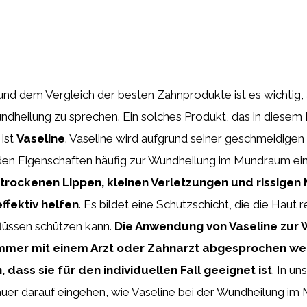
und dem Vergleich der besten Zahnprodukte ist es wichtig,
dheilung zu sprechen. Ein solches Produkt, das in diesem 
 ist
Vaseline
. Vaseline wird aufgrund seiner geschmeidigen
den Eigenschaften häufig zur Wundheilung im Mundraum ein
trockenen Lippen, kleinen Verletzungen und rissige
ffektiv helfen
. Es bildet eine Schutzschicht, die die Haut
flüssen schützen kann.
Die Anwendung von Vaseline zur
immer mit einem Arzt oder Zahnarzt abgesprochen w
, dass sie für den individuellen Fall geeignet ist
. In un
uer darauf eingehen, wie Vaseline bei der Wundheilung i