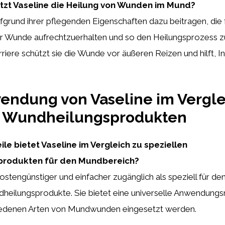
ützt Vaseline die Heilung von Wunden im Mund?
fgrund ihrer pflegenden Eigenschaften dazu beitragen, die
 Wunde aufrechtzuerhalten und so den Heilungsprozess zu
rriere schützt sie die Wunde vor äußeren Reizen und hilft, I
endung von Vaseline im Vergle
 Wundheilungsprodukten
ile bietet Vaseline im Vergleich zu speziellen
rodukten für den Mundbereich?
 kostengünstiger und einfacher zugänglich als speziell für d
dheilungsprodukte. Sie bietet eine universelle Anwendungs
iedenen Arten von Mundwunden eingesetzt werden.