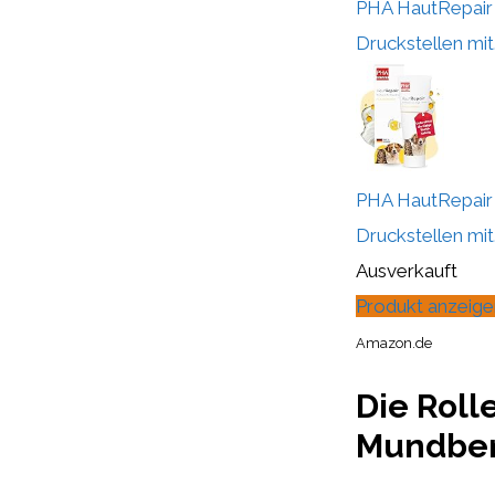
PHA HautRepair 
Druckstellen mit.
PHA HautRepair 
Druckstellen mit.
Ausverkauft
Produkt anzeige
Amazon.de
Die Roll
Mundber