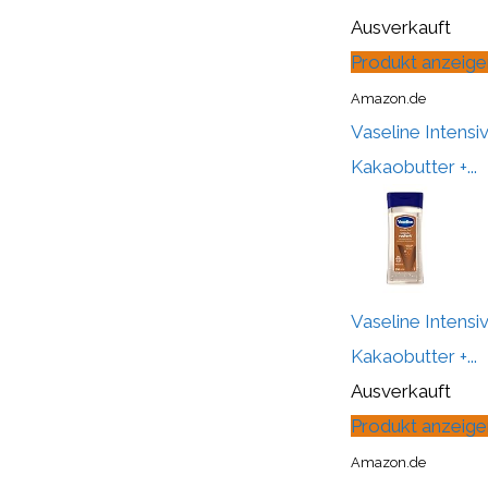
Ausverkauft
Produkt anzeige
Amazon.de
Vaseline Intensi
Kakaobutter +...
Vaseline Intensi
Kakaobutter +...
Ausverkauft
Produkt anzeige
Amazon.de