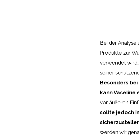
Bei der Analyse 
Produkte zur Wun
verwendet wird,
seiner schützen
Besonders bei 
kann Vaseline e
vor äußeren Ein
sollte jedoch 
sicherzustellen
werden wir gena