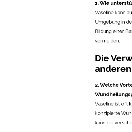
1. Wie unterst
Vaseline kann au
Umgebung in der
Bildung einer Ba
vermeiden.
Die Verw
anderen
2. Welche Vorte
Wundheilungsp
Vaseline ist oft
konzipierte Wun
kann bei versch