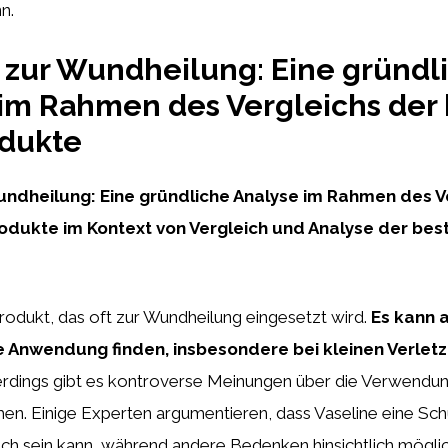
n.
 zur Wundheilung: Eine gründl
im Rahmen des Vergleichs der
dukte
undheilung: Eine gründliche Analyse im Rahmen des V
dukte im Kontext von Vergleich und Analyse der bes
 Produkt, das oft zur Wundheilung eingesetzt wird.
Es kann 
 Anwendung finden, insbesondere bei kleinen Verlet
erdings gibt es kontroverse Meinungen über die Verwendun
en. Einige Experten argumentieren, dass Vaseline eine Sch
freich sein kann, während andere Bedenken hinsichtlich mögli