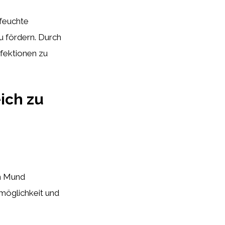
 feuchte
 fördern. Durch
nfektionen zu
ich zu
en Mund
möglichkeit und