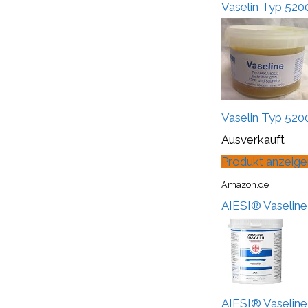
Vaselin Typ 520
Vaselin Typ 520
Ausverkauft
Produkt anzeige
Amazon.de
AIESI® Vaseline 
AIESI® Vaseline 