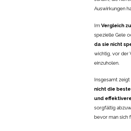
Auswirkungen h
Im
Vergleich z
spezielle Gele 
da sie nicht s
wichtig, vor de
einzuholen.
Insgesamt zeigt
nicht die beste
und effektiver
sorgfältig abzuw
bevor man sich 