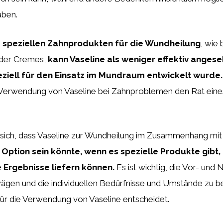
aben.
u speziellen Zahnprodukten für die Wundheilung
, wie 
oder Cremes,
kann Vaseline als weniger effektiv anges
peziell für den Einsatz im Mundraum entwickelt wurde.
r Verwendung von Vaseline bei Zahnproblemen den Rat eine
 sich, dass Vaseline zur Wundheilung im Zusammenhang m
 Option sein könnte, wenn es spezielle Produkte gibt,
e Ergebnisse liefern können.
Es ist wichtig, die Vor- und 
ägen und die individuellen Bedürfnisse und Umstände zu be
für die Verwendung von Vaseline entscheidet.