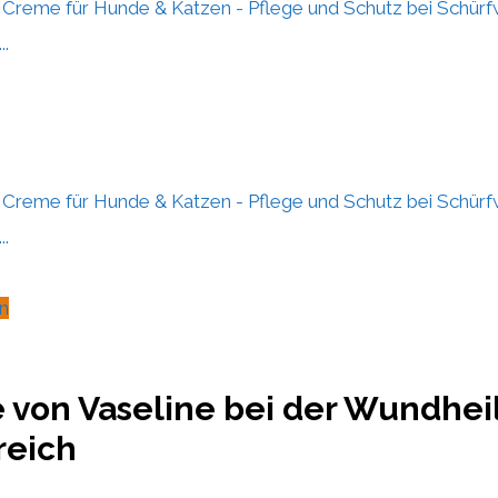
Creme für Hunde & Katzen - Pflege und Schutz bei Schür
..
Creme für Hunde & Katzen - Pflege und Schutz bei Schür
..
n
e von Vaseline bei der Wundhei
eich