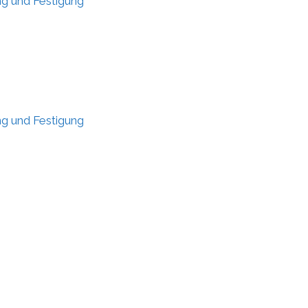
g und Festigung
g und Festigung