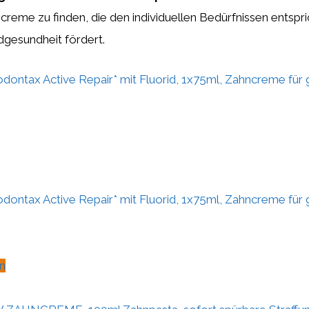
ncreme zu finden, die den individuellen Bedürfnissen entspr
dgesundheit fördert.
odontax Active Repair* mit Fluorid, 1x75ml, Zahncreme für
odontax Active Repair* mit Fluorid, 1x75ml, Zahncreme für
n