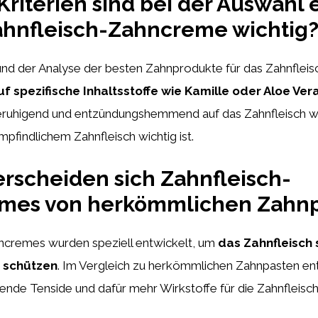
riterien sind bei der Auswahl 
ahnfleisch-Zahncreme wichtig
nd der Analyse der besten Zahnprodukte für das Zahnfleisc
uf spezifische Inhaltsstoffe wie Kamille oder Aloe Ver
ruhigend und entzündungshemmend auf das Zahnfleisch w
pfindlichem Zahnfleisch wichtig ist.
rscheiden sich Zahnfleisch-
mes von herkömmlichen Zahn
ncremes wurden speziell entwickelt, um
das Zahnfleisch 
 schützen
. Im Vergleich zu herkömmlichen Zahnpasten ent
nde Tenside und dafür mehr Wirkstoffe für die Zahnfleisc