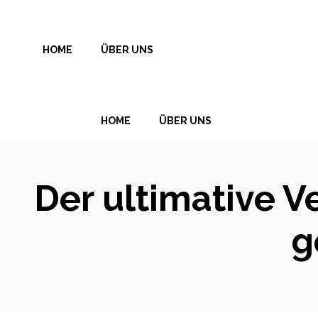
Zum
Inhalt
HOME
ÜBER UNS
springen
HOME
ÜBER UNS
Der ultimative V
g