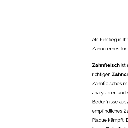
Als Einstieg in 
Zahncremes für 
Zahnfleisch
ist
richtigen
Zahnc
Zahnfleisches m
analysieren und 
Bedürfnisse ausz
empfindliches Za
Plaque kämpft. 