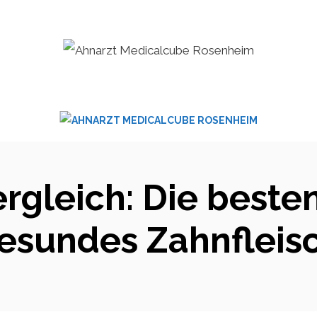
ergleich: Die best
esundes Zahnfleis