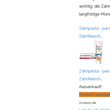
wichtig, die Zah
langfristige Mun
Zahnpasta - par
Zahnfleisch...
Zahnpasta - par
Zahnfleisch...
Ausverkauft
Produkt anzeige
Amazon.de