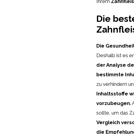
Ihrem
Zahnflei
Die bes
Zahnflei
Die Gesundheit
Deshalb ist es 
der Analyse de
bestimmte Inha
zu verhindern un
Inhaltsstoffe 
vorzubeugen.
A
sollte, um das Z
Vergleich vers
die Empfehlun