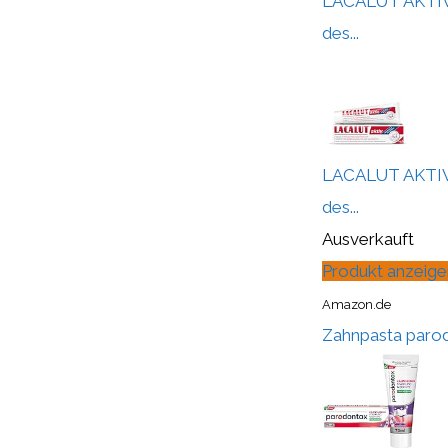
LACALUT AKTIV 
des...
LACALUT AKTIV 
des...
Ausverkauft
Produkt anzeige
Amazon.de
Zahnpasta parod