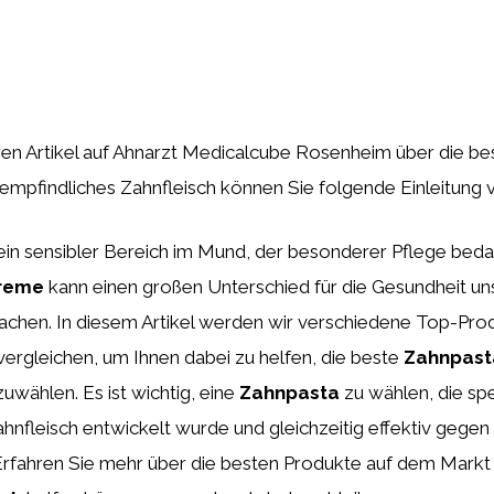
Ihren Artikel auf Ahnarzt Medicalcube Rosenheim über die be
empfindliches Zahnfleisch können Sie folgende Einleitung
 ein sensibler Bereich im Mund, der besonderer Pflege bedar
reme
kann einen großen Unterschied für die Gesundheit un
achen. In diesem Artikel werden wir verschiedene Top-Pro
vergleichen, um Ihnen dabei zu helfen, die beste
Zahnpast
uwählen. Es ist wichtig, eine
Zahnpasta
zu wählen, die spez
hnfleisch entwickelt wurde und gleichzeitig effektiv gegen
Erfahren Sie mehr über die besten Produkte auf dem Markt 