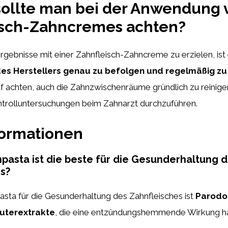
sollte man bei der Anwendung 
isch-Zahncremes achten?
gebnisse mit einer Zahnfleisch-Zahncreme zu erzielen, ist 
es Herstellers genau zu befolgen und regelmäßig zu
uf achten, auch die Zahnzwischenräume gründlich zu reinig
trolluntersuchungen beim Zahnarzt durchzuführen.
formationen
asta ist die beste für die Gesunderhaltung 
s?
sta für die Gesunderhaltung des Zahnfleisches ist
Parodo
uterextrakte
, die eine entzündungshemmende Wirkung h