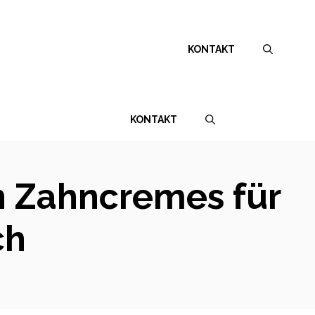
KONTAKT
KONTAKT
en Zahncremes für
ch