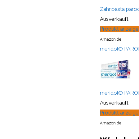
Zahnpasta parod
Ausverkauft
Produkt anzeige
Amazon.de
meridol® PARO
meridol® PARO
Ausverkauft
Produkt anzeige
Amazon.de