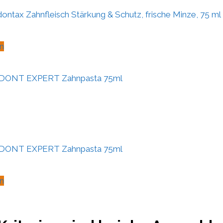
ontax Zahnfleisch Stärkung & Schutz, frische Minze, 75 ml
n
DONT EXPERT Zahnpasta 75ml
DONT EXPERT Zahnpasta 75ml
n