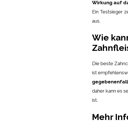
Wirkung auf d
Ein Testsieger z
aus.
Wie kan
Zahnflei
Die beste Zahncr
ist empfehlensw
gegebenenfall
daher kann es se
ist.
Mehr In