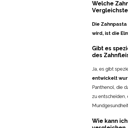
Welche Zahnp
Vergleichst
Die
Zahnpasta 
wird, ist die E
Gibt es spez
des Zahnflei
Ja, es gibt spez
entwickelt wu
Panthenol, die d
zu entscheiden, 
Mundgesundheit 
Wie kann ic
vergleichen,