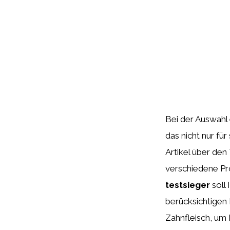
Bei der Auswahl 
das nicht nur fü
Artikel über den
verschiedene Pr
testsieger
soll 
berücksichtigen 
Zahnfleisch, um 