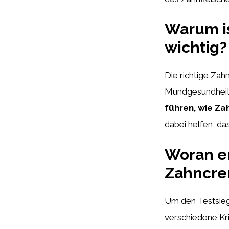
Warum is
wichtig?
Die richtige Zah
Mundgesundheit
führen, wie Z
dabei helfen, da
Woran er
Zahncrem
Um den Testsiege
verschiedene Kr