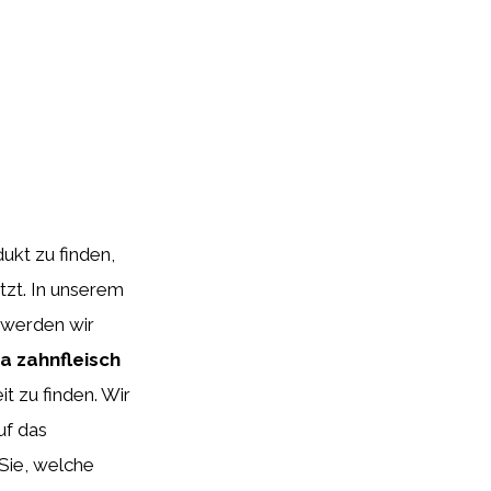
ukt zu finden,
tzt. In unserem
 werden wir
a zahnfleisch
t zu finden. Wir
uf das
 Sie, welche