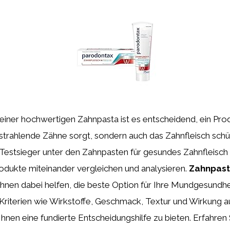
einer hochwertigen Zahnpasta ist es entscheidend, ein Prod
r strahlende Zähne sorgt, sondern auch das Zahnfleisch schü
 Testsieger unter den Zahnpasten für gesundes Zahnfleisch
odukte miteinander vergleichen und analysieren.
Zahnpast
Ihnen dabei helfen, die beste Option für Ihre Mundgesundhei
Kriterien wie Wirkstoffe, Geschmack, Textur und Wirkung a
Ihnen eine fundierte Entscheidungshilfe zu bieten. Erfahren