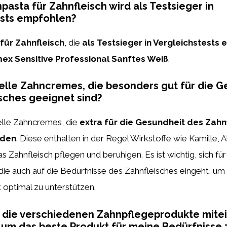
asta für Zahnfleisch wird als Testsieger in
ests empfohlen?
für Zahnfleisch
, die
als Testsieger in Vergleichstests
lmex Sensitive Professional Sanftes Weiß
.
ielle Zahncremes, die besonders gut für die 
sches geeignet sind?
ielle Zahncremes, die
extra für die Gesundheit des Zahn
rden
. Diese enthalten in der Regel Wirkstoffe wie Kamille, 
as Zahnfleisch pflegen und beruhigen. Es ist wichtig, sich f
die auch auf die Bedürfnisse des Zahnfleisches eingeht, um
optimal zu unterstützen.
h die verschiedenen Zahnpflegeprodukte mite
 um das beste Produkt für meine Bedürfnisse 