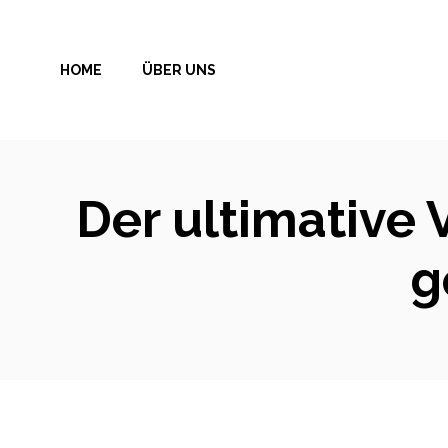
Zum
Inhalt
HOME
ÜBER UNS
springen
Der ultimative 
g