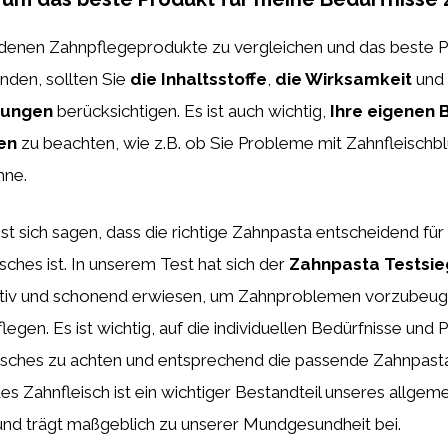
denen Zahnpflegeprodukte zu vergleichen und das beste Pr
inden, sollten Sie
die Inhaltsstoffe
,
die Wirksamkeit
und
tungen
berücksichtigen. Es ist auch wichtig,
Ihre eigenen 
en
zu beachten, wie z.B. ob Sie Probleme mit Zahnfleischb
hne.
st sich sagen, dass die richtige Zahnpasta entscheidend für
sches ist. In unserem Test hat sich der
Zahnpasta Testsie
ktiv und schonend erwiesen, um Zahnproblemen vorzubeug
flegen. Es ist wichtig, auf die individuellen Bedürfnisse un
isches zu achten und entsprechend die passende Zahnpast
s Zahnfleisch ist ein wichtiger Bestandteil unseres allgem
nd trägt maßgeblich zu unserer Mundgesundheit bei.