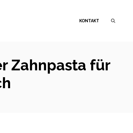
KONTAKT
er Zahnpasta für
ch