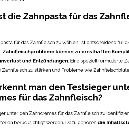
t die Zahnpasta für das Zahnfl
npasta für das Zahnfleisch zu wählen, ist entscheidend für d
.
Zahnfleischprobleme können zu ernsthaften Kompli
ahnverlust und Entzündungen
. Eine speziell formulierte 
s Zahnfleisch zu stärken und Probleme wie Zahnfleischblute
kennt man den Testsieger unt
es für das Zahnfleisch?
r unter den Zahncremes für das Zahnfleisch zu identifizier
iterien berücksichtigt werden. Dazu gehören
die Inhaltsst