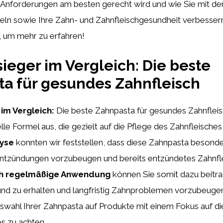
 Anforderungen am besten gerecht wird und wie Sie mit de
heln sowie Ihre Zahn- und Zahnfleischgesundheit verbesser
, um mehr zu erfahren!
sieger im Vergleich: Die beste
a für gesundes Zahnfleisch
im Vergleich:
Die beste Zahnpasta für gesundes Zahnfleis
elle Formel aus, die gezielt auf die Pflege des Zahnfleisches
lyse
konnten wir feststellen, dass diese Zahnpasta besonders
ntzündungen vorzubeugen und bereits entzündetes Zahnfl
h regelmäßige Anwendung
können Sie somit dazu beitra
nd zu erhalten und langfristig Zahnproblemen vorzubeugen.
uswahl Ihrer Zahnpasta auf Produkte mit einem Fokus auf d
s zu achten.