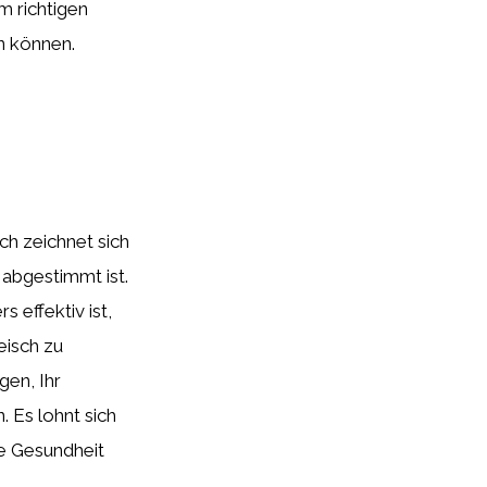
m richtigen
n können.
ch zeichnet sich
 abgestimmt ist.
 effektiv ist,
eisch zu
gen, Ihr
 Es lohnt sich
ie Gesundheit