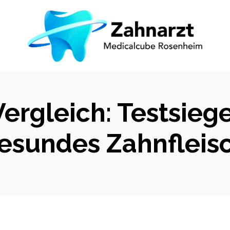
Vergleich: Testsieg
esundes Zahnfleis