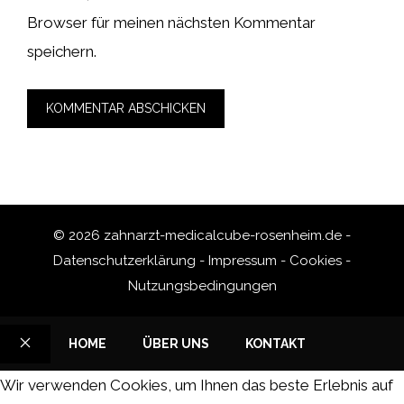
Browser für meinen nächsten Kommentar
speichern.
© 2026 zahnarzt-medicalcube-rosenheim.de -
Datenschutzerklärung
-
Impressum
-
Cookies
-
Nutzungsbedingungen
HOME
ÜBER UNS
KONTAKT
SCHLIESSEN
Wir verwenden Cookies, um Ihnen das beste Erlebnis auf