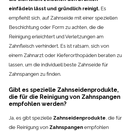
einfädeln lässt und gründlich reinigt.
Es
empfiehlt sich, auf Zahnseide mit einer speziellen
Beschichtung oder Form zu achten, die die
Reinigung erleichtert und Verletzungen am
Zahnfleisch verhindert. Es ist ratsam, sich von
einem Zahnarzt oder Kieferorthopäden beraten zu
lassen, um die individuell beste Zahnseide für
Zahnspangen zu finden.
Gibt es spezielle Zahnseidenprodukte,
die für die Reinigung von Zahnspangen
empfohlen werden?
Ja, es gibt spezielle
Zahnseidenprodukte
, die für
die Reinigung von
Zahnspangen
empfohlen