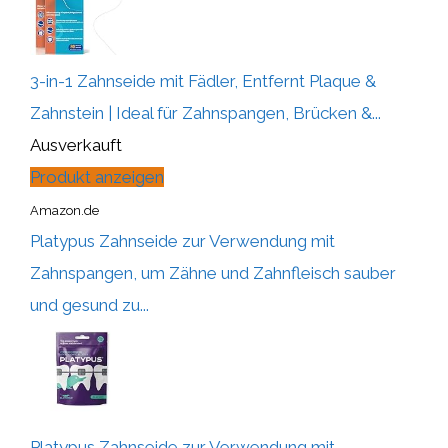
3-in-1 Zahnseide mit Fädler, Entfernt Plaque &
Zahnstein | Ideal für Zahnspangen, Brücken &...
Ausverkauft
Produkt anzeigen
Amazon.de
Platypus Zahnseide zur Verwendung mit
Zahnspangen, um Zähne und Zahnfleisch sauber
und gesund zu...
Platypus Zahnseide zur Verwendung mit