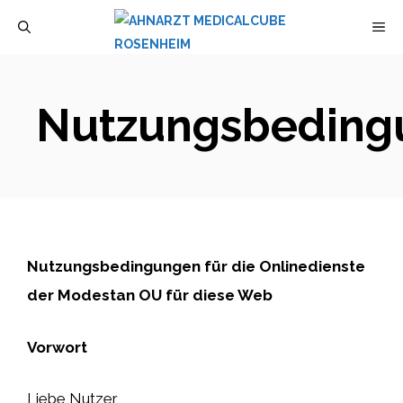
Zum
M
Inhalt
springen
Nutzungsbeding
Nutzungsbedingungen für die Onlinedienste
der Modestan OU für diese Web
Vorwort
Liebe Nutzer,