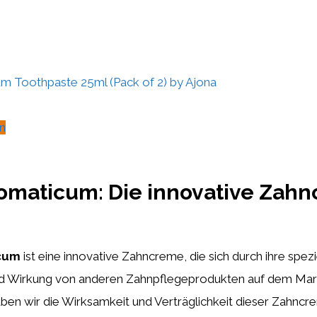
m Toothpaste 25ml (Pack of 2) by Ajona
n
omaticum: Die innovative Zah
cum
ist eine innovative Zahncreme, die sich durch ihre spezi
d Wirkung von anderen Zahnpflegeprodukten auf dem Mark
ben wir die Wirksamkeit und Verträglichkeit dieser Zahnc