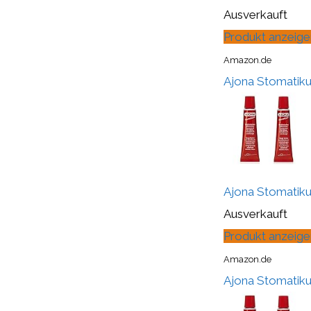
Ausverkauft
Produkt anzeige
Amazon.de
Ajona Stomatik
Ajona Stomatik
Ausverkauft
Produkt anzeige
Amazon.de
Ajona Stomatiku