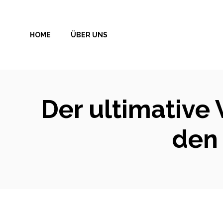
Zum
Inhalt
HOME
ÜBER UNS
springen
Der ultimative
den