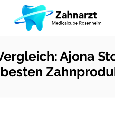
 Vergleich: Ajona S
 besten Zahnprodu