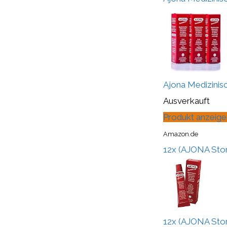
Ajona Medizinis
Ausverkauft
Produkt anzeige
Amazon.de
12x (AJONA Sto
12x (AJONA Sto