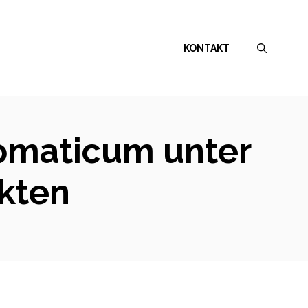
KONTAKT
tomaticum unter
kten