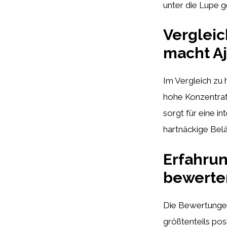
unter die Lupe
Verglei
macht Aj
Im Vergleich zu
hohe Konzentrati
sorgt für eine i
hartnäckige Belä
Erfahru
bewerte
Die Bewertunge
größtenteils po