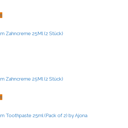
n
um Zahncreme 25Ml (2 Stück)
um Zahncreme 25Ml (2 Stück)
n
m Toothpaste 25ml (Pack of 2) by Ajona