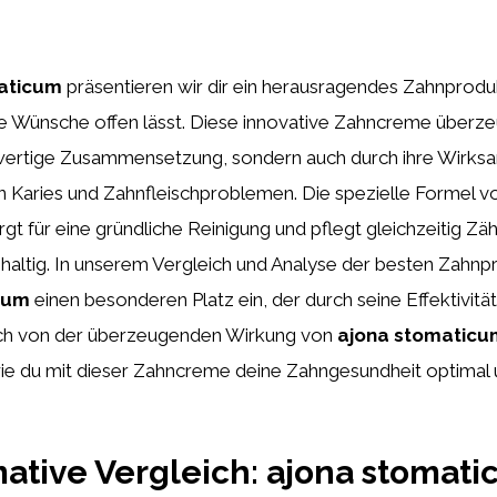
aticum
präsentieren wir dir ein herausragendes Zahnproduk
e Wünsche offen lässt. Diese innovative Zahncreme überzeu
wertige Zusammensetzung, sondern auch durch ihre Wirksa
Karies und Zahnfleischproblemen. Die spezielle Formel 
gt für eine gründliche Reinigung und pflegt gleichzeitig Zä
hhaltig. In unserem Vergleich und Analyse der besten Zahn
cum
einen besonderen Platz ein, der durch seine Effektivität
dich von der überzeugenden Wirkung von
ajona stomaticu
ie du mit dieser Zahncreme deine Zahngesundheit optimal 
mative Vergleich: ajona stomat