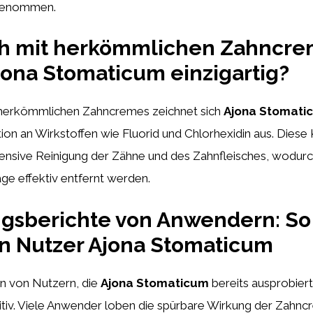
 genommen.
ch mit herkömmlichen Zahncre
ona Stomaticum einzigartig?
 herkömmlichen Zahncremes zeichnet sich
Ajona Stomati
on an Wirkstoffen wie Fluorid und Chlorhexidin aus. Diese
ntensive Reinigung der Zähne und des Zahnfleisches, wodur
ge effektiv entfernt werden.
ngsberichte von Anwendern: So
n Nutzer Ajona Stomaticum
n von Nutzern, die
Ajona Stomaticum
bereits ausprobiert
sitiv. Viele Anwender loben die spürbare Wirkung der Zahn