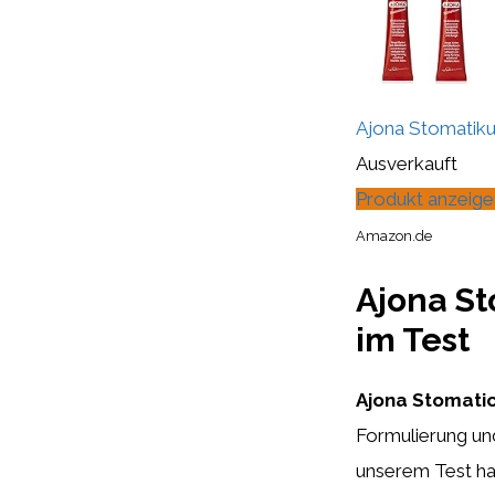
Ajona Stomatiku
Ausverkauft
Produkt anzeige
Amazon.de
Ajona St
im Test
Ajona Stomati
Formulierung un
unserem Test ha