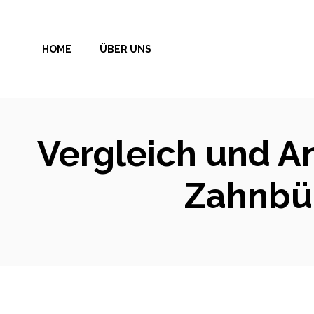
Zum
Inhalt
HOME
ÜBER UNS
springen
Vergleich und A
Zahnbür