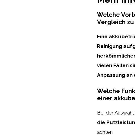
Welche Vorte
Vergleich z
Eine akkubetri
Reinigung aufg
herkömmlichen
vielen Fällen 
Anpassung an 
Welche Funkt
einer akkub
Bei der Auswahl
die Putzleistu
achten.