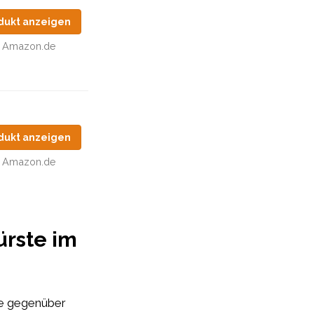
dukt anzeigen
Amazon.de
dukt anzeigen
Amazon.de
ürste im
le gegenüber