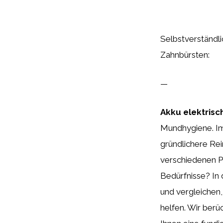
Selbstverständlic
Zahnbürsten:
—
Akku elektris
Mundhygiene. Im
gründlichere Rei
verschiedenen P
Bedürfnisse? In
und vergleichen,
helfen. Wir berü