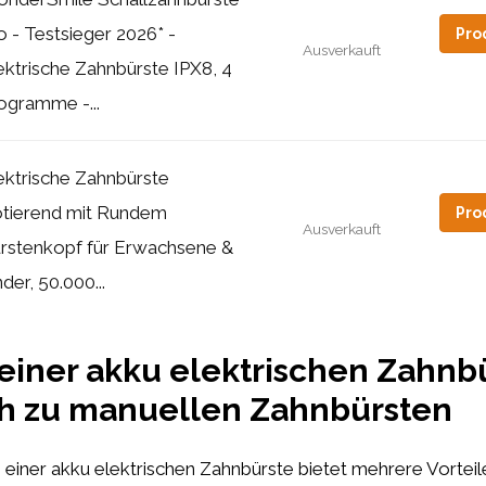
o - Testsieger 2026* -
Pro
Ausverkauft
ektrische Zahnbürste IPX8, 4
ogramme -...
ektrische Zahnbürste
tierend mit Rundem
Pro
Ausverkauft
rstenkopf für Erwachsene &
nder, 50.000...
 einer akku elektrischen Zahnb
ch zu manuellen Zahnbürsten
einer akku elektrischen Zahnbürste bietet mehrere Vortei