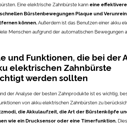
ürsten. Eine elektrische Zahnbürste kann
eine effektiver
re schnellen Bürstenbewegungen Plaque und Verunrei
tfernen können.
Außerdem ist das Benutzen einer akku el
 viele Menschen aufgrund der automatischen Bewegungen
 und Funktionen, die bei der 
ku elektrischen Zahnbürste
chtigt werden sollten
und der Analyse der besten Zahnprodukte ist es wichtig, b
nktionen von akku elektrischen Zahnbürsten zu berücksich
zmodi, die Akkulaufzeit, die Art der Bürstenköpfe u
en wie ein Drucksensor oder eine Timerfunktion.
Dies