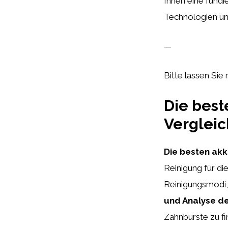
Ihnen eine fundi
Technologien und
—
Bitte lassen Sie 
Die best
Vergleic
Die besten akk
Reinigung für di
Reinigungsmodi,
und Analyse d
Zahnbürste zu fi