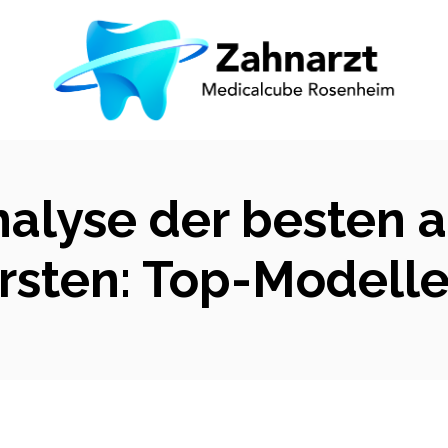
nalyse der besten a
sten: Top-Modelle