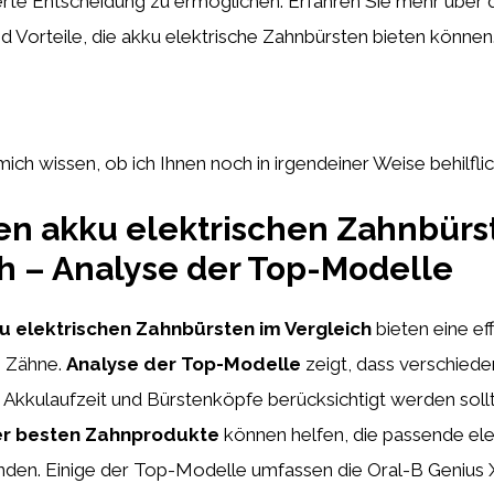
erte Entscheidung zu ermöglichen. Erfahren Sie mehr über d
 Vorteile, die akku elektrische Zahnbürsten bieten können
mich wissen, ob ich Ihnen noch in irgendeiner Weise behilflic
en akku elektrischen Zahnbürs
h – Analyse der Top-Modelle
u elektrischen Zahnbürsten im Vergleich
bieten eine ef
e Zähne.
Analyse der Top-Modelle
zeigt, dass verschiede
 Akkulaufzeit und Bürstenköpfe berücksichtigt werden soll
er besten Zahnprodukte
können helfen, die passende ele
nden. Einige der Top-Modelle umfassen die Oral-B Genius X,