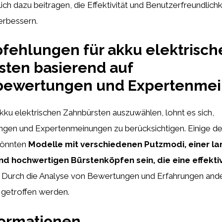
h dazu beitragen, die Effektivität und Benutzerfreundlichk
erbessern.
fehlungen für akku elektrisch
sten basierend auf
ewertungen und Expertenme
ku elektrischen Zahnbürsten auszuwählen, lohnt es sich,
en und Expertenmeinungen zu berücksichtigen. Einige de
önnten
Modelle mit verschiedenen Putzmodi, einer l
nd hochwertigen Bürstenköpfen sein, die eine effekti
Durch die Analyse von Bewertungen und Erfahrungen and
l getroffen werden.
formationen