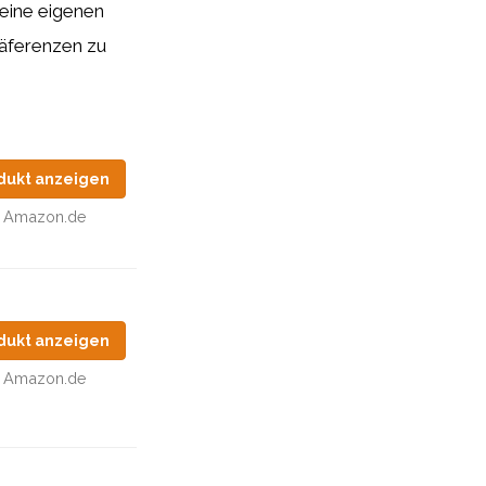
eine eigenen
Präferenzen zu
dukt anzeigen
Amazon.de
dukt anzeigen
Amazon.de