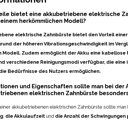
ile bietet eine akkubetriebene elektrische Z
u einem herkömmlichen Modell?
ebene elektrische Zahnbürste bietet den Vorteil einer
rund der höheren Vibrationsgeschwindigkeit im Vergl
 Modell. Zudem ermöglicht der Akku eine kabellose 
sind verschiedene Reinigungsmodi verfügbar, die eine 
die Bedürfnisse des Nutzers ermöglichen.
ionen und Eigenschaften sollte man bei der 
etriebenen elektrischen Zahnbürste besonder
 einer akkubetriebenen elektrischen Zahnbürste sollte man
ng
,
die Akkulaufzeit
und
die Anzahl der Schwingungen 