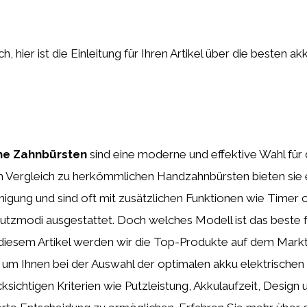
h, hier ist die Einleitung für Ihren Artikel über die besten ak
che Zahnbürsten
sind eine moderne und effektive Wahl für d
 Vergleich zu herkömmlichen Handzahnbürsten bieten sie 
nigung und sind oft mit zusätzlichen Funktionen wie Timer 
utzmodi ausgestattet. Doch welches Modell ist das beste f
 diesem Artikel werden wir die Top-Produkte auf dem Mark
 um Ihnen bei der Auswahl der optimalen akku elektrischen
cksichtigen Kriterien wie Putzleistung, Akkulaufzeit, Desig