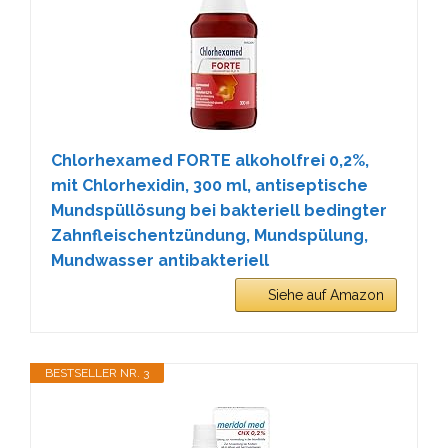
Chlorhexamed FORTE alkoholfrei 0,2%,
mit Chlorhexidin, 300 ml, antiseptische
Mundspüllösung bei bakteriell bedingter
Zahnfleischentzündung, Mundspülung,
Mundwasser antibakteriell
Siehe auf Amazon
BESTSELLER NR. 3