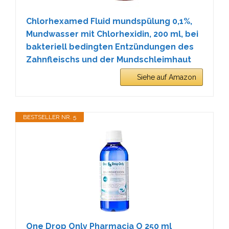
Chlorhexamed Fluid mundspülung 0,1%,
Mundwasser mit Chlorhexidin, 200 ml, bei
bakteriell bedingten Entzündungen des
Zahnfleischs und der Mundschleimhaut
Siehe auf Amazon
BESTSELLER NR. 5
One Drop Only Pharmacia O 250 ml