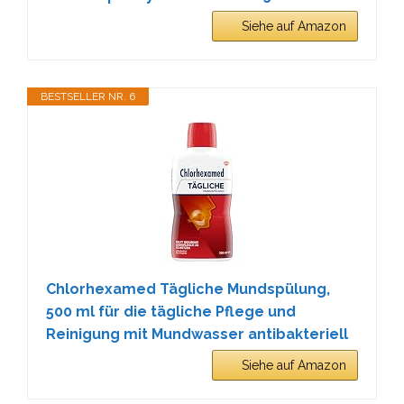
Siehe auf Amazon
BESTSELLER NR. 6
Chlorhexamed Tägliche Mundspülung,
500 ml für die tägliche Pflege und
Reinigung mit Mundwasser antibakteriell
Siehe auf Amazon