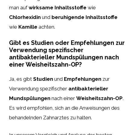
man auf
wirksame Inhaltsstoffe
wie
Chlorhexidin
und
beruhigende Inhaltsstoffe
wie
Kamille
achten.
Gibt es Studien oder Empfehlungen zur
Verwendung spezifischer
antibakterieller Mundspülungen nach
einer Weisheitszahn-OP?
Ja, es gibt
Studien
und
Empfehlungen
zur
Verwendung spezifischer
antibakterieller
Mundspülungen
nach einer
Weisheitszahn-OP
.
Es wird empfohlen, sich an die Anweisungen des
behandelnden Zahnarztes zu halten.
In unserem Vergleich und Analyse der besten