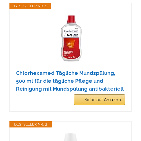
BESTSELLER NR. 1
Chlorhexamed Tägliche Mundspülung,
500 ml für die tägliche Pflege und
Reinigung mit Mundspülung antibakteriell
Siehe auf Amazon
BESTSELLER NR. 2