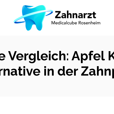
ve Vergleich: Apfel
ernative in der Zah