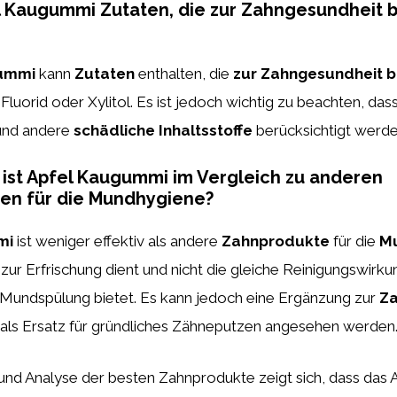
l Kaugummi Zutaten, die zur Zahngesundheit 
ummi
kann
Zutaten
enthalten, die
zur Zahngesundheit b
 Fluorid oder Xylitol. Es ist jedoch wichtig zu beachten, das
nd andere
schädliche Inhaltsstoffe
berücksichtigt werde
ist Apfel Kaugummi im Vergleich zu anderen
en für die Mundhygiene?
mi
ist weniger effektiv als andere
Zahnprodukte
für die
M
e zur Erfrischung dient und nicht die gleiche Reinigungswirk
Mundspülung bietet. Es kann jedoch eine Ergänzung zur
Za
t als Ersatz für gründliches Zähneputzen angesehen werden
 und Analyse der besten Zahnprodukte zeigt sich, dass das