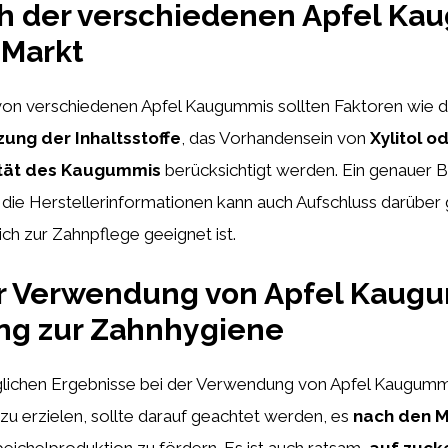
ch der verschiedenen Apfel K
 Markt
von verschiedenen Apfel Kaugummis sollten Faktoren wie d
ng der Inhaltsstoffe
, das Vorhandensein von
Xylitol o
tät des Kaugummis
berücksichtigt werden. Ein genauer Bl
die Herstellerinformationen kann auch Aufschluss darüber
ich zur Zahnpflege geeignet ist.
ur Verwendung von Apfel Kaugu
ng zur Zahnhygiene
ichen Ergebnisse bei der Verwendung von Apfel Kaugummi
u erzielen, sollte darauf geachtet werden, es
nach den M
eichelproduktion zu fördern. Es ist auch ratsam,
auf zuck