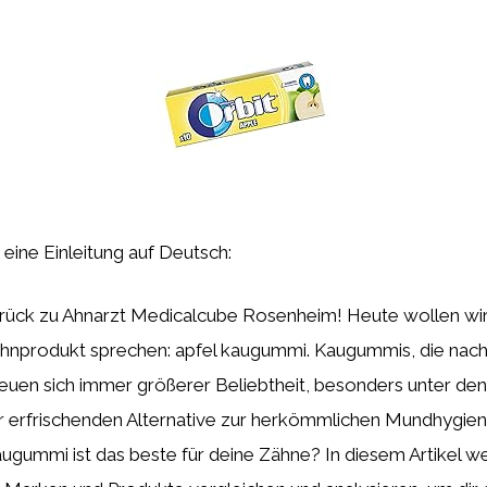
st eine Einleitung auf Deutsch:
ück zu Ahnarzt Medicalcube Rosenheim! Heute wollen wir
ahnprodukt sprechen: apfel kaugummi. Kaugummis, die nach
uen sich immer größerer Beliebtheit, besonders unter dene
r erfrischenden Alternative zur herkömmlichen Mundhygien
ugummi ist das beste für deine Zähne? In diesem Artikel we