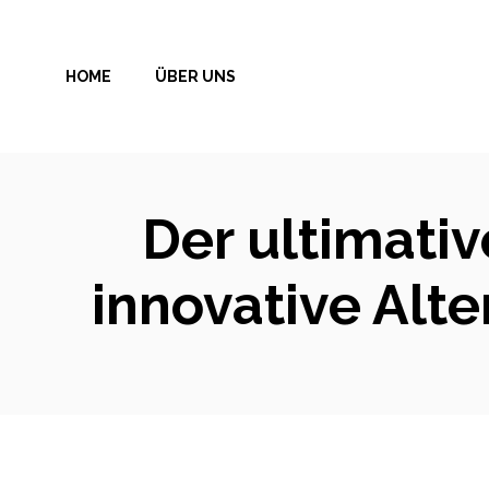
Zum
Inhalt
HOME
ÜBER UNS
springen
Der ultimati
innovative Alt