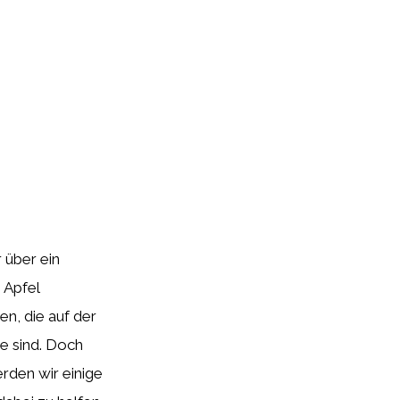
 über ein
 Apfel
n, die auf der
e sind. Doch
rden wir einige