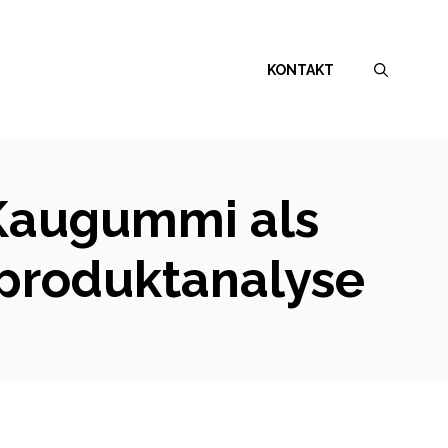
KONTAKT
 Kaugummi als
nproduktanalyse