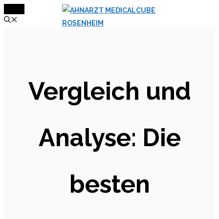
MENÜ
Zum
Inhalt
springen
Vergleich und
Analyse: Die
besten