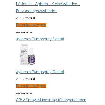
Läsionen - Aphten - Kleine Wunden -
Entzündungszustände...
Ausverkauft
Produkt anzeigen
Amazon.de
Xylocain Pumpspray Dental
Xylocain Pumpspray Dental
Ausverkauft
Produkt anzeigen
Amazon.de
CB12 Spray: Mundspray für angenehmen