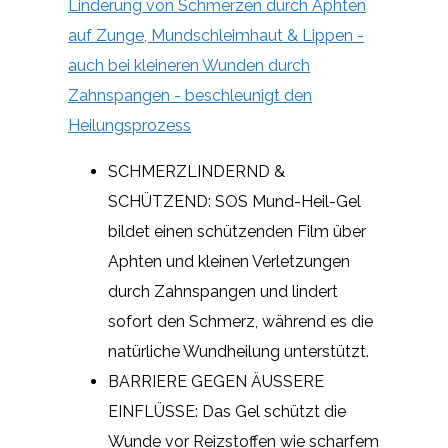
Linderung von Schmerzen durch Aphten
auf Zunge, Mundschleimhaut & Lippen -
auch bei kleineren Wunden durch
Zahnspangen - beschleunigt den
Heilungsprozess
SCHMERZLINDERND &
SCHÜTZEND: SOS Mund-Heil-Gel
bildet einen schützenden Film über
Aphten und kleinen Verletzungen
durch Zahnspangen und lindert
sofort den Schmerz, während es die
natürliche Wundheilung unterstützt.
BARRIERE GEGEN ÄUSSERE
EINFLÜSSE: Das Gel schützt die
Wunde vor Reizstoffen wie scharfem