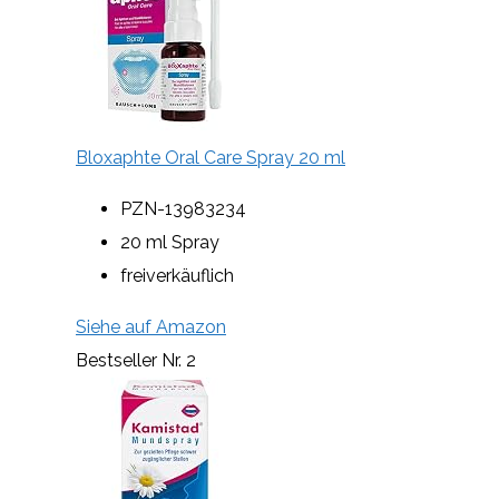
Bloxaphte Oral Care Spray 20 ml
PZN-13983234
20 ml Spray
freiverkäuflich
Siehe auf Amazon
Bestseller Nr. 2