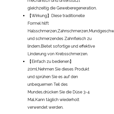
mechanisch und unterstützt
gleichzeitig die Geweberegeneration.
【Wirkung】Diese traditionelle
Formel hilft
Halsschmerzen,Zahnschmerzen,Mundgeschwü
und schmerzendes Zahnfleisch zu
lindern.Bietet sofortige und effektive
Linderung von Krebsschmerzen.
【Einfach zu bedienen】
20ml,Nehmen Sie dieses Produkt
und sprühen Sie es auf den
unbequemen Teil des
Mundes,drücken Sie die Düse 3-4
Mal.Kann täglich wiederholt
verwendet werden.