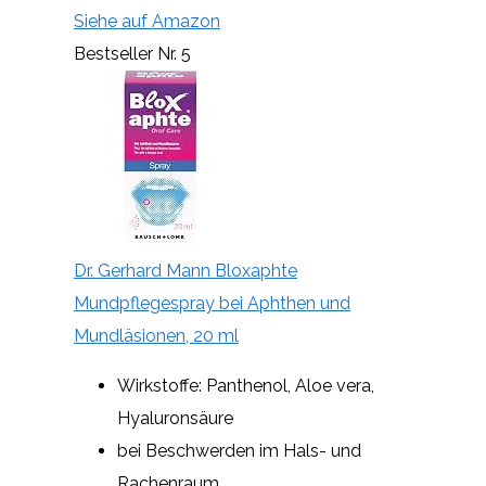
Siehe auf Amazon
Bestseller Nr. 5
Dr. Gerhard Mann Bloxaphte
Mundpflegespray bei Aphthen und
Mundläsionen, 20 ml
Wirkstoffe: Panthenol, Aloe vera,
Hyaluronsäure
bei Beschwerden im Hals- und
Rachenraum