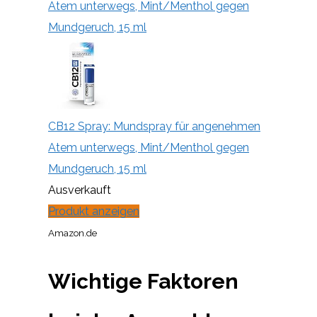
Atem unterwegs, Mint/Menthol gegen
Mundgeruch, 15 ml
CB12 Spray: Mundspray für angenehmen
Atem unterwegs, Mint/Menthol gegen
Mundgeruch, 15 ml
Ausverkauft
Produkt anzeigen
Amazon.de
Wichtige Faktoren