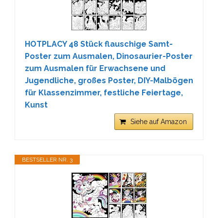
HOTPLACY 48 Stück flauschige Samt-
Poster zum Ausmalen, Dinosaurier-Poster
zum Ausmalen für Erwachsene und
Jugendliche, großes Poster, DIY-Malbögen
für Klassenzimmer, festliche Feiertage,
Kunst
Siehe auf Amazon
BESTSELLER NR. 3