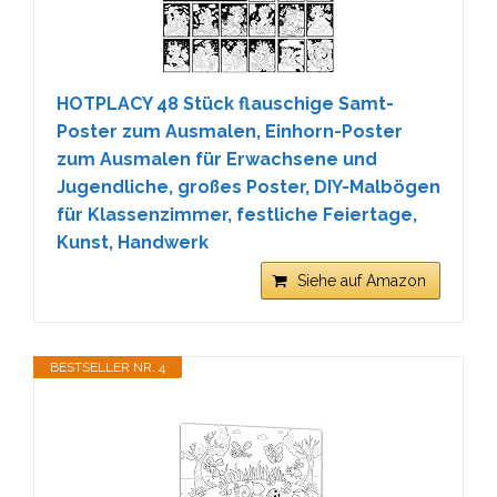
HOTPLACY 48 Stück flauschige Samt-
Poster zum Ausmalen, Einhorn-Poster
zum Ausmalen für Erwachsene und
Jugendliche, großes Poster, DIY-Malbögen
für Klassenzimmer, festliche Feiertage,
Kunst, Handwerk
Siehe auf Amazon
BESTSELLER NR. 4