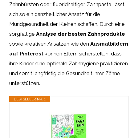
Zahnbürsten oder fluoridhaltiger Zahnpasta, lässt
sich so ein ganzheitlicher Ansatz für die
Mundgesundheit der Kleinen schaffen. Durch eine
sorgfältige
Analyse der besten Zahnprodukte
sowie kreativen Ansätzen wie den
Ausmalbildern
auf Pinterest
können Eltern sicherstellen, dass
ihre Kinder eine optimale Zahnhygiene praktizieren
und somit langfristig die Gesundheit ihrer Zähne
unterstützen.
BESTSELLER NR. 1