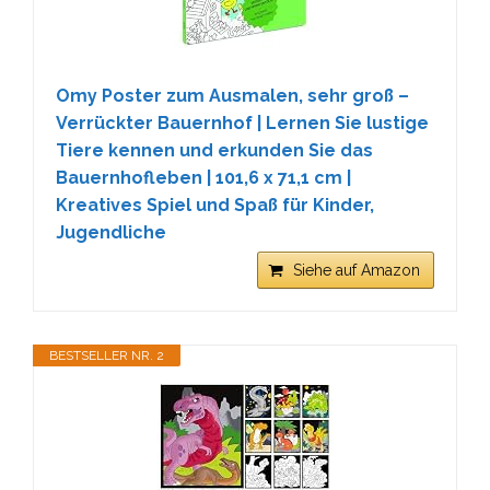
Omy Poster zum Ausmalen, sehr groß –
Verrückter Bauernhof | Lernen Sie lustige
Tiere kennen und erkunden Sie das
Bauernhofleben | 101,6 x 71,1 cm |
Kreatives Spiel und Spaß für Kinder,
Jugendliche
Siehe auf Amazon
BESTSELLER NR. 2