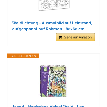
Waldlichtung - Ausmalbild auf Leinwand,
aufgespannt auf Rahmen - 80x60 cm
Siehe auf Amazon
BESTSELLER NR. 5
Janod - Magisches Malset Wald - Les