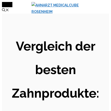
MENÜ
Zum
Inhalt
springen
Vergleich der
besten
Zahnprodukte: