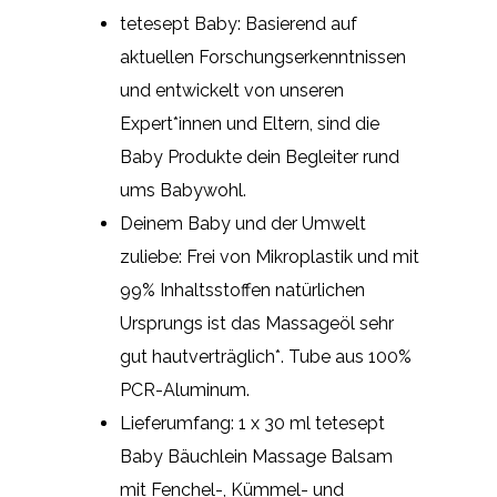
tetesept Baby: Basierend auf
aktuellen Forschungserkenntnissen
und entwickelt von unseren
Expert*innen und Eltern, sind die
Baby Produkte dein Begleiter rund
ums Babywohl.
Deinem Baby und der Umwelt
zuliebe: Frei von Mikroplastik und mit
99% Inhaltsstoffen natürlichen
Ursprungs ist das Massageöl sehr
gut hautverträglich*. Tube aus 100%
PCR-Aluminum.
Lieferumfang: 1 x 30 ml tetesept
Baby Bäuchlein Massage Balsam
mit Fenchel-, Kümmel- und