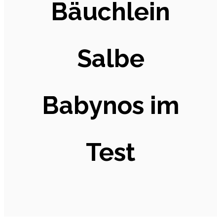
Bäuchlein
Salbe
Babynos im
Test