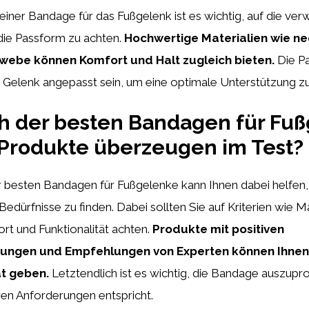
einer Bandage für das Fußgelenk ist es wichtig, auf die ve
die Passform zu achten.
Hochwertige Materialien wie n
webe können Komfort und Halt zugleich bieten.
Die Pa
as Gelenk angepasst sein, um eine optimale Unterstützung z
h der besten Bandagen für Fuß
Produkte überzeugen im Test?
er besten Bandagen für Fußgelenke kann Ihnen dabei helfen
Bedürfnisse zu finden. Dabei sollten Sie auf Kriterien wie Ma
rt und Funktionalität achten.
Produkte mit positiven
ngen und Empfehlungen von Experten können Ihnen 
ät geben.
Letztendlich ist es wichtig, die Bandage auszupr
hren Anforderungen entspricht.