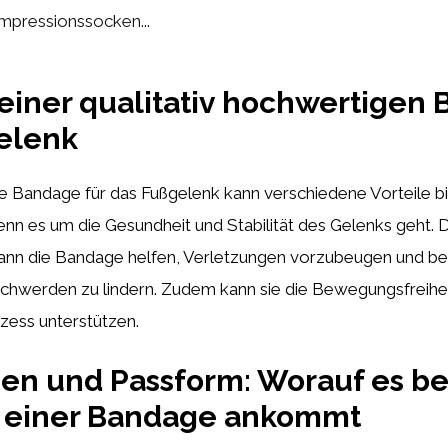
mpressionssocken...
 einer qualitativ hochwertigen
elenk
e Bandage für das Fußgelenk kann verschiedene Vorteile bi
n es um die Gesundheit und Stabilität des Gelenks geht. Du
ann die Bandage helfen, Verletzungen vorzubeugen und be
hwerden zu lindern. Zudem kann sie die Bewegungsfreihei
zess unterstützen.
ien und Passform: Worauf es be
 einer Bandage ankommt