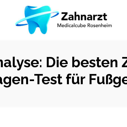
nalyse: Die besten
gen-Test für Fußg