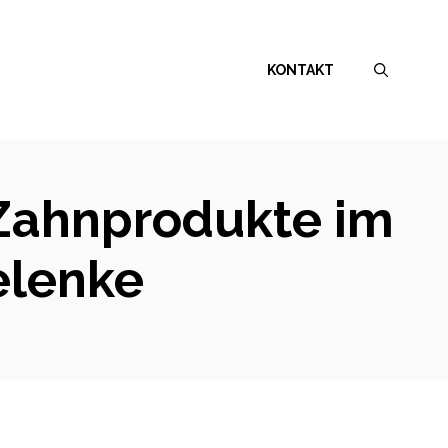
KONTAKT
 Zahnprodukte im
elenke