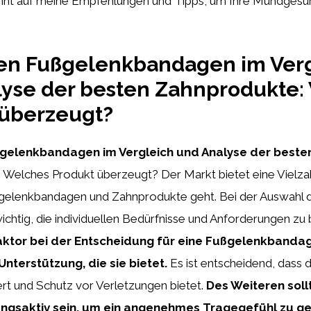
nnt auf meine Empfehlungen und Tipps, um Ihre Mundgesu
ten Fußgelenkbandagen im Ver
lyse der besten Zahnprodukte:
 überzeugt?
ßgelenkbandagen im Vergleich und Analyse der beste
:
Welches Produkt überzeugt? Der Markt bietet eine Vielza
elenkbandagen und Zahnprodukte geht. Bei der Auswahl de
wichtig, die individuellen Bedürfnisse und Anforderungen zu 
Faktor bei der Entscheidung für eine Fußgelenkbandag
nterstützung, die sie bietet.
Es ist entscheidend, dass
iert und Schutz vor Verletzungen bietet.
Des Weiteren soll
gsaktiv sein, um ein angenehmes Tragegefühl zu ge