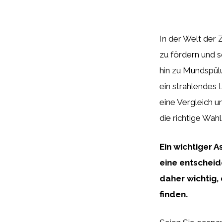
In der Welt der
zu fördern und 
hin zu Mundspülu
ein strahlendes
eine Vergleich u
die richtige Wahl
Ein wichtiger 
eine entscheide
daher wichtig,
finden.