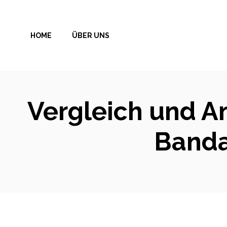
Zum
Inhalt
HOME
ÜBER UNS
springen
Vergleich und A
Banda