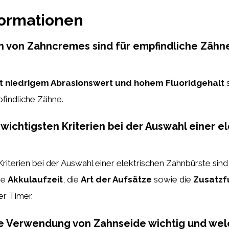
formationen
n von Zahncremes sind für empfindliche Zähn
t niedrigem Abrasionswert und hohem Fluoridgehalt
s
findliche Zähne.
 wichtigsten Kriterien bei der Auswahl einer e
Kriterien bei der Auswahl einer elektrischen Zahnbürste sind
die
Akkulaufzeit
, die
Art der Aufsätze
sowie die
Zusatzf
r Timer.
ie Verwendung von Zahnseide wichtig und wel