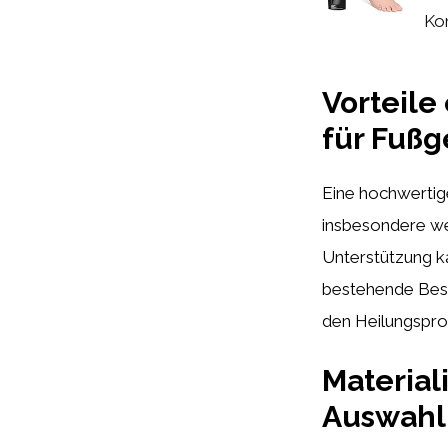
Ko
Vorteile
für Fußg
Eine hochwertig
insbesondere wen
Unterstützung k
bestehende Besc
den Heilungspro
Material
Auswahl