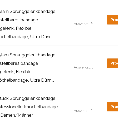
ylam Sprunggelenkbandage,
nstellbares bandage
Pro
Ausverkauft
gelenk, Flexible
chelbandage, Ultra Dünn...
ylam Sprunggelenkbandage,
nstellbares bandage
Pro
Ausverkauft
gelenk, Flexible
chelbandage, Ultra Dünn...
Stück Sprunggelenkbandage,
ofessionelle Knöchelbandage
Pro
Ausverkauft
r Damen/Männer