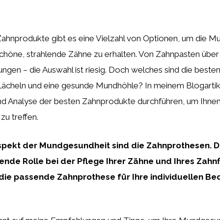
 Zahnprodukte gibt es eine Vielzahl von Optionen, um die 
schöne, strahlende Zähne zu erhalten. Von Zahnpasten über
ngen – die Auswahl ist riesig. Doch welches sind die beste
 Lächeln und eine gesunde Mundhöhle? In meinem Blogartik
nd Analyse der besten Zahnprodukte durchführen, um Ihnen
 zu treffen.
Aspekt der Mundgesundheit sind die Zahnprothesen. D
nde Rolle bei der Pflege Ihrer Zähne und Ihres Zahnfl
 die passende Zahnprothese für Ihre individuellen Be