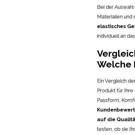
Bei der Auswahl 
Materialien und 
elastisches Ge
individuell an d
Vergleic
Welche 
Ein Vergleich d
Produkt für Ihre 
Passform, Komfo
Kundenbewertu
auf die Qualit
testen, ob sie I