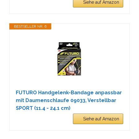
Siehe auf Amazon
BESTSELLER NR. 6
FUTURO Handgelenk-Bandage anpassbar
mit Daumenschlaufe 09033, Verstellbar
SPORT (11.4 - 24.1 cm)
Siehe auf Amazon