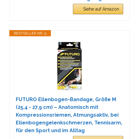
Siehe auf Amazon
BESTSELLER NR. 5
FUTURO Ellenbogen-Bandage, Größe M
(25,4 - 27,9 cm) – Anatomisch mit
Kompressionsriemen, Atmungsaktiv, bei
Ellenbogengelenkschmerzen, Tennisarm,
für den Sport und im Alltag