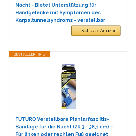
Nacht - Bietet Unterstützung für
Handgelenke mit Symptomen des
Karpaltunnelsyndroms - verstellbar
Siehe auf Amazon
BESTSELLER NR. 4
FUTURO Verstellbare Plantarfasziitis-
Bandage für die Nacht (20,3 - 38,1 cm) –
Für linken oder rechten Fuß geeignet