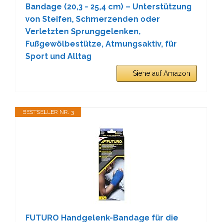
Bandage (20,3 - 25,4 cm) – Unterstützung
von Steifen, Schmerzenden oder
Verletzten Sprunggelenken,
Fußgewölbestütze, Atmungsaktiv, für
Sport und Alltag
Siehe auf Amazon
BESTSELLER NR. 3
FUTURO Handgelenk-Bandage für die