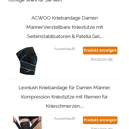
ACWOO Kniebandage Damen
Männer,Verstellbare Kniestütze mit
Seitenstabilisatoren & Patella Gel...
Ausverkauft
Produkt anzeigen
Amazon.de
Lexniush Kniebandage für Damen Männer,
Kompression Kniestütze mit Riemen für
Knieschmerzen,...
Ausverkauft
Produkt anzeigen
Amazon.de