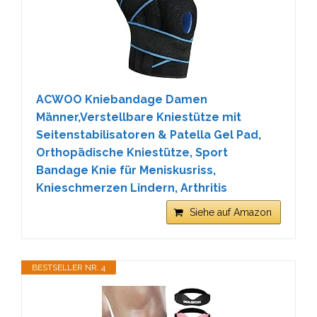
ACWOO Kniebandage Damen
Männer,Verstellbare Kniestütze mit
Seitenstabilisatoren & Patella Gel Pad,
Orthopädische Kniestütze, Sport
Bandage Knie für Meniskusriss,
Knieschmerzen Lindern, Arthritis
Siehe auf Amazon
BESTSELLER NR. 4