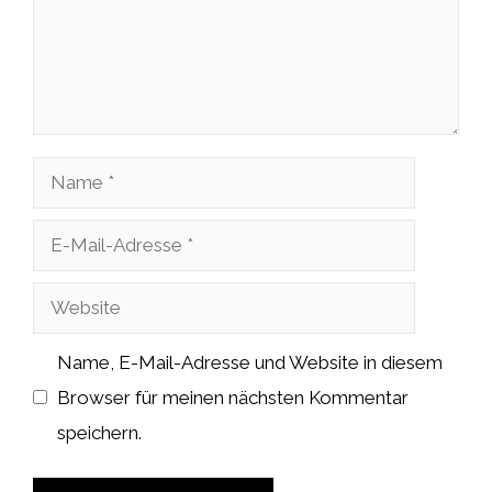
Name
E-
Mail-
Website
Adresse
Name, E-Mail-Adresse und Website in diesem
Browser für meinen nächsten Kommentar
speichern.