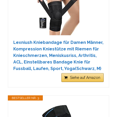
Lexniush Kniebandage für Damen Männer,
Kompression Kniestütze mit Riemen für
Knieschmerzen, Meniskusriss, Arthritis,
ACL, Einstellbares Bandage Knie für
Fussball, Laufen, Sport, Yoga(Schwarz, M)
Siehe auf Amazon
BESTSELLER NR. 3