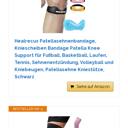
Healrecux Patellasehnenbandage,
Kniescheiben Bandage Patella Knee
Support für Fußball, Basketball, Laufen,
Tennis, Sehnenentzündung, Volleyball und
Kniebeugen, Patellasehne Kniestütze,
Schwarz
Siehe auf Amazon
BESTSELLER NR. 5