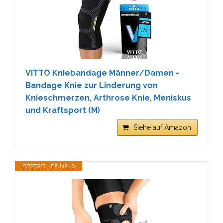
VITTO Kniebandage Männer/Damen -
Bandage Knie zur Linderung von
Knieschmerzen, Arthrose Knie, Meniskus
und Kraftsport (M)
Siehe auf Amazon
BESTSELLER NR. 6