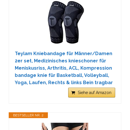
Teylam Kniebandage für Männer/Damen
2er set, Medizinisches knieschoner für
Meniskusriss, Arthritis, ACL, Kompression
bandage knie für Basketball, Volleyball,
Yoga, Laufen, Rechts & links Bein tragbar
Siehe auf Amazon
BESTSELLER NR. 2