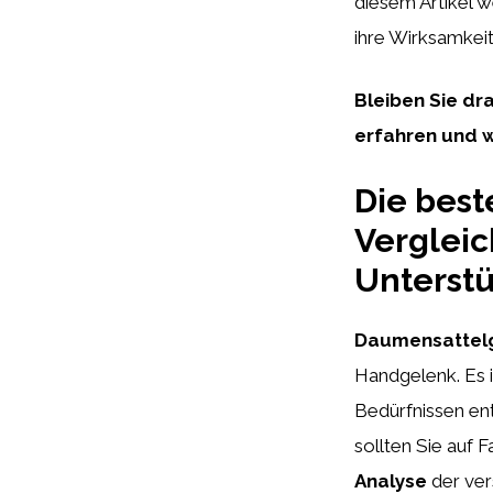
diesem Artikel 
ihre Wirksamkeit
Bleiben Sie d
erfahren und w
Die bes
Vergleic
Unterstü
Daumensattel
Handgelenk. Es i
Bedürfnissen ent
sollten Sie auf 
Analyse
der ver