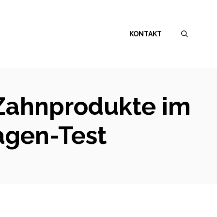
KONTAKT
 Zahnprodukte im
gen-Test