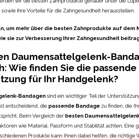
werden wir die besten Zahnprodukte genauer unter die Lu
 sowie ihre Vorteile für die Zahngesundheit herausstellen.
ran, um mehr über die besten Zahnprodukte auf dem 
ie sie zur Verbesserung Ihrer Zahngesundheit beitra
ten Daumensattelgelenk-Band
h: Wie finden Sie die passende
tzung für Ihr Handgelenk?
gelenk-Bandagen
sind ein wichtiger Teil der Unterstützun
st entscheidend, die
passende Bandage
zu finden, die Ih
spricht. Beim Vergleich der
besten Daumensattelgelen
Faktoren wie Material, Passform und Stabilität achten. Eine 
schiedenen Produkte kann Ihnen dabei helfen, die richtige W