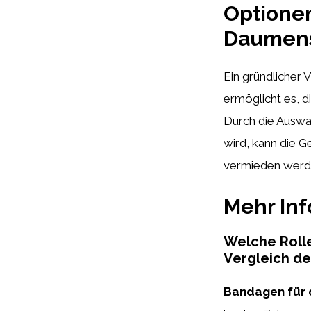
Optionen
Daumensa
Ein gründlicher
ermöglicht es, d
Durch die Auswah
wird, kann die 
vermieden werd
Mehr In
Welche Roll
Vergleich d
Bandagen für 