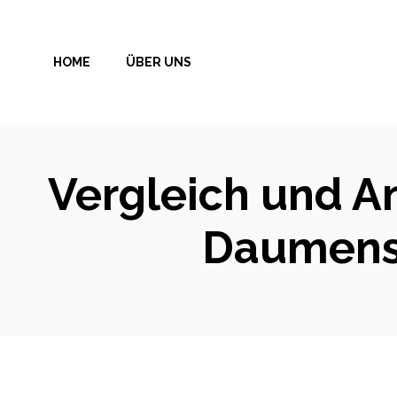
Zum
Inhalt
HOME
ÜBER UNS
springen
Vergleich und A
Daumens