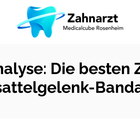
nalyse: Die besten
attelgelenk-Banda