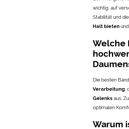
wichtig, auf ver
Stabilität und d
Halt bieten
und 
Welche 
hochwer
Daumens
Die besten Band
Verarbeitung
,
Gelenks
aus. Zu
optimalen Komfo
Warum is