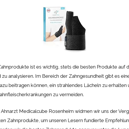
Zahnprodukte ist es wichtig, stets die besten Produkte auf
nd zu analysieren. Im Bereich der Zahngesundheit gibt es ein
dazu beitragen können, ein strahlendes Lächeln zu erhalte
Zahnfleischerkrankungen zu vermeiden.
 Ahnarzt Medicalcube Rosenheim widmen wir uns der Verg
ten Zahnprodukte, um unseren Lesern fundierte Empfehlun