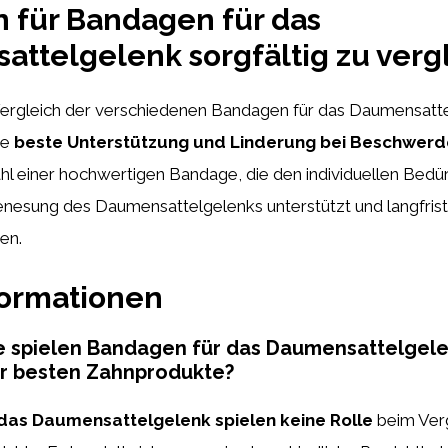
 für Bandagen für das
ttelgelenk sorgfältig zu verg
 Vergleich der verschiedenen Bandagen für das Daumensatt
ie
beste Unterstützung und Linderung bei Beschwer
l einer hochwertigen Bandage, die den individuellen Bedü
Genesung des Daumensattelgelenks unterstützt und langfris
en.
formationen
e spielen Bandagen für das Daumensattelgel
er besten Zahnprodukte?
das Daumensattelgelenk spielen keine Rolle
beim Verg