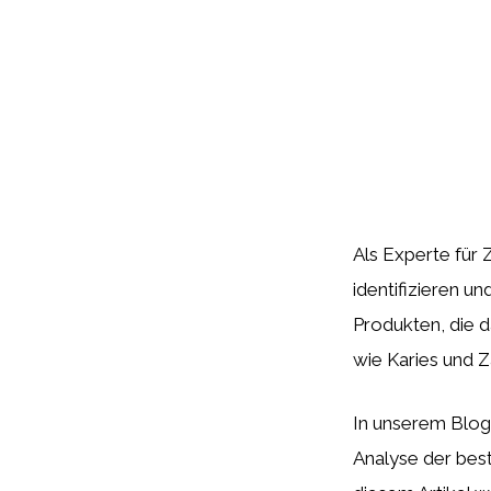
Als Experte für 
identifizieren u
Produkten, die 
wie Karies und 
In unserem Blog
Analyse der bes