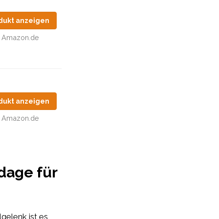
dukt anzeigen
Amazon.de
dukt anzeigen
Amazon.de
dage für
gelenk ist es