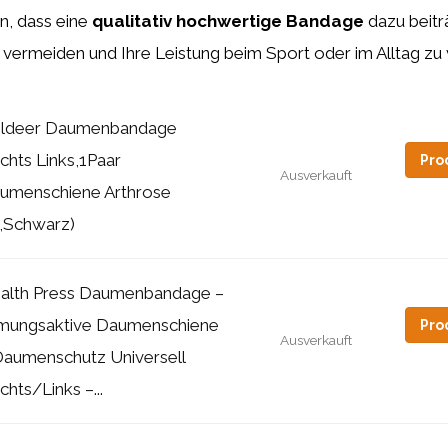
n, dass eine
qualitativ hochwertige Bandage
dazu beitr
vermeiden und Ihre Leistung beim Sport oder im Alltag zu
ldeer Daumenbandage
chts Links,1Paar
Pro
Ausverkauft
umenschiene Arthrose
,Schwarz)
alth Press Daumenbandage –
mungsaktive Daumenschiene
Pro
Ausverkauft
Daumenschutz Universell
chts/Links –...