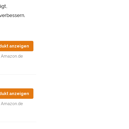
ägt,
 verbessern.
dukt anzeigen
Amazon.de
dukt anzeigen
Amazon.de