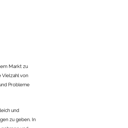
 dem Markt zu
e Vielzahl von
n und Probleme
leich und
gen zu geben. In