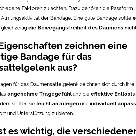
schiedene Faktoren zu achten. Dazu gehören die Passform, d
ie Atmungsaktivität der Bandage. Eine gute Bandage sollte
e
gleichzeitig
die Bewegungsfreiheit des Daumens nich
Eigenschaften zeichnen eine
tige Bandage für das
attelgelenk aus?
agen für das Daumensattelgelenk zeichnen sich durch ihre
 das
angenehme Tragegefühl
und die
effektive Entlast
dem sollten sie
leicht anzulegen
und
individuell anpas
rt und Unterstützung zu bieten.
t es wichtig, die verschiedene