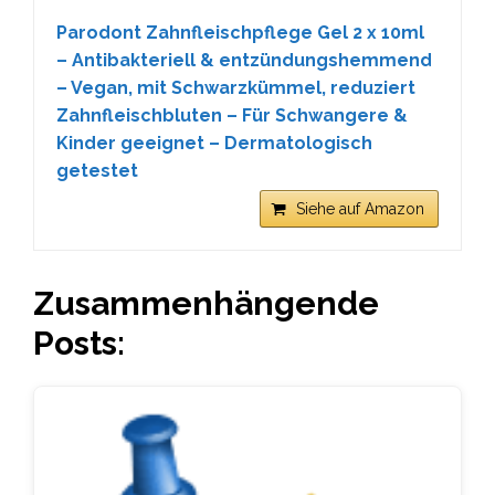
Parodont Zahnfleischpflege Gel 2 x 10ml
– Antibakteriell & entzündungshemmend
– Vegan, mit Schwarzkümmel, reduziert
Zahnfleischbluten – Für Schwangere &
Kinder geeignet – Dermatologisch
getestet
Siehe auf Amazon
Zusammenhängende
Posts: