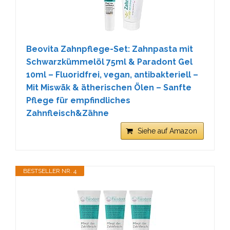
Beovita Zahnpflege-Set: Zahnpasta mit
Schwarzkümmelöl 75ml & Paradont Gel
10ml – Fluoridfrei, vegan, antibakteriell –
Mit Miswãk & ätherischen Ölen – Sanfte
Pflege für empfindliches
Zahnfleisch&Zähne
Siehe auf Amazon
BESTSELLER NR. 4