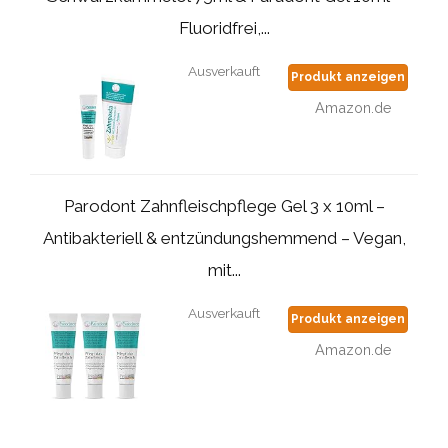
Fluoridfrei,...
Ausverkauft
Produkt anzeigen
Amazon.de
Parodont Zahnfleischpflege Gel 3 x 10ml –
Antibakteriell & entzündungshemmend – Vegan,
mit...
Ausverkauft
Produkt anzeigen
Amazon.de