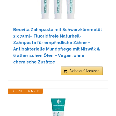
Beovita Zahnpasta mit Schwarzkümmelöl
3 x 75ml– Fluoridfreie Naturheil-
Zahnpasta für empfindliche Zähne –
Antibakterielle Mundpflege mit Miswãk &
6 ätherischen Ölen – Vegan, ohne
chemische Zusätze
Siehe auf Amazon
BESTSELLER NR. 2