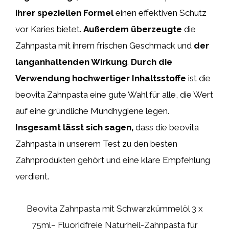
ihrer speziellen Formel
einen effektiven Schutz
vor Karies bietet.
Außerdem überzeugte
die
Zahnpasta mit ihrem frischen Geschmack und
der
langanhaltenden Wirkung
.
Durch die
Verwendung hochwertiger Inhaltsstoffe
ist die
beovita Zahnpasta eine gute Wahl für alle, die Wert
auf eine gründliche Mundhygiene legen.
Insgesamt lässt sich sagen,
dass die beovita
Zahnpasta in unserem Test zu den besten
Zahnprodukten gehört und eine klare Empfehlung
verdient.
Beovita Zahnpasta mit Schwarzkümmelöl 3 x
75ml– Fluoridfreie Naturheil-Zahnpasta für