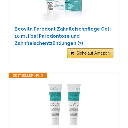
Beovita Parodont Zahnfleischpflege Gel |
10 ml | bei Parodontose und
Zahnfleischentzündungen (3)
Siehe auf Amazon
BESTSELLER NR. 6