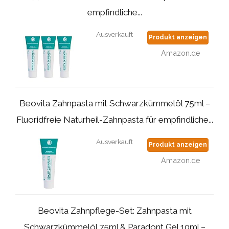
empfindliche...
Ausverkauft
Produkt anzeigen
Amazon.de
Beovita Zahnpasta mit Schwarzkümmelöl 75ml –
Fluoridfreie Naturheil-Zahnpasta für empfindliche...
Ausverkauft
Produkt anzeigen
Amazon.de
Beovita Zahnpflege-Set: Zahnpasta mit
Schwarzkümmelöl 75ml & Paradont Gel 10ml –