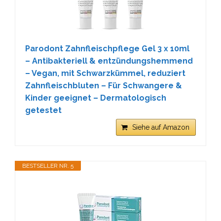
Parodont Zahnfleischpflege Gel 3 x 10ml
– Antibakteriell & entzündungshemmend
– Vegan, mit Schwarzkümmel, reduziert
Zahnfleischbluten – Für Schwangere &
Kinder geeignet – Dermatologisch
getestet
Siehe auf Amazon
BESTSELLER NR. 5