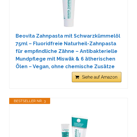
Beovita Zahnpasta mit Schwarzkümmelöl
75ml – Fluoridfreie Naturheil-Zahnpasta
für empfindliche Zähne – Antibakterielle
Mundpflege mit Miswãk & 6 ätherischen
Ölen – Vegan, ohne chemische Zusätze
Siehe auf Amazon
BESTSELLER NR. 3