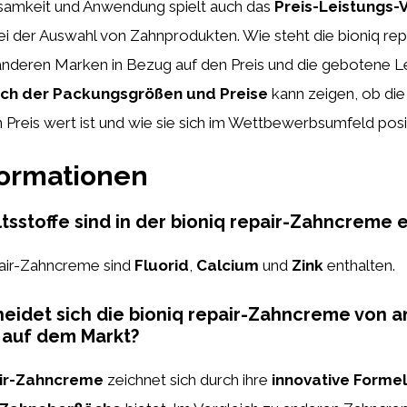
amkeit und Anwendung spielt auch das
Preis-Leistungs-V
bei der Auswahl von Zahnprodukten. Wie steht die bioniq r
anderen Marken in Bezug auf den Preis und die gebotene L
ich der Packungsgrößen und Preise
kann zeigen, ob die 
Preis wert ist und wie sie sich im Wettbewerbsumfeld posit
formationen
tsstoffe sind in der bioniq repair-Zahncreme 
pair-Zahncreme sind
Fluorid
,
Calcium
und
Zink
enthalten.
eidet sich die bioniq repair-Zahncreme von 
auf dem Markt?
air-Zahncreme
zeichnet sich durch ihre
innovative Formel