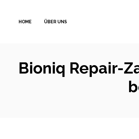
Zum
Inhalt
HOME
ÜBER UNS
springen
Bioniq Repair-Z
b