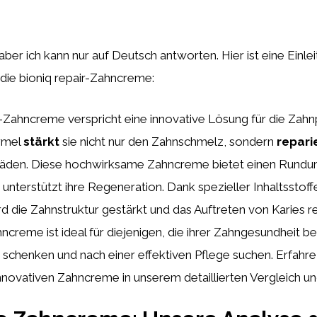
aber ich kann nur auf Deutsch antworten. Hier ist eine Einle
 die bioniq repair-Zahncreme:
r-Zahncreme verspricht eine innovative Lösung für die Zahnp
ormel
stärkt
sie nicht nur den Zahnschmelz, sondern
repari
äden. Diese hochwirksame Zahncreme bietet einen Rundu
unterstützt ihre Regeneration. Dank spezieller Inhaltsstof
d die Zahnstruktur gestärkt und das Auftreten von Karies re
hncreme ist ideal für diejenigen, die ihrer Zahngesundheit 
schenken und nach einer effektiven Pflege suchen. Erfahre
innovativen Zahncreme in unserem detaillierten Vergleich u