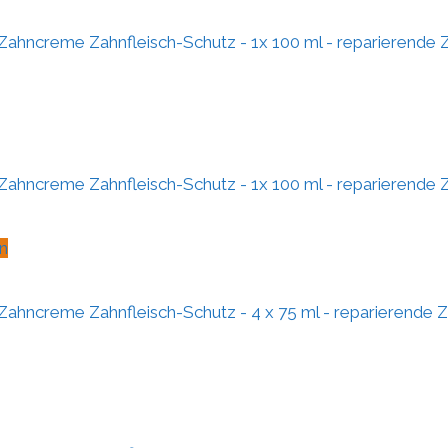
ahncreme Zahnfleisch-Schutz - 1x 100 ml - reparierende Za
ahncreme Zahnfleisch-Schutz - 1x 100 ml - reparierende Za
n
ahncreme Zahnfleisch-Schutz - 4 x 75 ml - reparierende Za