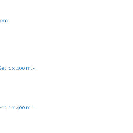
chem
, 1 x 400 ml -...
, 1 x 400 ml -...