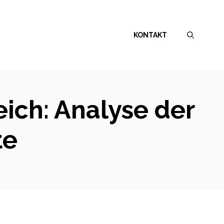
KONTAKT
ich: Analyse der
te