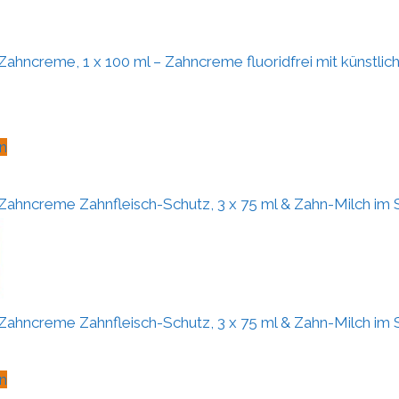
Zahncreme, 1 x 100 ml – Zahncreme fluoridfrei mit künstli
n
ahncreme Zahnfleisch-Schutz, 3 x 75 ml & Zahn-Milch im Set
ahncreme Zahnfleisch-Schutz, 3 x 75 ml & Zahn-Milch im Set
n