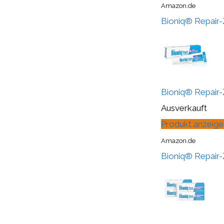
Amazon.de
Bioniq® Repair-Z
Bioniq® Repair-Z
Ausverkauft
Produkt anzeige
Amazon.de
Bioniq® Repair-Z