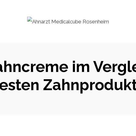
ahncreme im Vergle
esten Zahnproduk