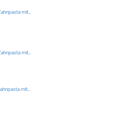
hnpasta mit...
hnpasta mit...
hnpasta mit...