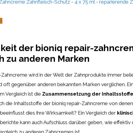
ahncreme Zahnfleisch-Schutz - 4 x 75 ml - reparierende Za
n
eit der bioniq repair-zahncre
ch zu anderen Marken
r-Zahncreme wird in der Welt der Zahnprodukte immer belie
d oft gegenüber anderen bekannten Marken verglichen. Ein
m Vergleich ist die
Zusammensetzung der Inhaltsstoff
ch die Inhaltsstoffe der bioniq repair-Zahncreme von dene
eeinflusst dies ihre Wirksamkeit? Ein Vergleich der
klinis
erichte kann auch Aufschluss darüber geben, wie effektiv d
rgleich zu anderen Zahncremes ist.