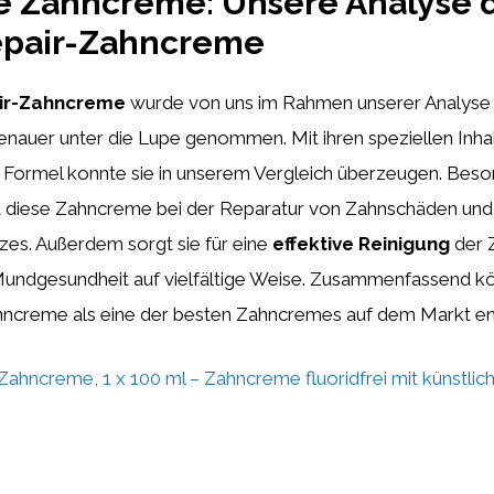
e Zahncreme: Unsere Analyse 
repair-Zahncreme
air-Zahncreme
wurde von uns im Rahmen unserer Analyse
nauer unter die Lupe genommen. Mit ihren speziellen Inhal
en Formel konnte sie in unserem Vergleich überzeugen. Bes
t diese Zahncreme bei der Reparatur von Zahnschäden und
es. Außerdem sorgt sie für eine
effektive Reinigung
der 
 Mundgesundheit auf vielfältige Weise. Zusammenfassend kö
ahncreme als eine der besten Zahncremes auf dem Markt e
Zahncreme, 1 x 100 ml – Zahncreme fluoridfrei mit künstli