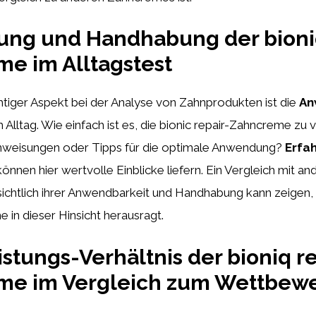
ng und Handhabung der bioniq
e im Alltagstest
htiger Aspekt bei der Analyse von Zahnprodukten ist die
An
 Alltag. Wie einfach ist es, die bionic repair-Zahncreme z
nweisungen oder Tipps für die optimale Anwendung?
Erfa
önnen hier wertvolle Einblicke liefern. Ein Vergleich mit an
ichtlich ihrer Anwendbarkeit und Handhabung kann zeigen, 
 in dieser Hinsicht herausragt.
istungs-Verhältnis der bioniq re
me im Vergleich zum Wettbew