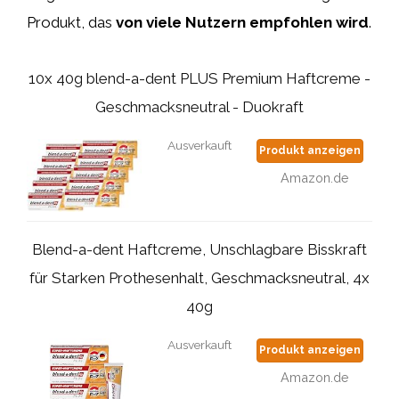
Produkt, das
von
viele
Nutzern
empfohlen
wird
.
10x 40g blend-a-dent PLUS Premium Haftcreme -
Geschmacksneutral - Duokraft
Ausverkauft
Produkt anzeigen
Amazon.de
Blend-a-dent Haftcreme, Unschlagbare Bisskraft
für Starken Prothesenhalt, Geschmacksneutral, 4x
40g
Ausverkauft
Produkt anzeigen
Amazon.de