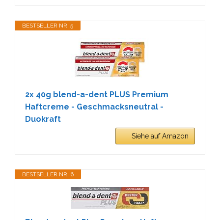
BESTSELLER NR. 5
2x 40g blend-a-dent PLUS Premium
Haftcreme - Geschmacksneutral -
Duokraft
Siehe auf Amazon
BESTSELLER NR. 6