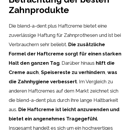
Zahnprodukte
Die blend-a-dent plus Haftcreme bietet eine
zuverlässige Haftung für Zahnprothesen und ist bei
Verbrauchern sehr beliebt.
Die
zusätzliche
Formel
der
Haftcreme
sorgt
für
einen
starken
Halt
den
ganzen
Tag
. Darüber hinaus
hilft
die
Creme
auch
,
Speisereste
zu
verhindern
,
was
die
Zahnhygiene
verbessert
. Im Vergleich zu
anderen Haftcremes auf dem Markt zeichnet sich
die blend-a-dent plus durch ihre lange Haltbarkeit
aus.
Die
Haftcreme
ist
leicht
anzuwenden
und
bietet
ein
angenehmes
Tragegefühl
.
Insgesamt handelt es sich um ein hochwertiges