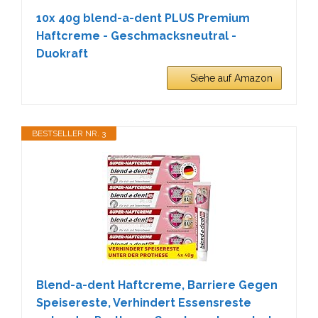
10x 40g blend-a-dent PLUS Premium
Haftcreme - Geschmacksneutral -
Duokraft
Siehe auf Amazon
BESTSELLER NR. 3
Blend-a-dent Haftcreme, Barriere Gegen
Speisereste, Verhindert Essensreste