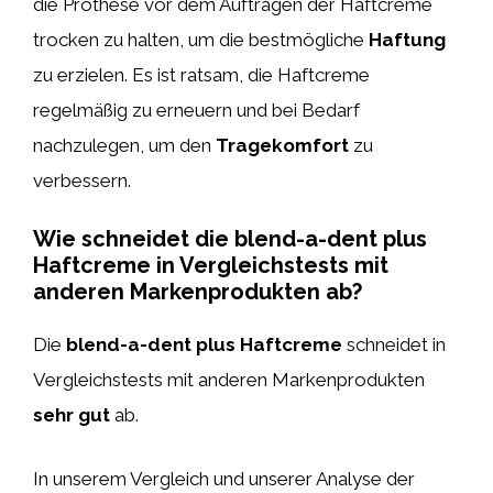
die Prothese vor dem Auftragen der Haftcreme
trocken zu halten, um die bestmögliche
Haftung
zu erzielen. Es ist ratsam, die Haftcreme
regelmäßig zu erneuern und bei Bedarf
nachzulegen, um den
Tragekomfort
zu
verbessern.
Wie schneidet die blend-a-dent plus
Haftcreme in Vergleichstests mit
anderen Markenprodukten ab?
Die
blend-a-dent plus Haftcreme
schneidet in
Vergleichstests mit anderen Markenprodukten
sehr gut
ab.
In unserem Vergleich und unserer Analyse der