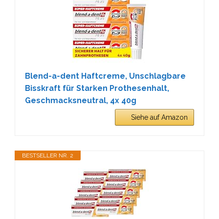
Blend-a-dent Haftcreme, Unschlagbare
Bisskraft für Starken Prothesenhalt,
Geschmacksneutral, 4x 40g
Siehe auf Amazon
BESTSELLER NR. 2