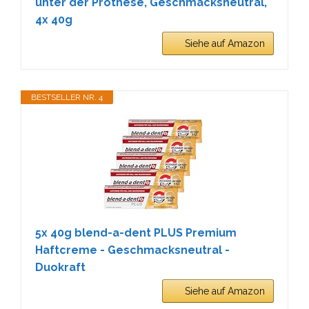
unter der Prothese, Geschmacksneutral,
4x 40g
Siehe auf Amazon
BESTSELLER NR. 4
5x 40g blend-a-dent PLUS Premium
Haftcreme - Geschmacksneutral -
Duokraft
Siehe auf Amazon