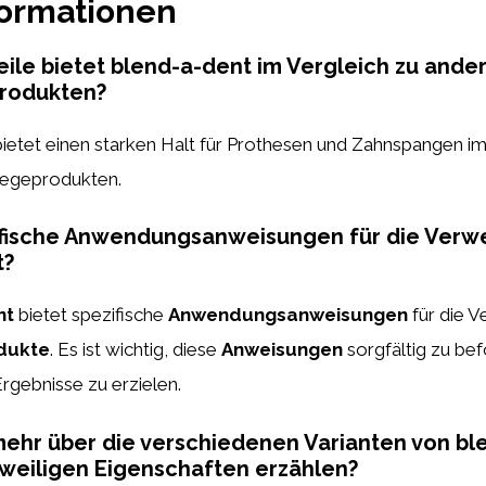
formationen
ile bietet blend-a-dent im Vergleich zu ande
rodukten?
ietet einen starken Halt für Prothesen und Zahnspangen im
legeprodukten.
zifische Anwendungsanweisungen für die Ver
t?
nt
bietet spezifische
Anwendungsanweisungen
für die 
dukte
. Es ist wichtig, diese
Anweisungen
sorgfältig zu bef
rgebnisse zu erzielen.
ehr über die verschiedenen Varianten von bl
weiligen Eigenschaften erzählen?