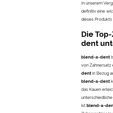
In unserem Verg
definitiv eine w
dieses Produkts
Die Top-
dent unt
blend-a-dent
i
von Zahnersatz 
dent
in Bezug a
blend-a-dent
k
das Kauen erleic
unterschiedliche
ist
blend-a-den