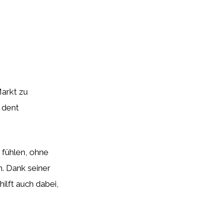
Markt zu
a dent
 fühlen, ohne
. Dank seiner
hilft auch dabei,