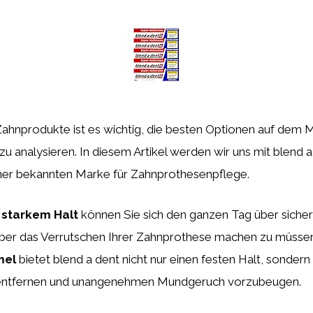
Zahnprodukte ist es wichtig, die besten Optionen auf dem 
zu analysieren. In diesem Artikel werden wir uns mit blend 
iner bekannten Marke für Zahnprothesenpflege.
t
starkem Halt
können Sie sich den ganzen Tag über sicher
ber das Verrutschen Ihrer Zahnprothese machen zu müssen
mel
bietet blend a dent nicht nur einen festen Halt, sondern 
 entfernen und unangenehmen Mundgeruch vorzubeugen.