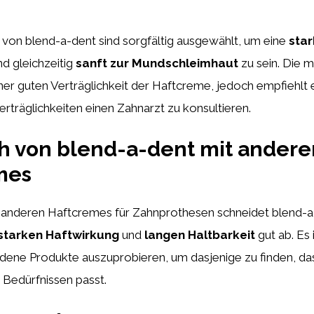
e von blend-a-dent sind sorgfältig ausgewählt, um eine
sta
d gleichzeitig
sanft zur Mundschleimhaut
zu sein. Die 
ner guten Verträglichkeit der Haftcreme, jedoch empfiehlt e
rträglichkeiten einen Zahnarzt zu konsultieren.
h von blend-a-dent mit andere
mes
t anderen Haftcremes für Zahnprothesen schneidet blend-a
starken Haftwirkung
und
langen Haltbarkeit
gut ab. Es 
edene Produkte auszuprobieren, um dasjenige zu finden, d
n Bedürfnissen passt.