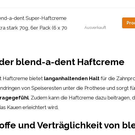
end-a-dent Super-Haftcreme
Pro
tra stark 70g, 6er Pack (6 x 70
Ausverkauft
 der blend-a-dent Haftcreme
t Haftcreme bietet
langanhaltenden Halt
für die Zahnpr
indringen von Speiseresten unter die Prothese und sorgt für
ragegefühl
. Zudem kann die Haftcreme dazu beitragen, d
das Kauen erleichtert wird.
toffe und Verträglichkeit von bl