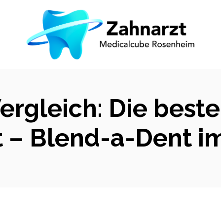
Vergleich: Die bes
t – Blend-a-Dent i