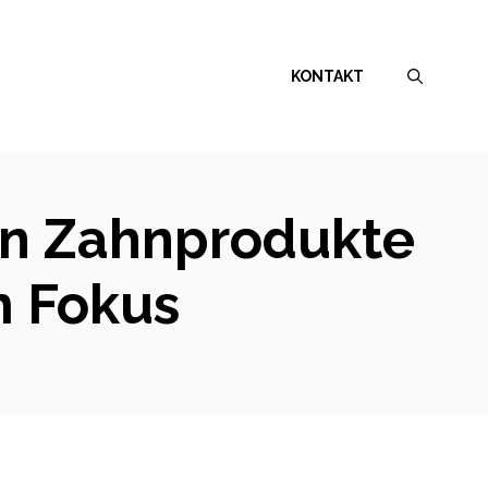
KONTAKT
ten Zahnprodukte
m Fokus