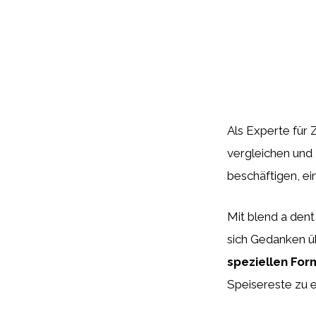
Als Experte für 
vergleichen und 
beschäftigen, e
Mit blend a den
sich Gedanken ü
speziellen For
Speisereste zu