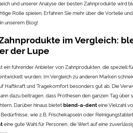
leich und unserer Analyse der besten Zahnprodukte wird bl
ichtige Rolle spielen. Erfahren Sie mehr über die Vorteile u
 in unserem Blog!
Zahnprodukte im Vergleich: bl
er der Lupe
st ein führender Anbieter von Zahnprodukten, die speziell f
entwickelt wurden. Im Vergleich zu anderen Marken schne
uf Haftkraft und Tragekomfort besonders gut ab. Die Ver
ann dazu beitragen, dass Prothesen den ganzen Tag über s
htern. Darüber hinaus bietet
blend-a-dent
eine Vielzahl v
 Bedürfnisse, wie z.B. Frischekapseln oder Reinigungstable
t
eine gute Wahl für Personen, die Wert auf eine zuverlässi