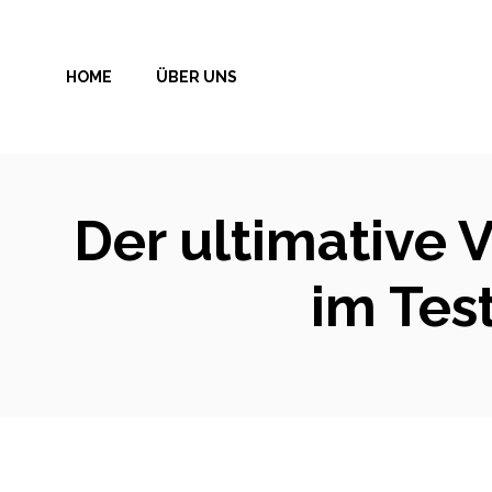
Zum
Inhalt
HOME
ÜBER UNS
springen
Der ultimative 
im Tes