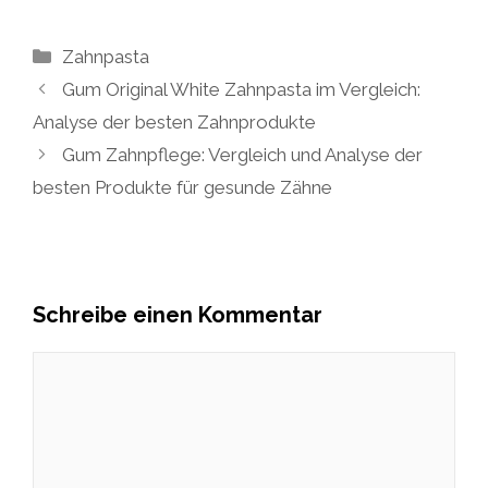
Kategorien
Zahnpasta
Gum Original White Zahnpasta im Vergleich:
Analyse der besten Zahnprodukte
Gum Zahnpflege: Vergleich und Analyse der
besten Produkte für gesunde Zähne
Schreibe einen Kommentar
Kommentar