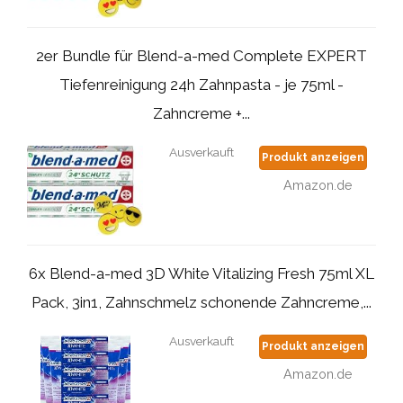
2er Bundle für Blend-a-med Complete EXPERT
Tiefenreinigung 24h Zahnpasta - je 75ml -
Zahncreme +...
Ausverkauft
Produkt anzeigen
Amazon.de
6x Blend-a-med 3D White Vitalizing Fresh 75ml XL
Pack, 3in1, Zahnschmelz schonende Zahncreme,...
Ausverkauft
Produkt anzeigen
Amazon.de