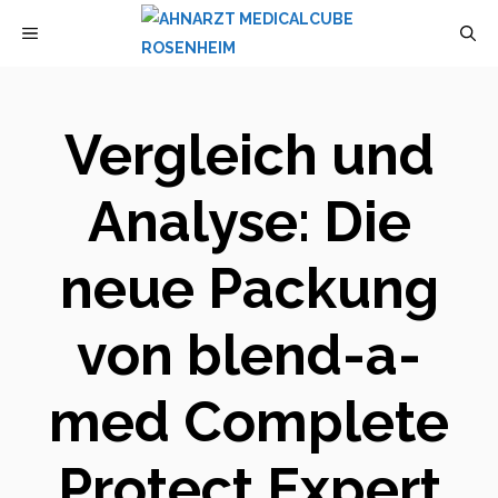
Zum
MENÜ
Inhalt
springen
Vergleich und
Analyse: Die
neue Packung
von blend-a-
med Complete
Protect Expert