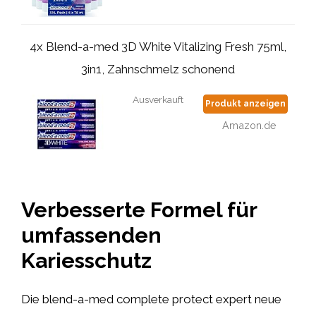
4x Blend-a-med 3D White Vitalizing Fresh 75ml,
3in1, Zahnschmelz schonend
Ausverkauft
Produkt anzeigen
Amazon.de
Verbesserte Formel für
umfassenden
Kariesschutz
Die blend-a-med complete protect expert neue