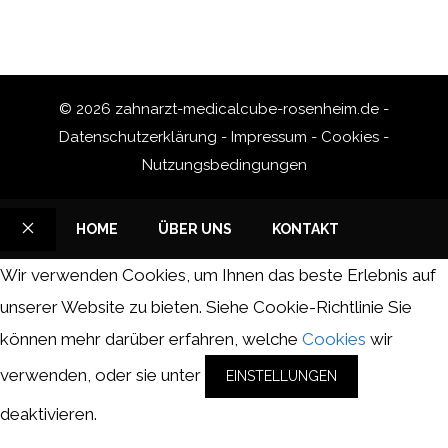
© 2026 zahnarzt-medicalcube-rosenheim.de -
Datenschutzerklärung
-
Impressum
-
Cookies
-
Nutzungsbedingungen
HOME
ÜBER UNS
KONTAKT
SCHLIESSEN
Wir verwenden Cookies, um Ihnen das beste Erlebnis auf
unserer Website zu bieten.
Siehe Cookie-Richtlinie
Sie
können mehr darüber erfahren, welche
Cookies
wir
verwenden, oder sie unter
EINSTELLUNGEN
deaktivieren.