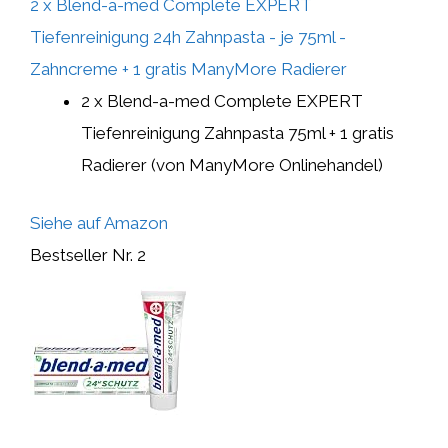
2 x Blend-a-med Complete EXPERT
Tiefenreinigung 24h Zahnpasta - je 75ml -
Zahncreme + 1 gratis ManyMore Radierer
2 x Blend-a-med Complete EXPERT
Tiefenreinigung Zahnpasta 75ml + 1 gratis
Radierer (von ManyMore Onlinehandel)
Siehe auf Amazon
Bestseller Nr. 2