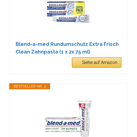
Blend-a-med Rundumschutz Extra Frisch
Clean Zahnpasta (1 x 2x 75 ml)
Siehe auf Amazon
BESTSELLER NR. 3