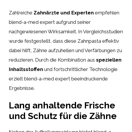
Zahlreiche
Zahnärzte und Experten
empfehlen
blend-a-med expert aufgrund seiner
nachgewiesenen Wirksamkeit. In Vergleichsstudien
wurde festgestellt, dass diese Zahnpasta effektiv
dabei hilft, Zähne aufzuhellen und Verfärbungen zu
reduzieren. Durch die Kombination aus
speziellen
Inhaltsstoffen
und fortschrittlicher Technologie
erzielt blend-a-med expert beeindruckende
Ergebnisse.
Lang anhaltende Frische
und Schutz für die Zähne