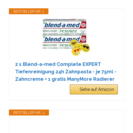
BESTSELLER NR. 1
2 x Blend-a-med Complete EXPERT
Tiefenreinigung 24h Zahnpasta - je 75ml -
Zahncreme + 1 gratis ManyMore Radierer
Siehe auf Amazon
BESTSELLER NR. 2