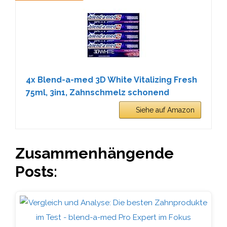
4x Blend-a-med 3D White Vitalizing Fresh
75ml, 3in1, Zahnschmelz schonend
Siehe auf Amazon
Zusammenhängende
Posts: