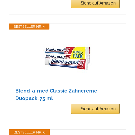
Siehe auf Amazon
BESTSELLER NR. 5
Blend-a-med Classic Zahncreme
Duopack, 75 ml
Siehe auf Amazon
BESTSELLER NR. 6