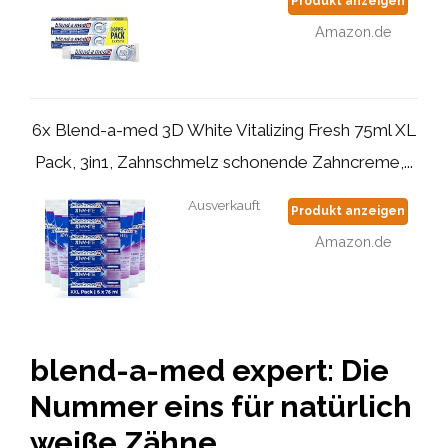
Produkt anzeigen
Amazon.de
6x Blend-a-med 3D White Vitalizing Fresh 75ml XL
Pack, 3in1, Zahnschmelz schonende Zahncreme,...
Ausverkauft
Produkt anzeigen
Amazon.de
blend-a-med expert: Die
Nummer eins für natürlich
weiße Zähne