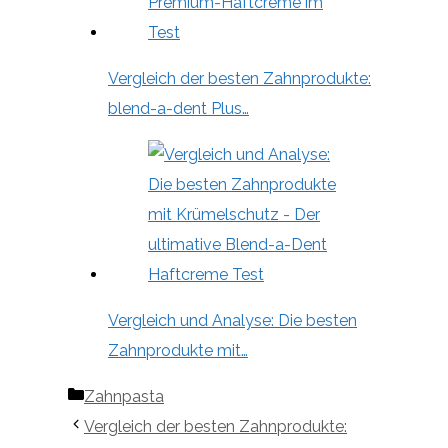
Vergleich der besten Zahnprodukte:
blend-a-dent Plus…
Vergleich und Analyse: Die besten
Zahnprodukte mit…
Kategorien
Zahnpasta
Vergleich der besten Zahnprodukte: