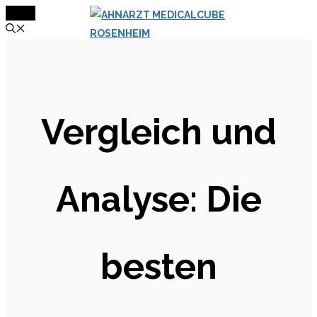
MENÜ
Zum
Inhalt
springen
Vergleich und
Analyse: Die
besten