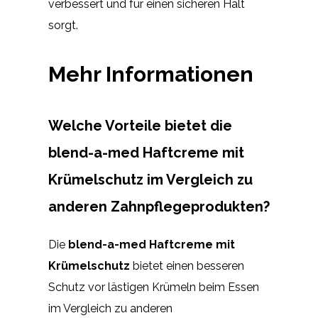
verbessert und für einen sicheren Halt
sorgt.
Mehr Informationen
Welche Vorteile bietet die
blend-a-med Haftcreme mit
Krümelschutz im Vergleich zu
anderen Zahnpflegeprodukten?
Die
blend-a-med Haftcreme mit
Krümelschutz
bietet einen besseren
Schutz vor lästigen Krümeln beim Essen
im Vergleich zu anderen