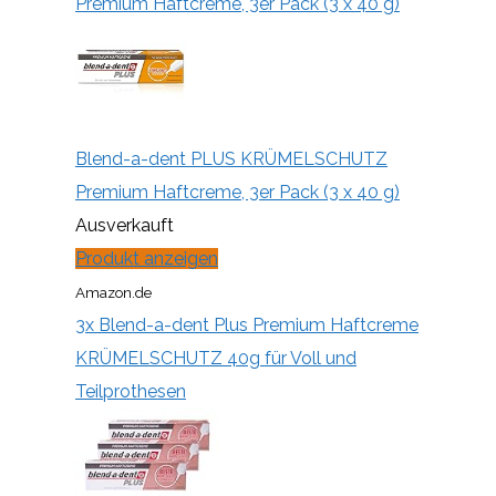
Premium Haftcreme, 3er Pack (3 x 40 g)
Blend-a-dent PLUS KRÜMELSCHUTZ
Premium Haftcreme, 3er Pack (3 x 40 g)
Ausverkauft
Produkt anzeigen
Amazon.de
3x Blend-a-dent Plus Premium Haftcreme
KRÜMELSCHUTZ 40g für Voll und
Teilprothesen