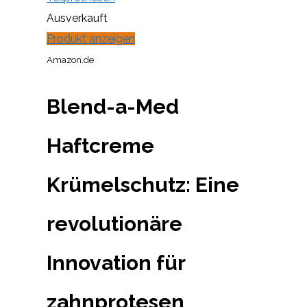
Ausverkauft
Produkt anzeigen
Amazon.de
Blend-a-Med
Haftcreme
Krümelschutz: Eine
revolutionäre
Innovation für
zahnprotesen