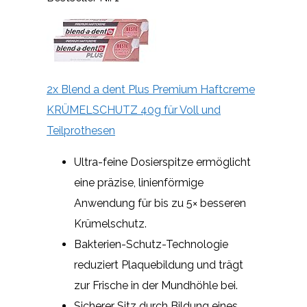
2x Blend a dent Plus Premium Haftcreme
KRÜMELSCHUTZ 40g für Voll und
Teilprothesen
Ultra-feine Dosierspitze ermöglicht
eine präzise, linienförmige
Anwendung für bis zu 5× besseren
Krümelschutz.
Bakterien-Schutz-Technologie
reduziert Plaquebildung und trägt
zur Frische in der Mundhöhle bei.
Sicherer Sitz durch Bildung eines