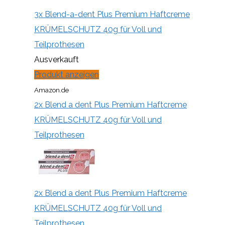
3x Blend-a-dent Plus Premium Haftcreme
KRÜMELSCHUTZ 40g für Voll und
Teilprothesen
Ausverkauft
Produkt anzeigen
Amazon.de
2x Blend a dent Plus Premium Haftcreme
KRÜMELSCHUTZ 40g für Voll und
Teilprothesen
2x Blend a dent Plus Premium Haftcreme
KRÜMELSCHUTZ 40g für Voll und
Teilprothesen