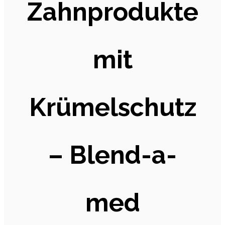
Zahnprodukte
mit
Krümelschutz
– Blend-a-
med