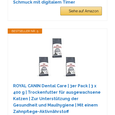
Schmuck mit digitalem Timer
Siehe auf Amazon
BESTSELLER NR. 5
ROYAL CANIN Dental Care | 3er Pack | 3 x
400 g | Trockenfutter für ausgewachsene
Katzen | Zur Unterstützung der
Gesundheit und Maulhygiene | Mit einem
Zahnpflege-Aktivnährstoff