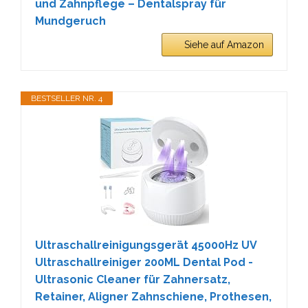
und Zahnpflege – Dentalspray für
Mundgeruch
Siehe auf Amazon
BESTSELLER NR. 4
Ultraschallreinigungsgerät 45000Hz UV
Ultraschallreiniger 200ML Dental Pod -
Ultrasonic Cleaner für Zahnersatz,
Retainer, Aligner Zahnschiene, Prothesen,