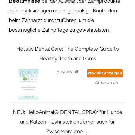
Bedürfnisse
bei der Auswahl der Zahnprodukte
zu berücksichtigen und regelmäßige Kontrollen
beim Zahnarzt durchzuführen, um die
bestmögliche Zahnpflege zu gewährleisten.
Holistic Dental Care: The Complete Guide to
Healthy Teeth and Gums
Ausverkauft
Produkt anzeigen
Amazon.de
NEU: HelloAnimal® DENTAL SPRAY für Hunde
und Katzen – Zahnsteinentferner auch für
Zwischenräume -...