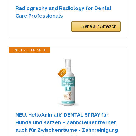
Radiography and Radiology for Dental
Care Professionals
Siehe auf Amazon
BESTSELLER NR. 3
NEU: HelloAnimal® DENTAL SPRAY für
Hunde und Katzen – Zahnsteinentferner
auch für Zwischenräume - Zahnreinigung