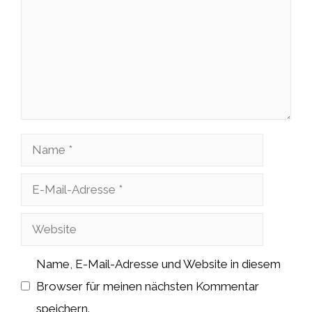
Name
E-
Mail-
Website
Adresse
Name, E-Mail-Adresse und Website in diesem
Browser für meinen nächsten Kommentar
speichern.