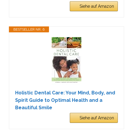
Siehe auf Amazon
BESTSELLER NR. 6
Holistic Dental Care: Your Mind, Body, and
Spirit Guide to Optimal Health and a
Beautiful Smile
Siehe auf Amazon