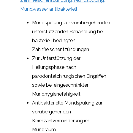
Zahnfleischentzündung, Mundspülung,
Mundwasser antibakteriell
Mundspülung zur vorübergehenden
unterstützenden Behandlung bei
bakteriell bedingten
Zahnfleischentzündungen
Zur Unterstützung der
Heilungsphase nach
parodontalchirurgischen Eingriffen
sowie bei eingeschränkter
Mundhygienefähigkeit
Antibakterielle Mundspülung zur
vorübergehenden
Keimzahlverminderung im
Mundraum