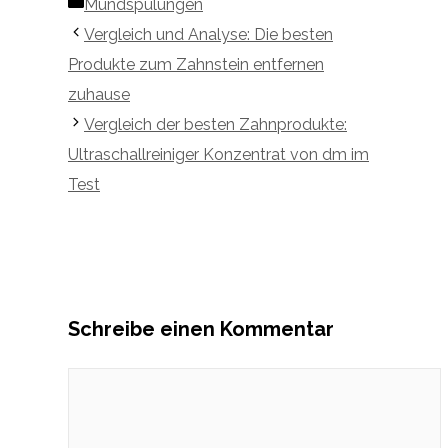
Kategorien
Mundspülungen
Vergleich und Analyse: Die besten
Produkte zum Zahnstein entfernen
zuhause
Vergleich der besten Zahnprodukte:
Ultraschallreiniger Konzentrat von dm im
Test
Schreibe einen Kommentar
Kommentar