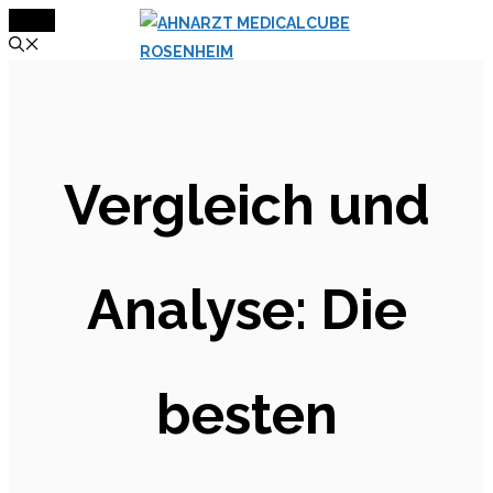
MENÜ
Zum
Inhalt
springen
Vergleich und
Analyse: Die
besten