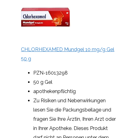
CHLORHEXAMED Mundgel 10 mg/g Gel
50 g
PZN-16013298
50 g Gel
apothekenpflichtig
Zu Risiken und Nebenwirkungen
lesen Sie die Packungsbeilage und
fragen Sie Ihre Ärztin, Ihren Arzt oder
in Ihrer Apotheke. Dieses Produkt
darf nicht an Personen unter dem