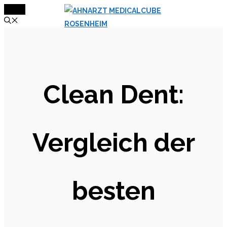
MENÜ
Zum
Inhalt
springen
Clean Dent:
Vergleich der
besten