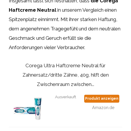
Insgesamt lässt sich festhalten, dass
die Corega
Haftcreme Neutral
in unserem Vergleich einen
Spitzenplatz einnimmt. Mit ihrer starken Haftung,
dem angenehmen Tragegefühl und dem neutralen
Geschmack und Geruch erfüllt sie die
Anforderungen vieler Verbraucher.
Corega Ultra Haftcreme Neutral für
Zahnersatz/dritte Zähne, 40g, hilft den
Zwischenraum zwischen...
Ausverkauft
Produkt anzeigen
Amazon.de