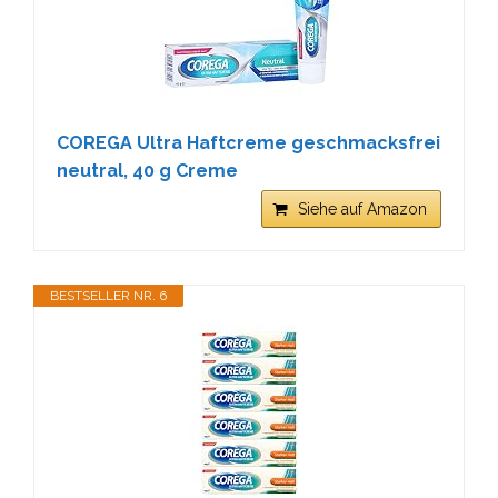
COREGA Ultra Haftcreme geschmacksfrei
neutral, 40 g Creme
Siehe auf Amazon
BESTSELLER NR. 6