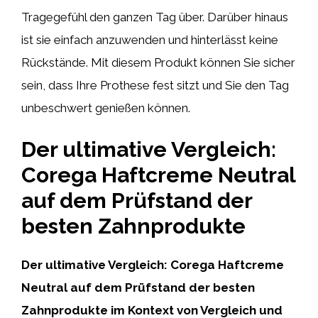
Tragegefühl den ganzen Tag über. Darüber hinaus
ist sie einfach anzuwenden und hinterlässt keine
Rückstände. Mit diesem Produkt können Sie sicher
sein, dass Ihre Prothese fest sitzt und Sie den Tag
unbeschwert genießen können.
Der ultimative Vergleich:
Corega Haftcreme Neutral
auf dem Prüfstand der
besten Zahnprodukte
Der ultimative Vergleich: Corega Haftcreme
Neutral auf dem Prüfstand der besten
Zahnprodukte im Kontext von Vergleich und