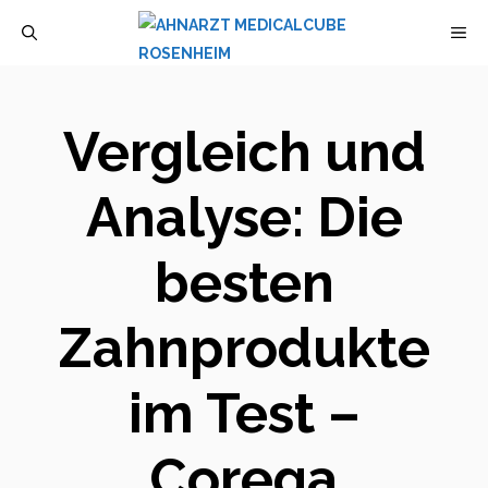
Zum
M
Inhalt
springen
Vergleich und
Analyse: Die
besten
Zahnprodukte
im Test –
Corega