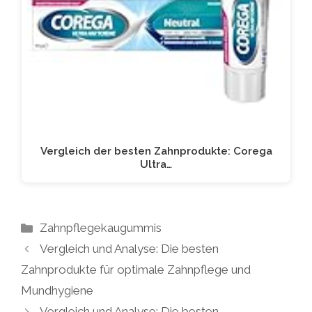
Vergleich der besten Zahnprodukte: Corega
Ultra…
Kategorien
Zahnpflegekaugummis
Vergleich und Analyse: Die besten
Zahnprodukte für optimale Zahnpflege und
Mundhygiene
Vergleich und Analyse: Die besten