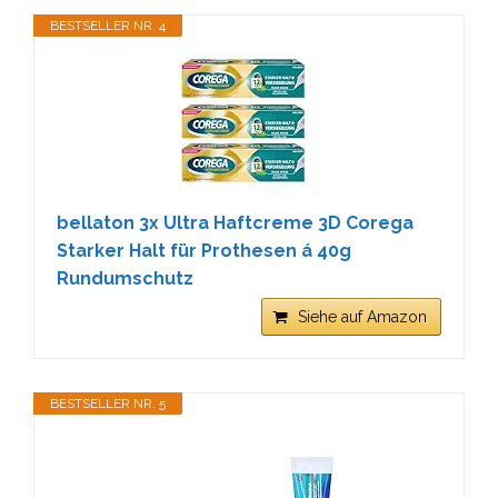
BESTSELLER NR. 4
bellaton 3x Ultra Haftcreme 3D Corega
Starker Halt für Prothesen á 40g
Rundumschutz
Siehe auf Amazon
BESTSELLER NR. 5