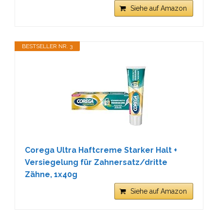
Siehe auf Amazon
BESTSELLER NR. 3
Corega Ultra Haftcreme Starker Halt +
Versiegelung für Zahnersatz/dritte
Zähne, 1x40g
Siehe auf Amazon