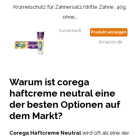
Krümelschutz für Zahnersatz/dritte Zähne, 40g,
ohne...
Ausverkauft
Produkt anzeigen
Amazon.de
Warum ist corega
haftcreme neutral eine
der besten Optionen auf
dem Markt?
Corega Haftcreme Neutral
wird oft als eine der