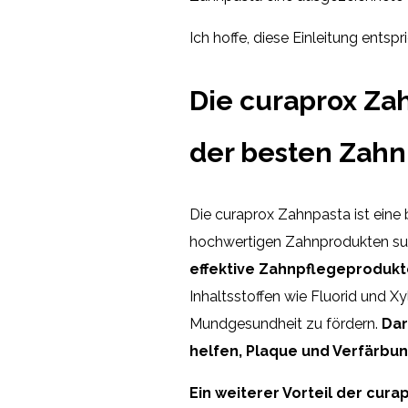
Ich hoffe, diese Einleitung entsp
Die curaprox Za
der besten Zahn
Die curaprox Zahnpasta ist eine 
hochwertigen Zahnprodukten s
effektive Zahnpflegeprodukt
Inhaltsstoffen wie Fluorid und Xy
Mundgesundheit zu fördern.
Dar
helfen, Plaque und Verfärbu
Ein weiterer Vorteil der cur