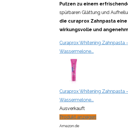
Putzen zu einem erfrischend
spürbaren Glättung und Aufhell
die curaprox Zahnpasta eine 
wirkungsvolle und angeneh
Curaprox Whitening Zahnpasta –
Wassermelone...
Curaprox Whitening Zahnpasta –
Wassermelone...
Ausverkauft
Produkt anzeigen
Amazon.de