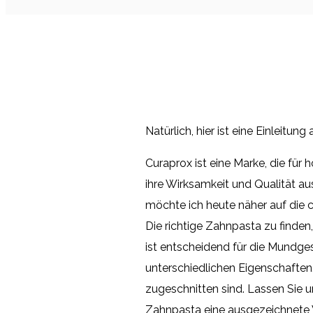
Natürlich, hier ist eine Einleitu
Curaprox ist eine Marke, die für
ihre Wirksamkeit und Qualität 
möchte ich heute näher auf die 
Die richtige Zahnpasta zu finden
ist entscheidend für die Mundges
unterschiedlichen Eigenschaften
zugeschnitten sind. Lassen Sie 
Zahnpasta eine ausgezeichnete W