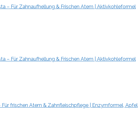
ta – Für Zahnaufhellung & Frischen Atem | Aktivkohleformel
ta – Für Zahnaufhellung & Frischen Atem | Aktivkohleformel
Für frischen Atem & Zahnfleischpflege | Enzymformel, Apfel