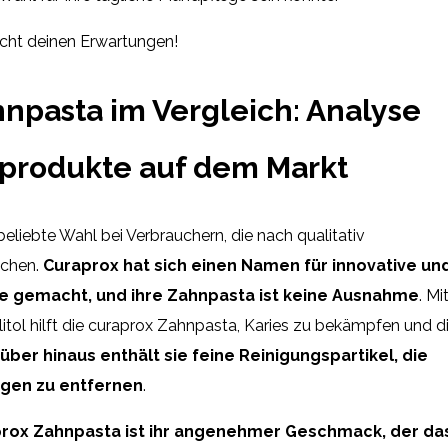
richt deinen Erwartungen!
hnpasta im Vergleich: Analyse
produkte auf dem Markt
beliebte Wahl bei Verbrauchern, die nach qualitativ
uchen.
Curaprox hat sich einen Namen für innovative un
e gemacht, und ihre Zahnpasta ist keine Ausnahme
. Mi
litol hilft die curaprox Zahnpasta, Karies zu bekämpfen und d
über hinaus enthält sie feine Reinigungspartikel, die
ngen zu entfernen
.
aprox Zahnpasta ist ihr angenehmer Geschmack, der da