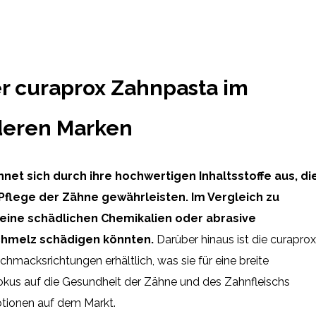
der curaprox Zahnpasta im
deren Marken
net sich durch ihre hochwertigen Inhaltsstoffe aus, di
 Pflege der Zähne gewährleisten. Im Vergleich zu
keine schädlichen Chemikalien oder abrasive
chmelz schädigen könnten.
Darüber hinaus ist die curaprox
macksrichtungen erhältlich, was sie für eine breite
Fokus auf die Gesundheit der Zähne und des Zahnfleischs
ptionen auf dem Markt.