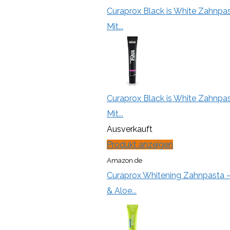
Curaprox Black is White Zahnpas
Mit...
Curaprox Black is White Zahnpas
Mit...
Ausverkauft
Produkt anzeigen
Amazon.de
Curaprox Whitening Zahnpasta – 
& Aloe...