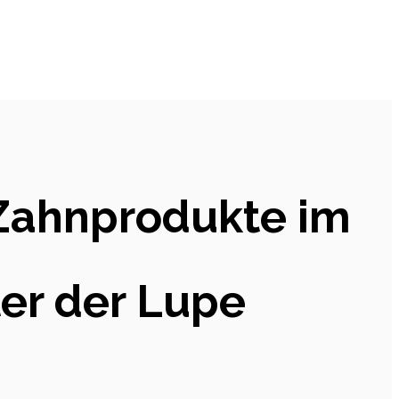
 Zahnprodukte im
ter der Lupe