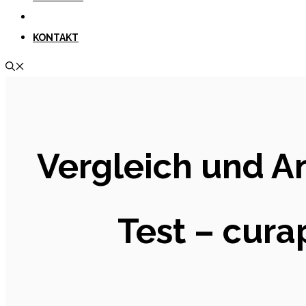
KONTAKT
Vergleich und A
Test – cura