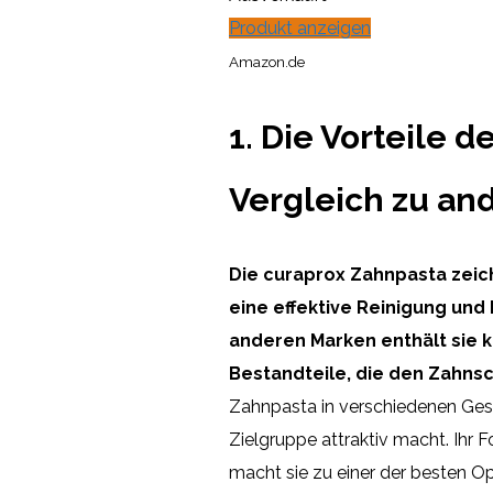
Produkt anzeigen
Amazon.de
1. Die Vorteile 
Vergleich zu an
Die curaprox Zahnpasta zeich
eine effektive Reinigung und
anderen Marken enthält sie 
Bestandteile, die den Zahns
Zahnpasta in verschiedenen Gesch
Zielgruppe attraktiv macht. Ihr 
macht sie zu einer der besten O