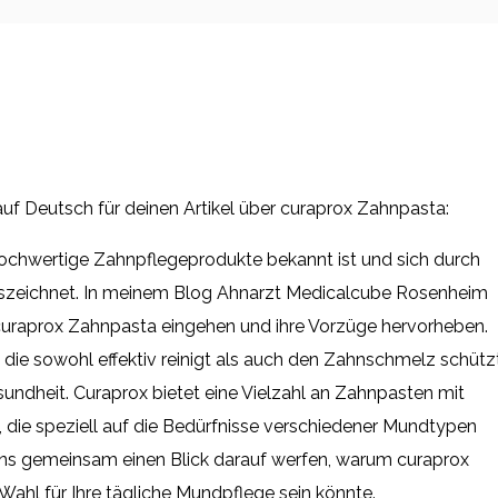
ng auf Deutsch für deinen Artikel über curaprox Zahnpasta:
 hochwertige Zahnpflegeprodukte bekannt ist und sich durch
auszeichnet. In meinem Blog Ahnarzt Medicalcube Rosenheim
curaprox Zahnpasta eingehen und ihre Vorzüge hervorheben.
, die sowohl effektiv reinigt als auch den Zahnschmelz schützt
undheit. Curaprox bietet eine Vielzahl an Zahnpasten mit
, die speziell auf die Bedürfnisse verschiedener Mundtypen
uns gemeinsam einen Blick darauf werfen, warum curaprox
ahl für Ihre tägliche Mundpflege sein könnte.