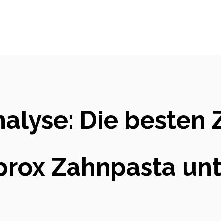
nalyse: Die besten
prox Zahnpasta un