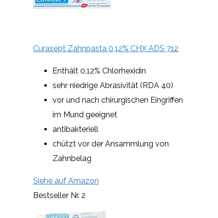
Curasept Zahnpasta 0,12% CHX ADS 712
Enthält 0,12% Chlorhexidin
sehr niedrige Abrasivität (RDA 40)
vor und nach chirurgischen Eingriffen
im Mund geeignet
antibakteriell
chützt vor der Ansammlung von
Zahnbelag
Siehe auf Amazon
Bestseller Nr. 2