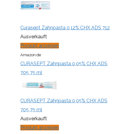
Curasept Zahnpasta 0,12% CHX ADS 712
Ausverkauft
Produkt anzeigen
Amazon.de
CURASEPT Zahnpasta 0,05% CHX ADS
705 75 ml
CURASEPT Zahnpasta 0,05% CHX ADS
705 75 ml
Ausverkauft
Produkt anzeigen