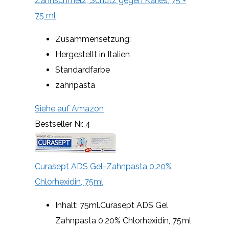
Zahnschmelz, Schutz gegen Karies, 75 +
75 ml
Zusammensetzung:
Hergestellt in Italien
Standardfarbe
zahnpasta
Siehe auf Amazon
Bestseller Nr. 4
Curasept ADS Gel-Zahnpasta 0.20%
Chlorhexidin, 75ml
Inhalt: 75ml.Curasept ADS Gel
Zahnpasta 0,20% Chlorhexidin, 75ml