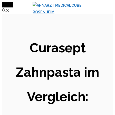
MENÜ
Zum
Inhalt
springen
Curasept
Zahnpasta im
Vergleich: