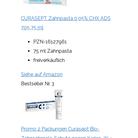
CURASEPT Zahnpasta 0,05% CHX ADS
705 75 ml
PZN-16127961
75 ml Zahnpasta
freiverkäuflich
Siehe auf Amazon
Bestseller Nr. 3
Promo 2 Packungen Curasept Bio-