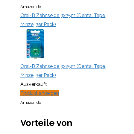
Amazon.de
Oral-B Zahnseide 3x25m (Dental Tape,
Minze, 3er Pack)
Oral-B Zahnseide 3x25m (Dental Tape,
Minze, 3er Pack)
Ausverkauft
Produkt anzeigen
Amazon.de
Vorteile von