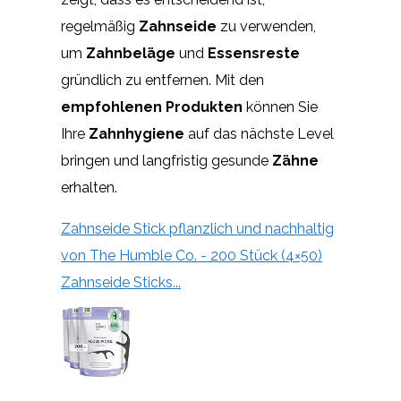
regelmäßig
Zahnseide
zu verwenden,
um
Zahnbeläge
und
Essensreste
gründlich zu entfernen. Mit den
empfohlenen Produkten
können Sie
Ihre
Zahnhygiene
auf das nächste Level
bringen und langfristig gesunde
Zähne
erhalten.
Zahnseide Stick pflanzlich und nachhaltig
von The Humble Co. - 200 Stück (4×50)
Zahnseide Sticks...