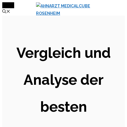
MENÜ
Zum
Inhalt
springen
Vergleich und
Analyse der
besten