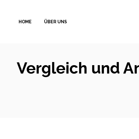
Zum
Inhalt
HOME
ÜBER UNS
springen
Vergleich und A