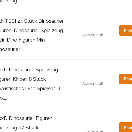
ielzeug,...
NTESI 24 Stück Dinosaurier
guren, Dinosaurier Spielzeug
Pro
Ausverkauft
ein Dino Figuren Mini
nosaurier...
xD Dinosaurier Spielzeug
guren Kinder, 8 Stück
Pro
Ausverkauft
alistisches Dino Spielset, T-
x,...
xD Dinosaurier Figuren
ielzeug, 12 Stück
Pro