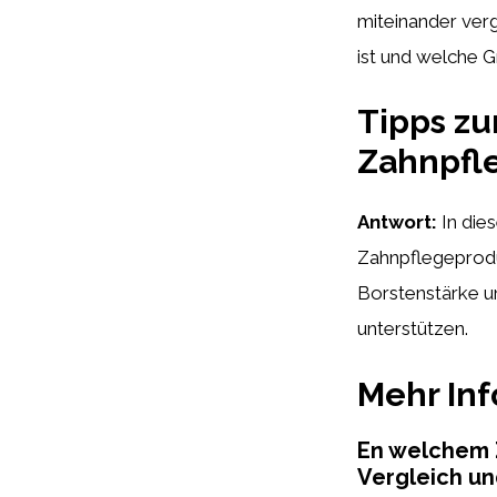
miteinander verg
ist und welche 
Tipps zu
Zahnpfl
Antwort:
In die
Zahnpflegeprodu
Borstenstärke u
unterstützen.
Mehr In
En welchem 
Vergleich un