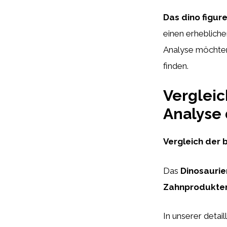
Das dino figure
einen erhebliche
Analyse möchten 
finden.
Vergleic
Analyse 
Vergleich der
Das
Dinosaurie
Zahnprodukte
In unserer detail