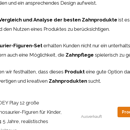
lien und ein ansprechendes Design aufweist.
Vergleich und Analyse der besten Zahnprodukte
ist es
nd den Nutzen eines Produktes zu berücksichtigen.
urier-Figuren-Set
erhalten Kunden nicht nur ein unterhal
rn auch eine Möglichkeit, die
Zahnpflege
spielerisch zu g
n wir festhalten, dass dieses
Produkt
eine gute Option dar
rtigen und kreativen
Zahnprodukten
sucht.
EY Play 12 große
nosaurier-Figuren für Kinder,
Pro
Ausverkauft
4 5 Jahre, realistisches