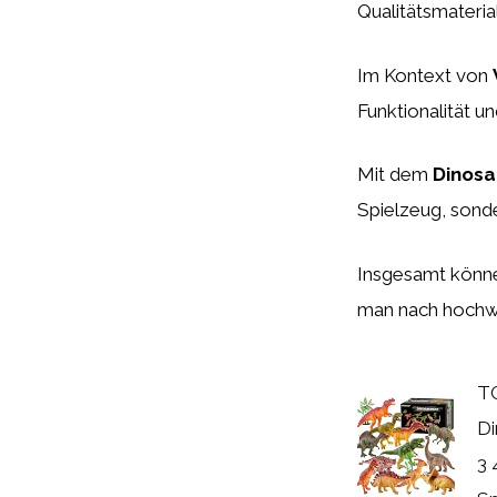
Qualitätsmateria
Im Kontext von
Funktionalität u
Mit dem
Dinosa
Spielzeug, sonde
Insgesamt könne
man nach hochwe
TO
Di
3 