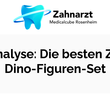
nalyse: Die besten
Dino-Figuren-Set