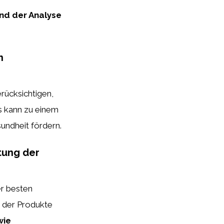
und der Analyse
n
rücksichtigen,
es kann zu einem
undheit fördern.
tung der
r besten
t der Produkte
wie