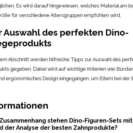
lichen. Es wird darauf hingewiesen, welches Material am b
Größe für verschiedene Altersgruppen empfohlen wird.
r Auswahl des perfekten Dino-
egeprodukts
sem Abschnitt werden hilfreiche Tipps zur Auswahl des perf
kts gegeben. Dabei wird auf wichtige Kriterien wie Bürst
nd ergonomisches Design eingegangen, um Eltern bei der 
formationen
Zusammenhang stehen Dino-Figuren-Sets mi
d der Analyse der besten Zahnprodukte?