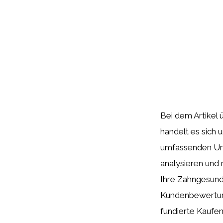
Bei dem Artikel 
handelt es sich 
umfassenden Unt
analysieren und 
Ihre Zahngesundh
Kundenbewertung
fundierte Kaufe