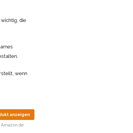
 wichtig, die
tsames
estalten.
stellt, wenn
dukt anzeigen
Amazon.de