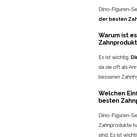
Dino-Figuren-Se
der besten Za
Warum ist es
Zahnprodukt
Es ist wichtig,
Di
da sie oft als A
besseren Zahnhy
Welchen Einf
besten Zahn
Dino-Figuren-S
Zahnprodukte hab
sind. Es ist wich