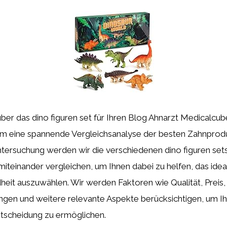
über das dino figuren set für Ihren Blog Ahnarzt Medicalc
um eine spannende Vergleichsanalyse der besten Zahnprodu
ersuchung werden wir die verschiedenen dino figuren set
miteinander vergleichen, um Ihnen dabei zu helfen, das idea
eit auszuwählen. Wir werden Faktoren wie Qualität, Preis,
en und weitere relevante Aspekte berücksichtigen, um Ih
ntscheidung zu ermöglichen.