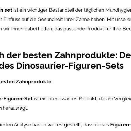
n set
ist ein wichtiger Bestandteil der täglichen Mundhygi
n Einfluss auf die Gesundheit Ihrer Zähne haben. Mit unserer
wir Ihnen dabei helfen, das passende Produkt für Ihre Bed
h der besten Zahnprodukte: Det
des Dinosaurier-Figuren-Sets
 besten Zahnprodukte:
r-Figuren-Set
ist ein interessantes Produkt, das im Vergle
n
herausragt.
lierten Analyse haben wir festgestellt, dass dieses
Figuren