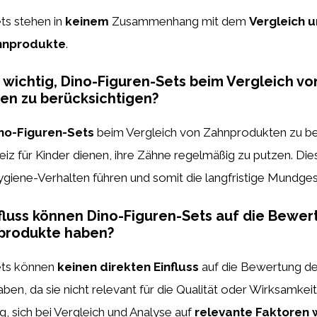
ts stehen in
keinem
Zusammenhang mit dem
Vergleich 
hnprodukte
.
 wichtig, Dino-Figuren-Sets beim Vergleich vo
en zu berücksichtigen?
no-Figuren-Sets
beim Vergleich von Zahnprodukten zu be
nreiz für Kinder dienen, ihre Zähne regelmäßig zu putzen. Di
giene-Verhalten führen und somit die langfristige Mundges
luss können Dino-Figuren-Sets auf die Bewer
produkte haben?
ets können
keinen direkten Einfluss
auf die Bewertung de
en, da sie nicht relevant für die Qualität oder Wirksamkei
tig, sich bei Vergleich und Analyse auf
relevante Faktoren 