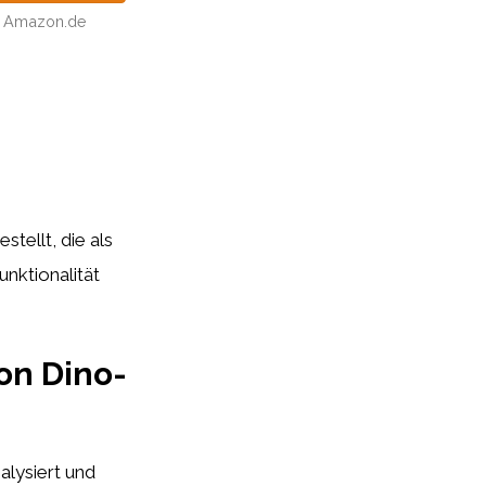
Amazon.de
tellt, die als
unktionalität
on Dino-
alysiert und