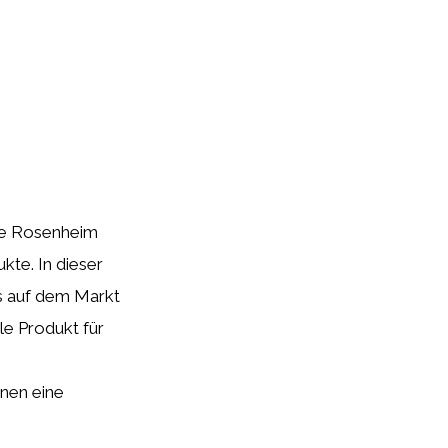
ube Rosenheim
kte. In dieser
s auf dem Markt
le Produkt für
nen eine