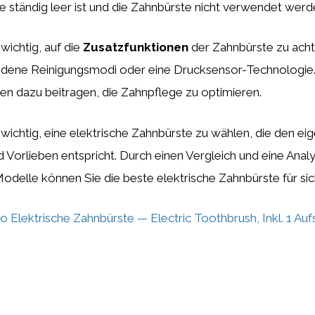
e ständig leer ist und die Zahnbürste nicht verwendet werd
wichtig, auf die
Zusatzfunktionen
der Zahnbürste zu ach
iedene Reinigungsmodi oder eine Drucksensor-Technologie
en dazu beitragen, die Zahnpflege zu optimieren.
 wichtig, eine elektrische Zahnbürste zu wählen, die den ei
 Vorlieben entspricht. Durch einen Vergleich und eine Anal
delle können Sie die beste elektrische Zahnbürste für sich
Pro Elektrische Zahnbürste — Electric Toothbrush, Inkl. 1 A