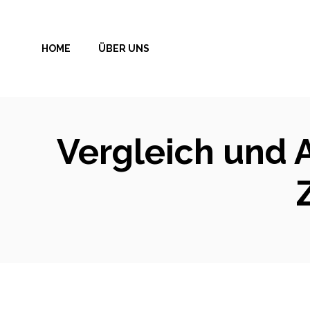
Zum
Inhalt
HOME
ÜBER UNS
springen
Vergleich und 