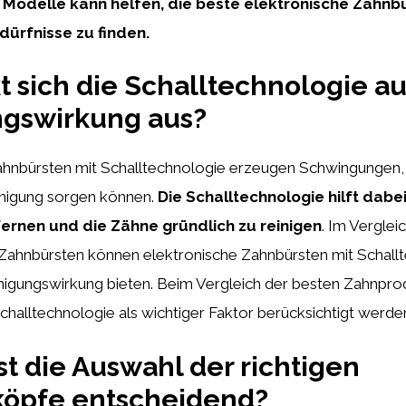
Modelle kann helfen, die beste elektronische Zahnbü
dürfnisse zu finden.
t sich die Schalltechnologie au
ngswirkung aus?
ahnbürsten mit Schalltechnologie erzeugen Schwingungen, d
inigung sorgen können.
Die Schalltechnologie hilft dabe
tfernen und die Zähne gründlich zu reinigen
. Im Verglei
ahnbürsten können elektronische Zahnbürsten mit Schallt
nigungswirkung bieten. Beim Vergleich der besten Zahnprod
challtechnologie als wichtiger Faktor berücksichtigt werde
t die Auswahl der richtigen
köpfe entscheidend?