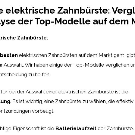
e elektrische Zahnbürste: Verg
yse der Top-Modelle auf dem 
trische Zahnbürste:
besten
elektrischen Zahnbürsten auf dem Markt geht, gibt 
r Auswahl. Wir haben einige der Top-Modelle verglichen un
Entscheidung zu helfen.
ktor bei der Auswahl einer elektrischen Zahnbürste ist die
tung
. Es ist wichtig, eine Zahnbürste zu wählen, die effekti
entzündungen vorbeugt.
htige Eigenschaft ist die
Batterielaufzeit
der Zahnbürste. E