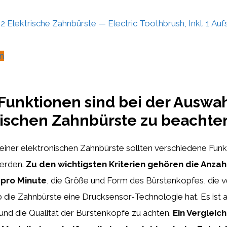
2 Elektrische Zahnbürste — Electric Toothbrush, Inkl. 1 Aufs
n
unktionen sind bei der Auswah
nischen Zahnbürste zu beachte
einer elektronischen Zahnbürste sollten verschiedene Fun
werden.
Zu den wichtigsten Kriterien gehören die Anzah
pro Minute
, die Größe und Form des Bürstenkopfes, die 
die Zahnbürste eine Drucksensor-Technologie hat. Es ist a
 und die Qualität der Bürstenköpfe zu achten.
Ein Vergleic