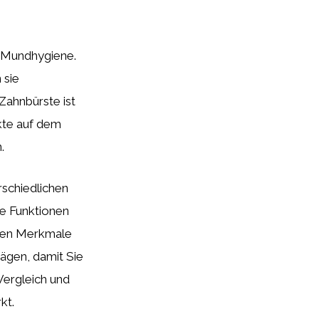
e Mundhygiene.
 sie
Zahnbürste ist
ukte auf dem
.
rschiedlichen
te Funktionen
sten Merkmale
ägen, damit Sie
 Vergleich und
kt.