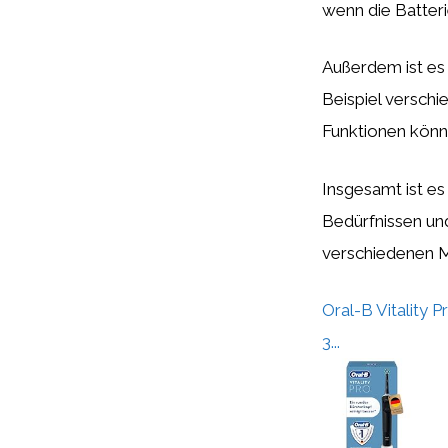
wenn die Batteri
Außerdem ist es 
Beispiel versch
Funktionen könn
Insgesamt ist es
Bedürfnissen und
verschiedenen Mo
Oral-B Vitality 
3...