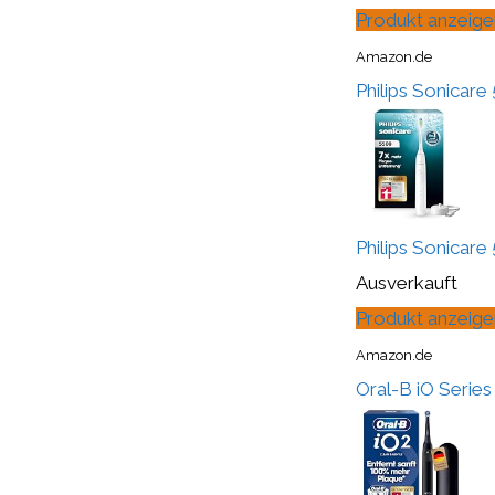
Produkt anzeige
Amazon.de
Philips Sonicare 
Philips Sonicare 
Ausverkauft
Produkt anzeige
Amazon.de
Oral-B iO Series 