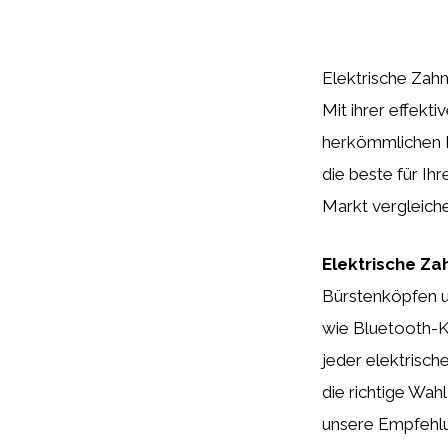
Elektrische Zahn
Mit ihrer effekt
herkömmlichen H
die beste für Ih
Markt vergleiche
Elektrische Za
Bürstenköpfen u
wie Bluetooth-K
jeder elektrisch
die richtige Wah
unsere Empfehlu