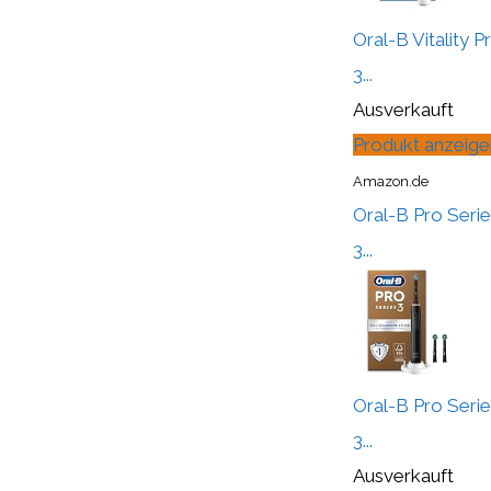
Oral-B Vitality 
3...
Ausverkauft
Produkt anzeige
Amazon.de
Oral-B Pro Serie
3...
Oral-B Pro Serie
3...
Ausverkauft