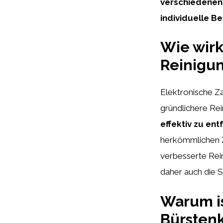
verschiedenen 
individuelle Be
Wie wirk
Reinigu
Elektronische Z
gründlichere Re
effektiv zu en
herkömmlichen Z
verbesserte Rei
daher auch die S
Warum is
Bürsten