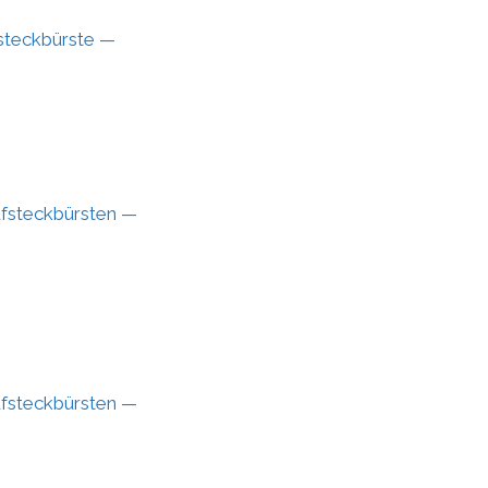
ufsteckbürste —
Aufsteckbürsten —
Aufsteckbürsten —