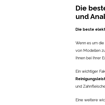
Die best
und Anal
Die beste elek
Wenn es um die
von Modellen zu
Ihnen bei Ihrer 
Ein wichtiger Fa
Reinigungsleis
und Zahnfleisch
Eine weitere wic