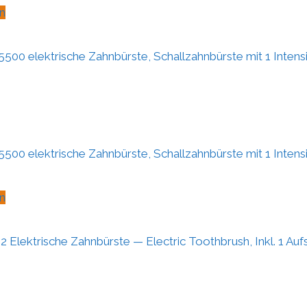
n
5500 elektrische Zahnbürste, Schallzahnbürste mit 1 Intensit
5500 elektrische Zahnbürste, Schallzahnbürste mit 1 Intensit
n
2 Elektrische Zahnbürste — Electric Toothbrush, Inkl. 1 Aufs