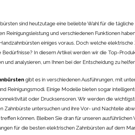
bürsten sind heutzutage eine beliebte Wahl für die täglich
iven Reinigungsleistung und verschiedenen Funktionen haben
andzahnbürsten einiges voraus. Doch welche elektrische 
re Bedürfnisse? In diesem Artikel werden wir die Top-Prod
n und analysieren, um Ihnen bei der Entscheidung zu helfen
hnbürsten
gibt es in verschiedenen Ausführungen, mit unte
nd Reinigungsmodi. Einige Modelle bieten sogar intelligen
onnektivität oder Drucksensoren. Wir werden die wichtig
en Zahnbürste untersuchen und ihre Vor- und Nachteile abw
l treffen können. Bleiben Sie dran für unseren ausführlichen
ngen für die besten elektrischen Zahnbürsten auf dem Mar