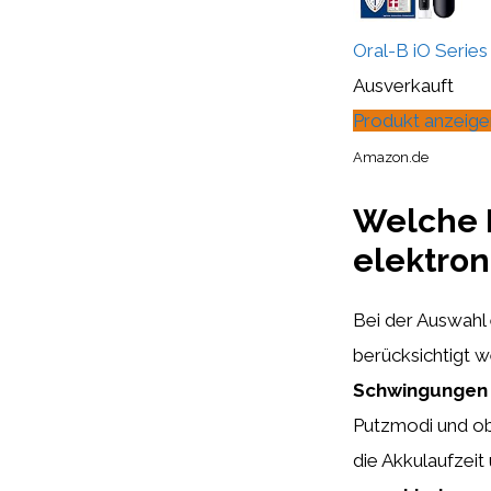
Oral-B iO Series 
Ausverkauft
Produkt anzeige
Amazon.de
Welche F
elektro
Bei der Auswahl 
berücksichtigt 
Schwingungen 
Putzmodi und ob 
die Akkulaufzeit