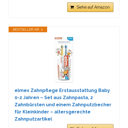
Siehe auf Amazon
BESTSELLER NR. 2
elmex Zahnpflege Erstausstattung Baby
0-2 Jahren – Set aus Zahnpasta, 2
Zahnbürsten und einem Zahnputzbecher
für Kleinkinder – altersgerechte
Zahnputzartikel