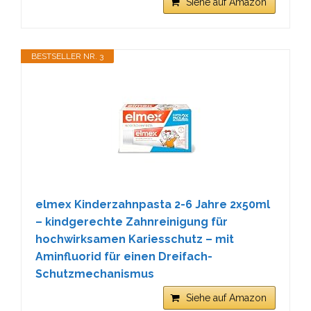
Siehe auf Amazon
BESTSELLER NR. 3
elmex Kinderzahnpasta 2-6 Jahre 2x50ml
– kindgerechte Zahnreinigung für
hochwirksamen Kariesschutz – mit
Aminfluorid für einen Dreifach-
Schutzmechanismus
Siehe auf Amazon