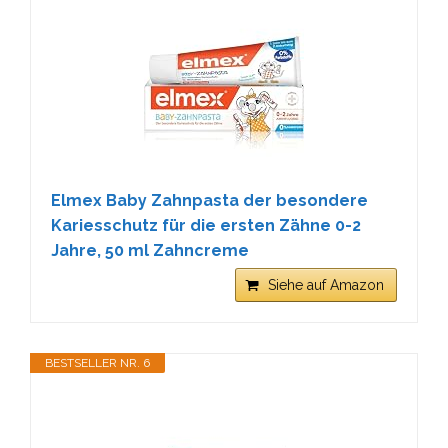
Elmex Baby Zahnpasta der besondere
Kariesschutz für die ersten Zähne 0-2
Jahre, 50 ml Zahncreme
Siehe auf Amazon
BESTSELLER NR. 6