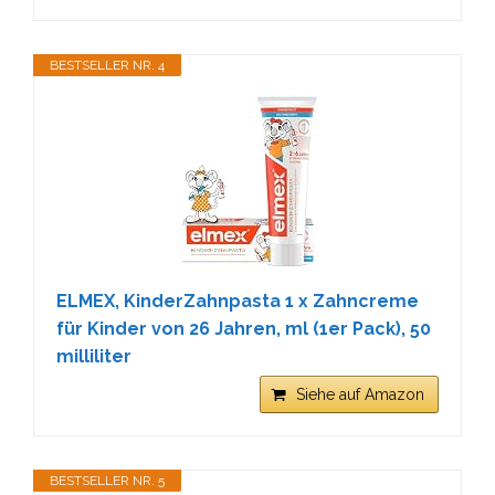
BESTSELLER NR. 4
ELMEX, KinderZahnpasta 1 x Zahncreme
für Kinder von 26 Jahren, ml (1er Pack), 50
milliliter
Siehe auf Amazon
BESTSELLER NR. 5