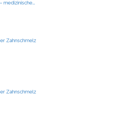
 medizinische...
ker Zahnschmelz
ker Zahnschmelz