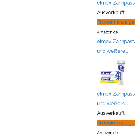
elmex Zahnpasta 
Ausverkauft
Produkt anzeige
Amazon.de
elmex Zahnpasta
und weißere...
elmex Zahnpasta
und weißere...
Ausverkauft
Produkt anzeige
Amazon.de