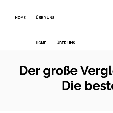
Zum
Inhalt
HOME
ÜBER UNS
springen
HOME
ÜBER UNS
Der große Vergl
Die best