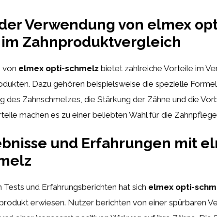
 der Verwendung von elmex opt
 im Zahnproduktvergleich
g von
elmex opti-schmelz
bietet zahlreiche Vorteile im Ve
dukten. Dazu gehören beispielsweise die spezielle Formel
ng des Zahnschmelzes, die Stärkung der Zähne und die Vo
rteile machen es zu einer beliebten Wahl für die Zahnpflege
ebnisse und Erfahrungen mit e
hmelz
 Tests und Erfahrungsberichten hat sich
elmex opti-schm
rodukt erwiesen. Nutzer berichten von einer spürbaren V