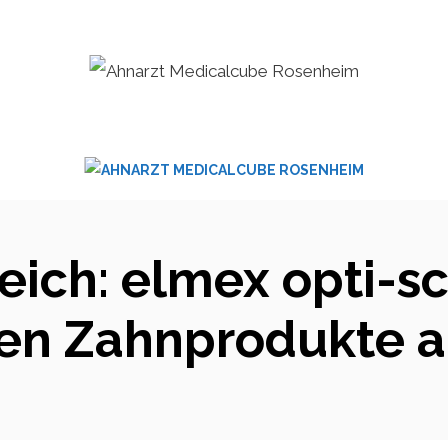
eich: elmex opti-s
en Zahnprodukte a