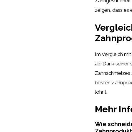
Zahngesundheit u
zeigen, dass es 
Vergleic
Zahnpro
Im Vergleich mi
ab. Dank seiner 
Zahnschmelzes st
besten Zahnprodu
lohnt.
Mehr In
Wie schneide
Zahnprodukt