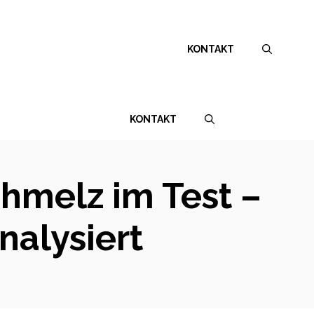
KONTAKT
KONTAKT
chmelz im Test –
nalysiert