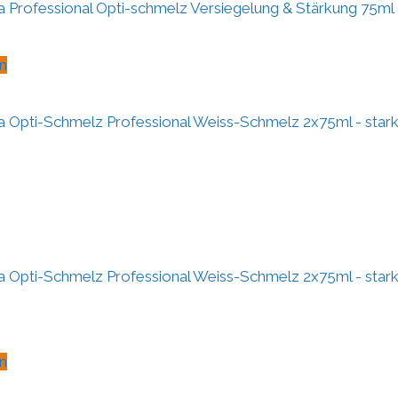
Professional Opti-schmelz Versiegelung & Stärkung 75ml –
n
 Opti-Schmelz Professional Weiss-Schmelz 2x75ml - star
 Opti-Schmelz Professional Weiss-Schmelz 2x75ml - star
n