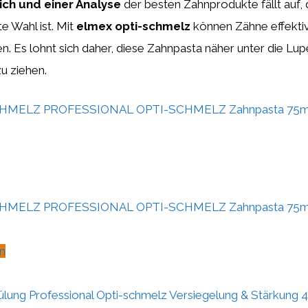
ich und einer Analyse
der besten Zahnprodukte fällt auf, 
e Wahl ist. Mit
elmex opti-schmelz
können Zähne effektiv
. Es lohnt sich daher, diese Zahnpasta näher unter die L
zu ziehen.
HMELZ PROFESSIONAL OPTI-SCHMELZ Zahnpasta 75m
HMELZ PROFESSIONAL OPTI-SCHMELZ Zahnpasta 75m
n
ung Professional Opti-schmelz Versiegelung & Stärkung 4