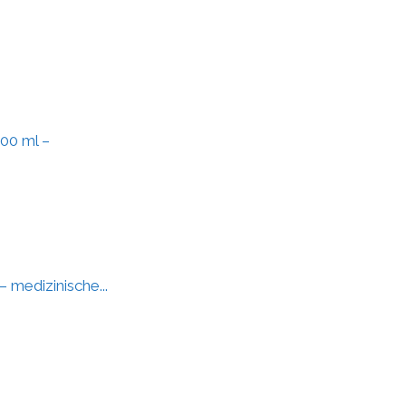
00 ml –
 medizinische...