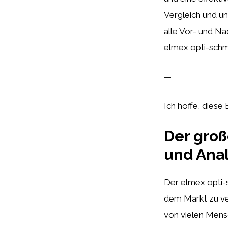
Vergleich und u
alle Vor- und Na
elmex opti-schm
—
Ich hoffe, diese
Der groß
und Ana
Der elmex opti-s
dem Markt zu ve
von vielen Mensc