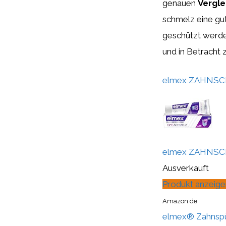
genauen
Vergle
schmelz eine gut
geschützt werden
und in Betracht 
elmex ZAHNSC
elmex ZAHNSC
Ausverkauft
Produkt anzeige
Amazon.de
elmex® Zahnspül