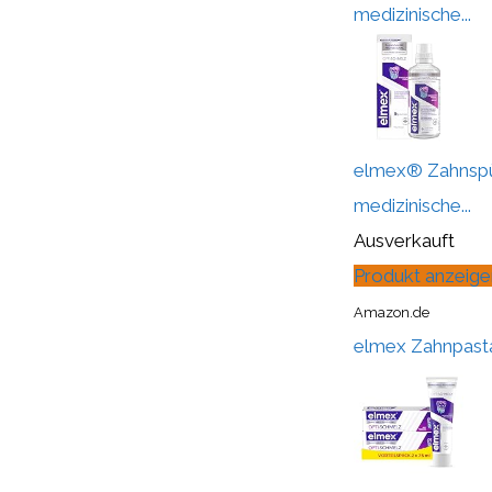
medizinische...
elmex® Zahnspül
medizinische...
Ausverkauft
Produkt anzeige
Amazon.de
elmex Zahnpasta 