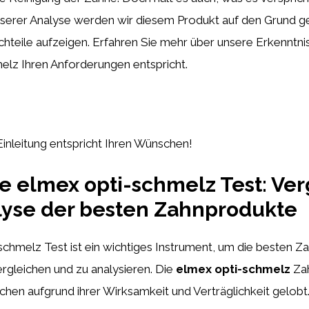
nserer Analyse werden wir diesem Produkt auf den Grund g
chteile aufzeigen. Erfahren Sie mehr über unsere Erkenntn
elz Ihren Anforderungen entspricht.
 Einleitung entspricht Ihren Wünschen!
e elmex opti-schmelz Test: Ver
lyse der besten Zahnprodukte
chmelz Test ist ein wichtiges Instrument, um die besten Z
rgleichen und zu analysieren. Die
elmex opti-schmelz
Zah
hen aufgrund ihrer Wirksamkeit und Verträglichkeit gelobt