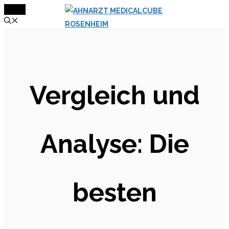
MENÜ
Zum
Inhalt
springen
Vergleich und
Analyse: Die
besten