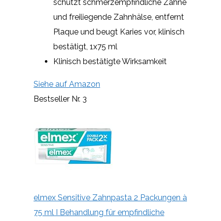
schützt schmerzempfindliche Zähne
und freiliegende Zahnhälse, entfernt
Plaque und beugt Karies vor, klinisch
bestätigt, 1x75 ml
Klinisch bestätigte Wirksamkeit
Siehe auf Amazon
Bestseller Nr. 3
elmex Sensitive Zahnpasta 2 Packungen à
75 ml I Behandlung für empfindliche