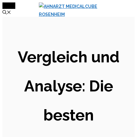
MENÜ
Zum
Inhalt
springen
Vergleich und
Analyse: Die
besten