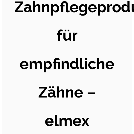
Zahnpflegeprod
für
empfindliche
Zähne –
elmex