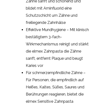
Zähne sanft und schonend und
bildet mit Aminfluorid eine
Schutzschicht um Zähne und
freiliegende Zahnhälse
Effektive Mundhygiene – Mit klinisch
bestätigtem 3-fach-
Wirkmechanismus reinigt und stärkt
die elmex Zahnpasta die Zähne
sanft, entfernt Plaque und beugt
Karies vor
Für schmerzempfindliche Zähne –
Für Personen, die empfindlich auf
Heißes, Kaltes, Süßes, Saures und
Berührungen reagieren, bietet die
elmex Sensitive Zahnpasta