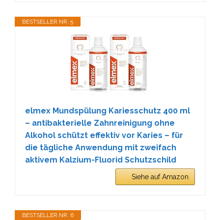
BESTSELLER NR. 5
elmex Mundspülung Kariesschutz 400 ml
– antibakterielle Zahnreinigung ohne
Alkohol schützt effektiv vor Karies – für
die tägliche Anwendung mit zweifach
aktivem Kalzium-Fluorid Schutzschild
Siehe auf Amazon
BESTSELLER NR. 6