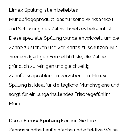
Elmex Spülung ist ein beliebtes
Mundpflegeprodukt, das für seine Wirksamkeit
und Schonung des Zahnschmelzes bekannt ist.
Diese spezielle Spülung wurde entwickelt, um die
Zähne zu stärken und vor Karies zu schützen. Mit
ihrer einzigartigen Formel hilft sie, die Zähne
gründlich zu reinigen und gleichzeitig
Zahnfleischproblemen vorzubeugen. Elmex
Spülung ist ideal für die tägliche Mundhygiene und
sorgt für ein langanhaltendes Frischegefühl im
Mund.
Durch
Elmex Spülung
können Sie Ihre
Zahngesundheit auf einfache und effektive Weise