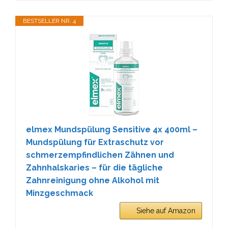
BESTSELLER NR. 4
elmex Mundspülung Sensitive 4x 400ml –
Mundspülung für Extraschutz vor
schmerzempfindlichen Zähnen und
Zahnhalskaries – für die tägliche
Zahnreinigung ohne Alkohol mit
Minzgeschmack
Siehe auf Amazon