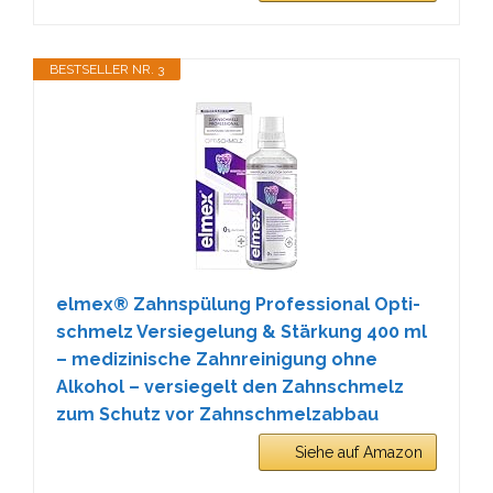
BESTSELLER NR. 3
elmex® Zahnspülung Professional Opti-
schmelz Versiegelung & Stärkung 400 ml
– medizinische Zahnreinigung ohne
Alkohol – versiegelt den Zahnschmelz
zum Schutz vor Zahnschmelzabbau
Siehe auf Amazon