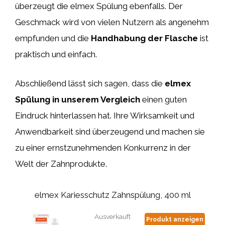
überzeugt die elmex Spülung ebenfalls. Der
Geschmack wird von vielen Nutzern als angenehm
empfunden und die
Handhabung der Flasche
ist
praktisch und einfach.
Abschließend lässt sich sagen, dass die
elmex
Spülung in unserem Vergleich
einen guten
Eindruck hinterlassen hat. Ihre Wirksamkeit und
Anwendbarkeit sind überzeugend und machen sie
zu einer ernstzunehmenden Konkurrenz in der
Welt der Zahnprodukte.
elmex Kariesschutz Zahnspülung, 400 ml
Ausverkauft
Produkt anzeigen