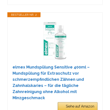
BESTSELLER NR. 2
elmex Mundspülung Sensitive 400ml –
Mundspülung für Extraschutz vor
schmerzempfindlichen Zähnen und
Zahnhalskaries – für die tägliche
Zahnreinigung ohne Alkohol mit
Minzgeschmack
Siehe auf Amazon