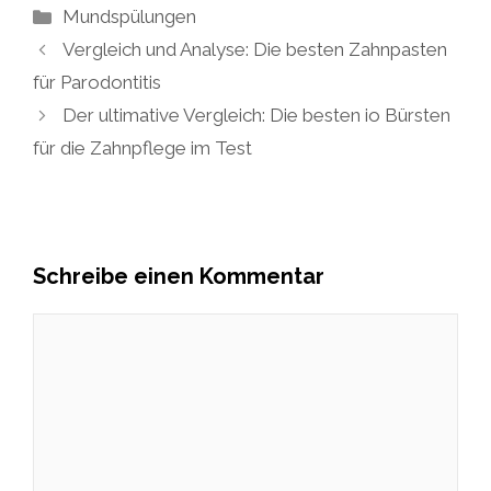
Kategorien
Mundspülungen
Vergleich und Analyse: Die besten Zahnpasten
für Parodontitis
Der ultimative Vergleich: Die besten io Bürsten
für die Zahnpflege im Test
Schreibe einen Kommentar
Kommentar