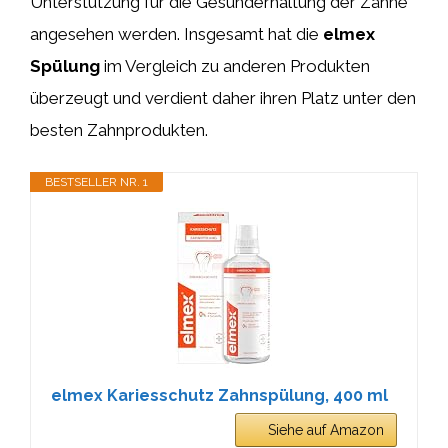
Unterstützung für die Gesunderhaltung der Zähne
angesehen werden. Insgesamt hat die
elmex
Spülung
im Vergleich zu anderen Produkten
überzeugt und verdient daher ihren Platz unter den
besten Zahnprodukten.
BESTSELLER NR. 1
elmex Kariesschutz Zahnspülung, 400 ml
Siehe auf Amazon