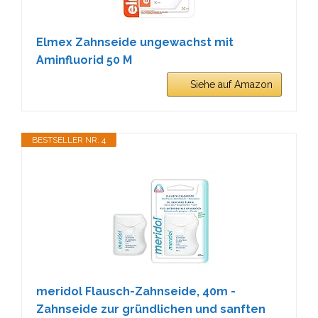
Elmex Zahnseide ungewachst mit
Aminfluorid 50 M
Siehe auf Amazon
BESTSELLER NR. 4
meridol Flausch-Zahnseide, 40m -
Zahnseide zur gründlichen und sanften