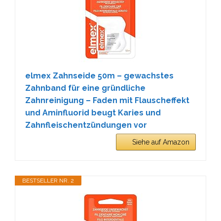
elmex Zahnseide 50m – gewachstes
Zahnband für eine gründliche
Zahnreinigung – Faden mit Flauscheffekt
und Aminfluorid beugt Karies und
Zahnfleischentzündungen vor
Siehe auf Amazon
BESTSELLER NR. 2