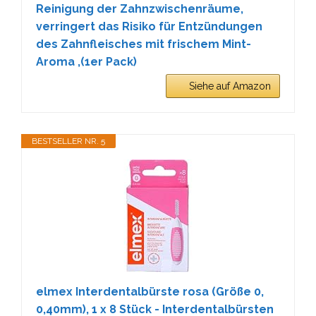
Reinigung der Zahnzwischenräume,
verringert das Risiko für Entzündungen
des Zahnfleisches mit frischem Mint-
Aroma ,(1er Pack)
Siehe auf Amazon
BESTSELLER NR. 5
elmex Interdentalbürste rosa (Größe 0,
0,40mm), 1 x 8 Stück - Interdentalbürsten