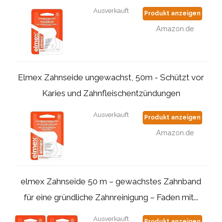
Ausverkauft
Produkt anzeigen
Amazon.de
Elmex Zahnseide ungewachst, 50m - Schützt vor
Karies und Zahnfleischentzündungen
Ausverkauft
Produkt anzeigen
Amazon.de
elmex Zahnseide 50 m – gewachstes Zahnband
für eine gründliche Zahnreinigung – Faden mit...
Ausverkauft
Produkt anzeigen