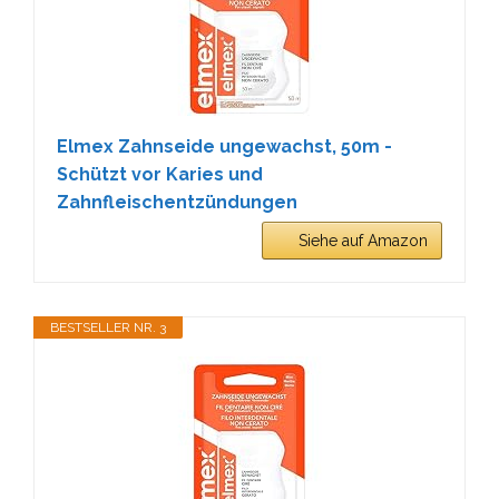
Elmex Zahnseide ungewachst, 50m -
Schützt vor Karies und
Zahnfleischentzündungen
Siehe auf Amazon
BESTSELLER NR. 3