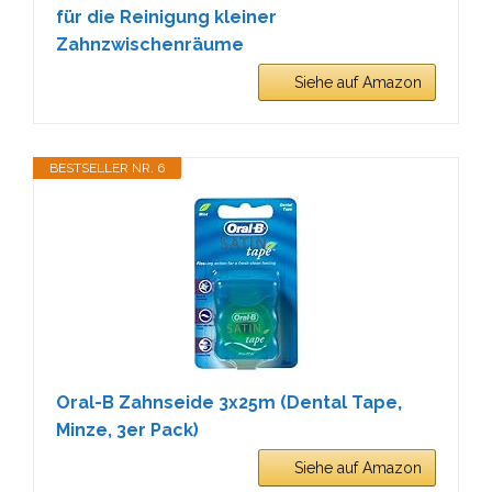
für die Reinigung kleiner
Zahnzwischenräume
Siehe auf Amazon
BESTSELLER NR. 6
Oral-B Zahnseide 3x25m (Dental Tape,
Minze, 3er Pack)
Siehe auf Amazon