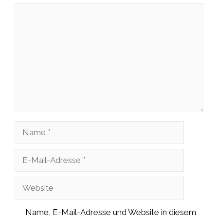
Kommentar
Name
E-
Mail-
Website
Adresse
Name, E-Mail-Adresse und Website in diesem