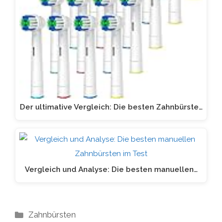
Der ultimative Vergleich: Die besten Zahnbürste…
Vergleich und Analyse: Die besten manuellen…
Kategorien
Zahnbürsten