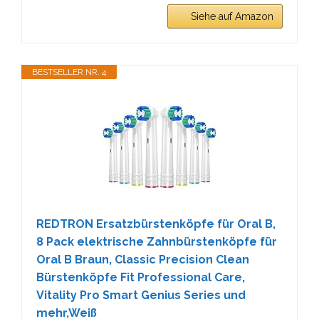
Siehe auf Amazon
BESTSELLER NR. 4
REDTRON Ersatzbürstenköpfe für Oral B,
8 Pack elektrische Zahnbürstenköpfe für
Oral B Braun, Classic Precision Clean
Bürstenköpfe Fit Professional Care,
Vitality Pro Smart Genius Series und
mehr,Weiß