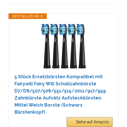
BESTSELLER NR. 6
5 Stück Ersatzbürsten Kompatibel mit
Fairywill Fairy Will Schallzahnbürste
D7/D8/507/508/551/515/2011/917/959
Zahnbürste Aufsätz Aufsteckbürsten
Mittel Weich Borste (Schwarz
Bürstenkopf)
Siehe auf Amazon