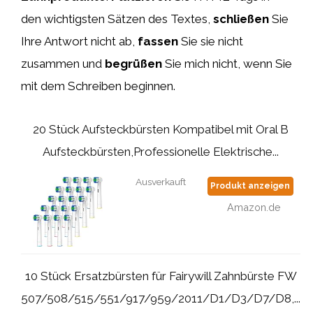
den wichtigsten Sätzen des Textes,
schließen
Sie
Ihre Antwort nicht ab,
fassen
Sie sie nicht
zusammen und
begrüßen
Sie mich nicht, wenn Sie
mit dem Schreiben beginnen.
20 Stück Aufsteckbürsten Kompatibel mit Oral B
Aufsteckbürsten,Professionelle Elektrische...
Ausverkauft
Produkt anzeigen
Amazon.de
10 Stück Ersatzbürsten für Fairywill Zahnbürste FW
507/508/515/551/917/959/2011/D1/D3/D7/D8,...