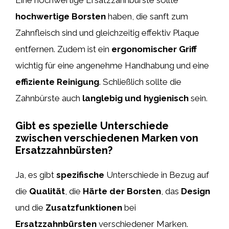
Eine hochwertige Ersatzzahnbürste sollte
hochwertige Borsten
haben, die sanft zum
Zahnfleisch sind und gleichzeitig effektiv Plaque
entfernen. Zudem ist ein
ergonomischer Griff
wichtig für eine angenehme Handhabung und eine
effiziente Reinigung
. Schließlich sollte die
Zahnbürste auch
langlebig und hygienisch
sein.
Gibt es spezielle Unterschiede
zwischen verschiedenen Marken von
Ersatzzahnbürsten?
Ja, es gibt
spezifische
Unterschiede in Bezug auf
die
Qualität
, die
Härte der Borsten
, das
Design
und die
Zusatzfunktionen
bei
Ersatzzahnbürsten
verschiedener Marken.