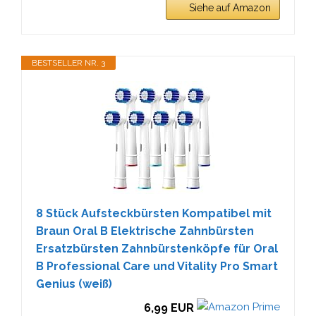
Siehe auf Amazon
BESTSELLER NR. 3
8 Stück Aufsteckbürsten Kompatibel mit
Braun Oral B Elektrische Zahnbürsten
Ersatzbürsten Zahnbürstenköpfe für Oral
B Professional Care und Vitality Pro Smart
Genius (weiß)
6,99 EUR