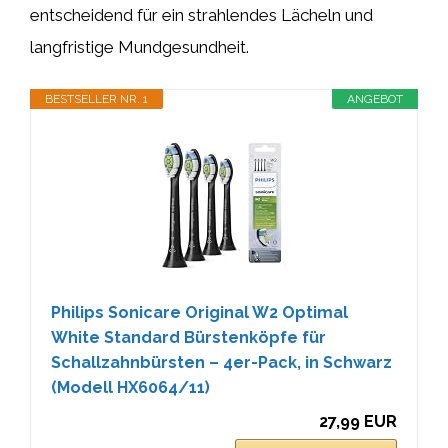
entscheidend für ein strahlendes Lächeln und
langfristige Mundgesundheit.
BESTSELLER NR. 1
ANGEBOT
Philips Sonicare Original W2 Optimal
White Standard Bürstenköpfe für
Schallzahnbürsten – 4er-Pack, in Schwarz
(Modell HX6064/11)
27,99 EUR