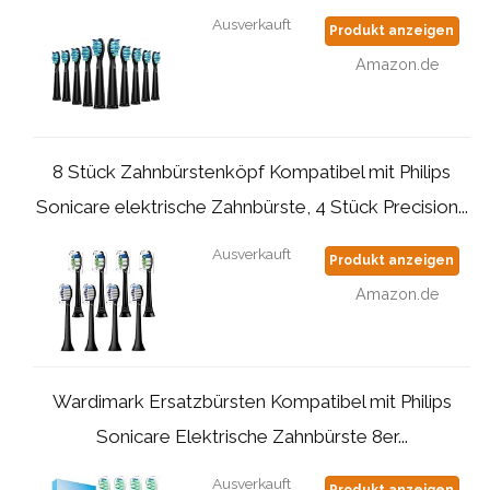
Ausverkauft
Produkt anzeigen
Amazon.de
8 Stück Zahnbürstenköpf Kompatibel mit Philips
Sonicare elektrische Zahnbürste, 4 Stück Precision...
Ausverkauft
Produkt anzeigen
Amazon.de
Wardimark Ersatzbürsten Kompatibel mit Philips
Sonicare Elektrische Zahnbürste 8er...
Ausverkauft