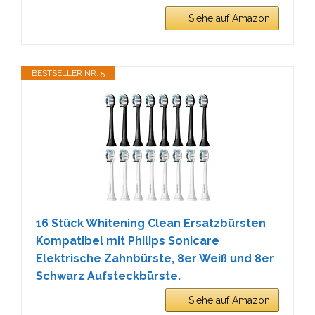
Siehe auf Amazon
BESTSELLER NR. 5
16 Stück Whitening Clean Ersatzbürsten
Kompatibel mit Philips Sonicare
Elektrische Zahnbürste, 8er Weiß und 8er
Schwarz Aufsteckbürste.
Siehe auf Amazon