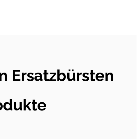
en Ersatzbürsten
rodukte