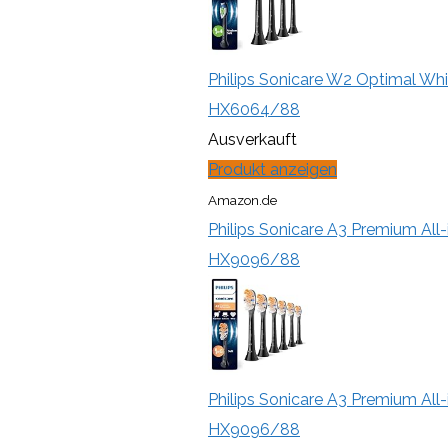
Philips Sonicare W2 Optimal Whit
HX6064/88
Ausverkauft
Produkt anzeigen
Amazon.de
Philips Sonicare A3 Premium All-
HX9096/88
Philips Sonicare A3 Premium All-
HX9096/88