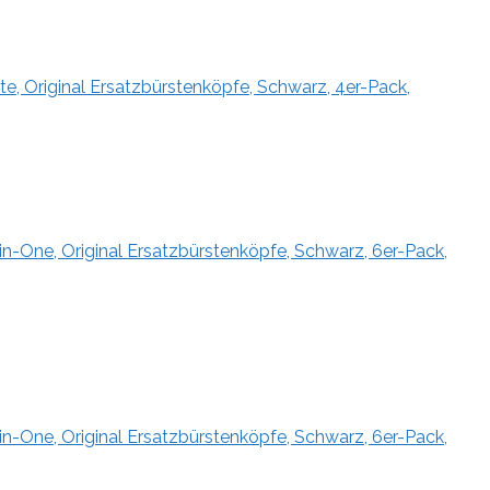
e, Original Ersatzbürstenköpfe, Schwarz, 4er-Pack,
in-One, Original Ersatzbürstenköpfe, Schwarz, 6er-Pack,
in-One, Original Ersatzbürstenköpfe, Schwarz, 6er-Pack,