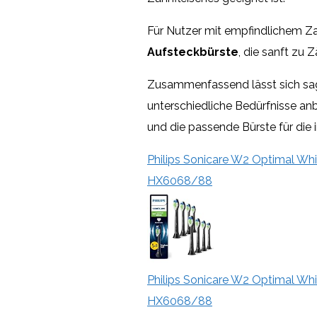
Für Nutzer mit empfindlichem Za
Aufsteckbürste
, die sanft zu 
Zusammenfassend lässt sich sage
unterschiedliche Bedürfnisse anb
und die passende Bürste für die 
Philips Sonicare W2 Optimal Whit
HX6068/88
Philips Sonicare W2 Optimal Whit
HX6068/88