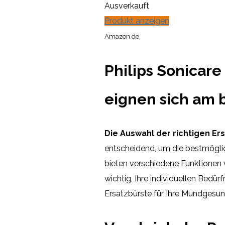
Ausverkauft
Produkt anzeigen
Amazon.de
Philips Sonicar
eignen sich am b
Die Auswahl der richtigen Ers
entscheidend, um die bestmöglic
bieten verschiedene Funktionen 
wichtig, Ihre individuellen Bedür
Ersatzbürste für Ihre Mundgesu