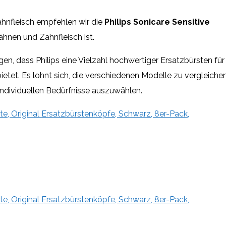
hnfleisch empfehlen wir die
Philips Sonicare Sensitive
Zähnen und Zahnfleisch ist.
n, dass Philips eine Vielzahl hochwertiger Ersatzbürsten für
ietet. Es lohnt sich, die verschiedenen Modelle zu vergleiche
individuellen Bedürfnisse auszuwählen.
e, Original Ersatzbürstenköpfe, Schwarz, 8er-Pack,
e, Original Ersatzbürstenköpfe, Schwarz, 8er-Pack,