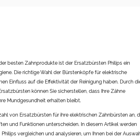
er besten Zahnprodukte ist der Ersatzbürsten Philips ein
iene. Die richtige Wahl der Bürstenköpfe für elektrische
en Einfluss auf die Effektivität der Reinigung haben. Durch di
atzbürsten können Sie sicherstellen, dass Ihre Zähne
hre Mundgesundheit erhalten bleibt.
lzahl von Ersatzbürsten für ihre elektrischen Zahnbürsten an, d
ften und Funktionen unterscheiden. In diesem Artikel werden
 Philips vergleichen und analysieren, um Ihnen bei der Auswa