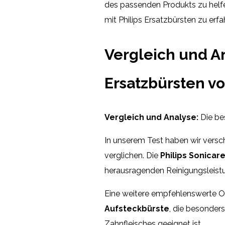
des passenden Produkts zu helfe
mit Philips Ersatzbürsten zu erfa
Vergleich und A
Ersatzbürsten vo
Vergleich und Analyse:
Die bes
In unserem Test haben wir versc
verglichen. Die
Philips Sonica
herausragenden Reinigungsleis
Eine weitere empfehlenswerte Op
Aufsteckbürste
, die besonder
Zahnfleisches geeignet ist.