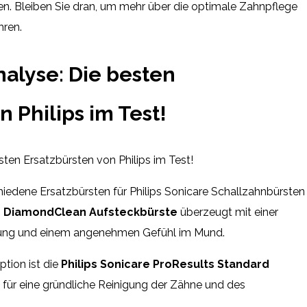
n. Bleiben Sie dran, um mehr über die optimale Zahnpflege
hren.
nalyse: Die besten
n Philips im Test!
ten Ersatzbürsten von Philips im Test!
hiedene Ersatzbürsten für Philips Sonicare Schallzahnbürsten
re DiamondClean Aufsteckbürste
überzeugt mit einer
tung und einem angenehmen Gefühl im Mund.
tion ist die
Philips Sonicare ProResults Standard
s für eine gründliche Reinigung der Zähne und des