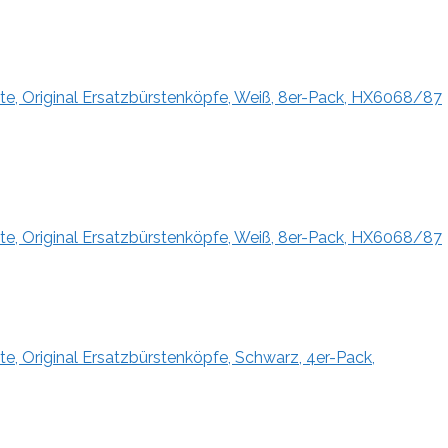
te, Original Ersatzbürstenköpfe, Weiß, 8er-Pack, HX6068/87
te, Original Ersatzbürstenköpfe, Weiß, 8er-Pack, HX6068/87
e, Original Ersatzbürstenköpfe, Schwarz, 4er-Pack,