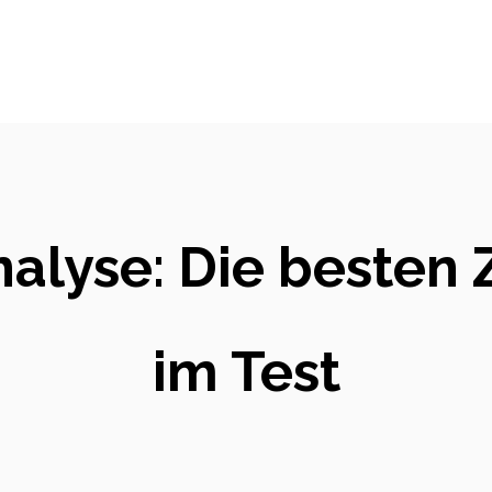
nalyse: Die besten 
im Test