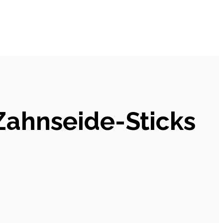
Zahnseide-Sticks