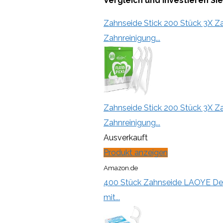
Vergleich und investieren Sie
Zahnseide Stick 200 Stück 3X Za
Zahnreinigung...
Zahnseide Stick 200 Stück 3X Za
Zahnreinigung...
Ausverkauft
Produkt anzeigen
Amazon.de
400 Stück Zahnseide LAOYE Dent
mit...