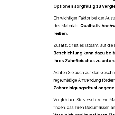
Optionen sorgfältig zu vergl
Ein wichtiger Faktor bei der Ausw
des Materials.
Qualitativ hochw
reißen.
Zusätzlich ist es ratsam, auf di
Beschichtung kann dazu beitr
Ihres Zahnfleisches zu unter
Achten Sie auch auf den Gesch
regelmäßige Anwendung fördern
Zahnreinigungsritual angene
Vergleichen Sie verschiedene Ma
finden, das Ihren Bedürfnissen a