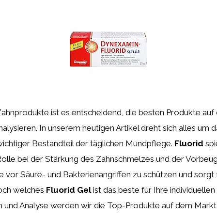
 Zahnprodukte ist es entscheidend, die besten Produkte au
alysieren. In unserem heutigen Artikel dreht sich alles um da
wichtiger Bestandteil der täglichen Mundpflege.
Fluorid
spi
olle bei der Stärkung des Zahnschmelzes und der Vorbeug
hne vor Säure- und Bakterienangriffen zu schützen und sorgt
Doch welches
Fluorid Gel
ist das beste für Ihre individuelle
h und Analyse werden wir die Top-Produkte auf dem Markt