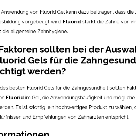
 Anwendung von Fluorid Gel kann dazu beitragen, dass die
iesbildung vorgebeugt wird.
Fluorid
stärkt die Zähne von in
t die allgemeine Zahnhygiene.
aktoren sollten bei der Auswa
luorid Gels für die Zahngesund
chtigt werden?
des besten Fluorid Gels für die Zahngesundheit sollten Fak
von
Fluorid
im Gel, die Anwendungshäufigkeit und mögliche
erden. Es ist wichtig, ein hochwertiges Produkt zu wählen,
edürfnissen und Empfehlungen von Zahnärzten entspricht.
formationen