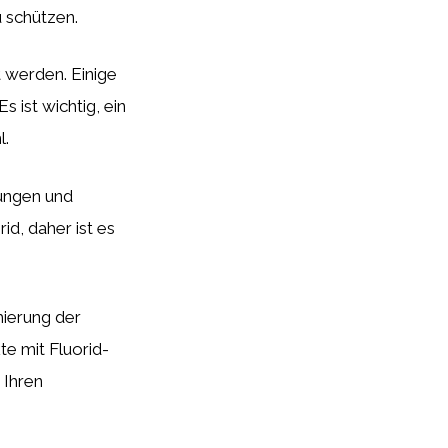
 schützen.
 werden. Einige
 ist wichtig, ein
l.
ungen und
id, daher ist es
mierung der
e mit Fluorid-
 Ihren