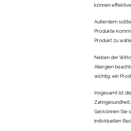
können effektiv
Außerdem sollte
Produkte kommen 
Produkt zu wähl
Neben der Wirk
Allergien beacht
wichtig, ein Prod
Insgesamt ist di
Zahngesundheit. 
Gel können Sie s
individuellen Be