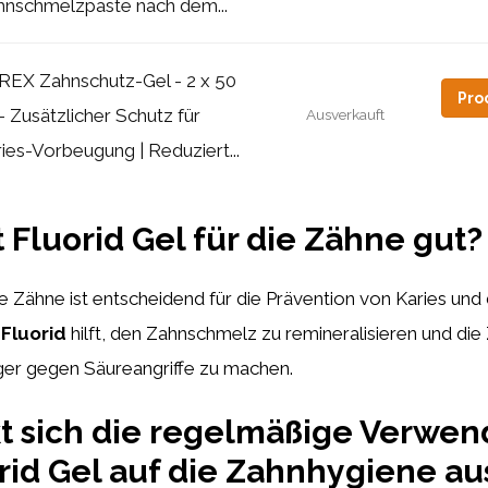
hnschmelzpaste nach dem...
REX Zahnschutz-Gel - 2 x 50
Pro
- Zusätzlicher Schutz für
Ausverkauft
ies-Vorbeugung | Reduziert...
t Fluorid Gel für die Zähne gut?
die Zähne ist entscheidend für die Prävention von Karies und
.
Fluorid
hilft, den Zahnschmelz zu remineralisieren und die
ger gegen Säureangriffe zu machen.
t sich die regelmäßige Verwe
rid Gel auf die Zahnhygiene au