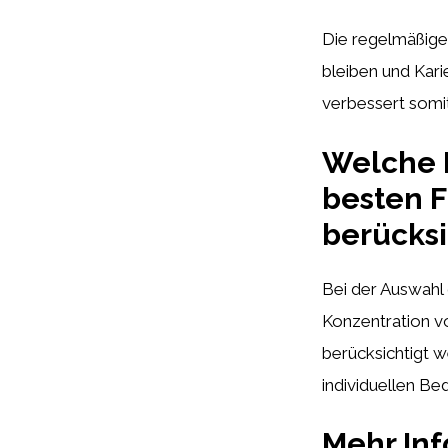
Die regelmäßige
bleiben und Kar
verbessert somi
Welche F
besten F
berücksi
Bei der Auswahl 
Konzentration 
berücksichtigt w
individuellen B
Mehr In