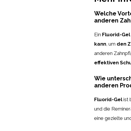
Welche Vorte
anderen Zah
Ein
Fluorid-Gel
kann
, um
den Z
anderen Zahnpfl
effektiven Sch
Wie untersch
anderen Prod
Fluorid-Gel
ist
und die Reminera
eine gezielte u