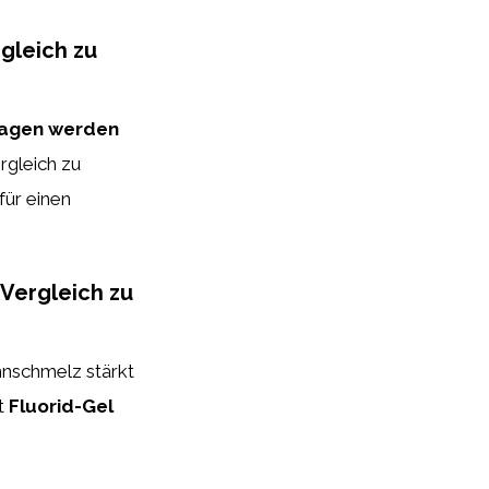
rgleich zu
ragen werden
ergleich zu
für einen
 Vergleich zu
hnschmelz stärkt
et
Fluorid-Gel