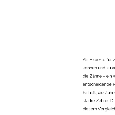
Als Experte für
kennen und zu an
die Zähne – ein 
entscheidende R
Es hilft, die Zä
starke Zähne. 
diesem Vergleic