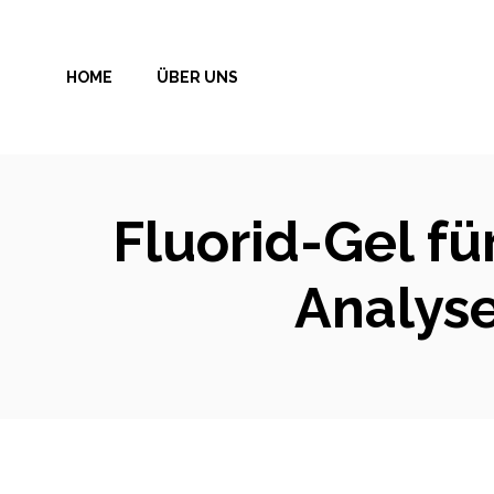
Zum
Inhalt
HOME
ÜBER UNS
springen
Fluorid-Gel fü
Analys