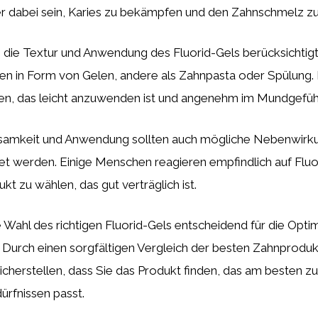
er dabei sein, Karies zu bekämpfen und den Zahnschmelz zu
 die Textur und Anwendung des Fluorid-Gels berücksichtigt
in Form von Gelen, andere als Zahnpasta oder Spülung. Es
en, das leicht anzuwenden ist und angenehm im Mundgefüh
samkeit und Anwendung sollten auch mögliche Nebenwirk
et werden. Einige Menschen reagieren empfindlich auf Fluor
ukt zu wählen, das gut verträglich ist.
e Wahl des richtigen Fluorid-Gels entscheidend für die Opti
Durch einen sorgfältigen Vergleich der besten Zahnprodukt
icherstellen, dass Sie das Produkt finden, das am besten zu
dürfnissen passt.