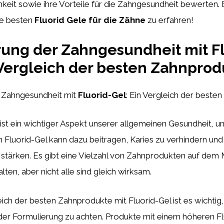
keit sowie ihre Vorteile für die Zahngesundheit bewerten. 
ie besten
Fluorid Gele für die Zähne
zu erfahren!
ung der Zahngesundheit mit Fl
 Vergleich der besten Zahnprod
 Zahngesundheit mit
Fluorid-Gel
: Ein Vergleich der beste
st ein wichtiger Aspekt unserer allgemeinen Gesundheit, und
Fluorid-Gel kann dazu beitragen, Karies zu verhindern und
tärken. Es gibt eine Vielzahl von Zahnprodukten auf dem 
lten, aber nicht alle sind gleich wirksam.
ich der besten Zahnprodukte mit Fluorid-Gel ist es wichtig,
 der Formulierung zu achten. Produkte mit einem höheren F