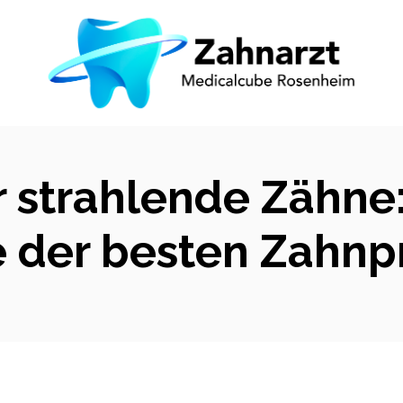
r strahlende Zähne
e der besten Zahnp