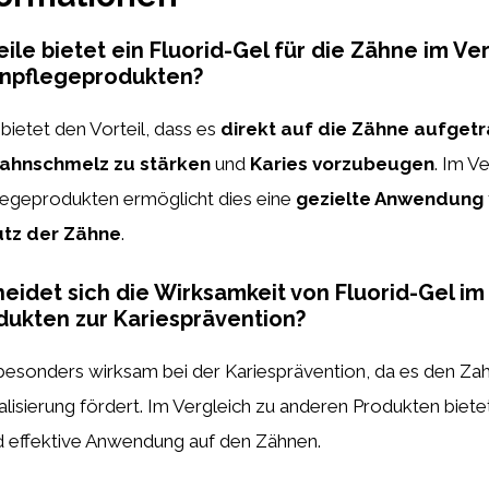
ile bietet ein Fluorid-Gel für die Zähne im Ve
npflegeprodukten?
bietet den Vorteil, dass es
direkt auf die Zähne aufget
ahnschmelz zu stärken
und
Karies vorzubeugen
. Im V
egeprodukten ermöglicht dies eine
gezielte Anwendung
utz der Zähne
.
eidet sich die Wirksamkeit von Fluorid-Gel im
ukten zur Kariesprävention?
 besonders wirksam bei der Kariesprävention, da es den Za
lisierung fördert. Im Vergleich zu anderen Produkten biet
nd effektive Anwendung auf den Zähnen.