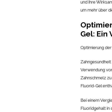
und ihre Wirksam
um mehr über d
Optimier
Gel: Ein
Optimierung der
Zahngesundheit i
Verwendung von 
Zahnschmelz zu s
Fluorid-Gel entha
Bei einem Vergle
Fluoridgehalt in