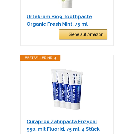
Urtekram Bio9 Toothpaste
Organic Fresh Mint, 75 ml
Siehe auf Amazon
BESTSELLER NR. 4
Curaprox Zahnpasta Enzycal
950, mit Fluorid, 75 ml, 4 Stück