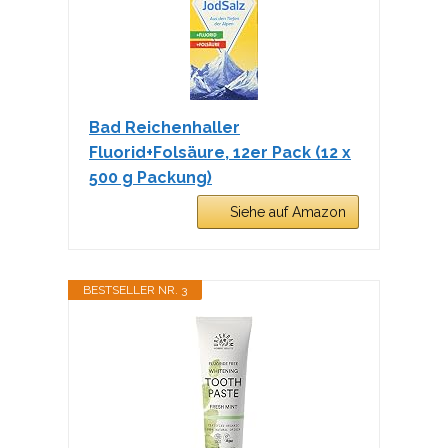
Bad Reichenhaller
Fluorid+Folsäure, 12er Pack (12 x
500 g Packung)
Siehe auf Amazon
BESTSELLER NR. 3