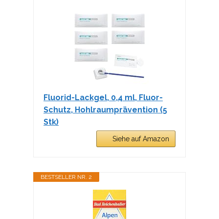
Fluorid-Lackgel, 0,4 ml, Fluor-
Schutz, Hohlraumprävention (5
Stk)
Siehe auf Amazon
BESTSELLER NR. 2