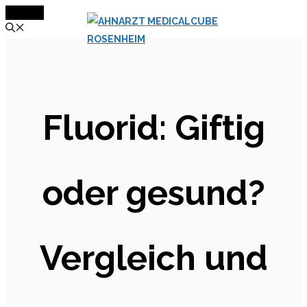
MENÜ
Zum
Inhalt
springen
Fluorid: Giftig
oder gesund?
Vergleich und