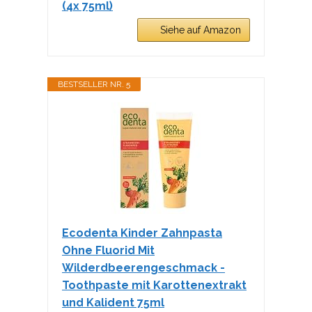
(4x 75ml)
Siehe auf Amazon
BESTSELLER NR. 5
Ecodenta Kinder Zahnpasta
Ohne Fluorid Mit
Wilderdbeerengeschmack -
Toothpaste mit Karottenextrakt
und Kalident 75ml