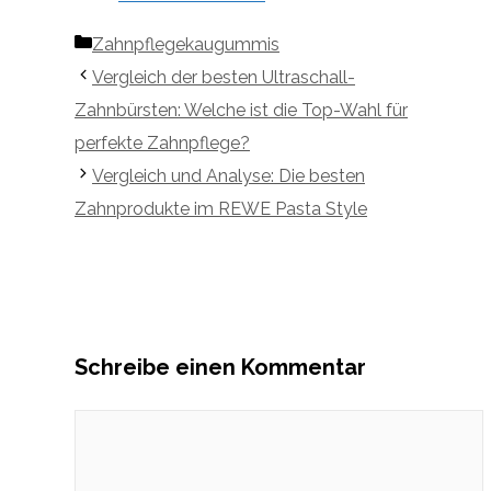
Kategorien
Zahnpflegekaugummis
Vergleich der besten Ultraschall-
Zahnbürsten: Welche ist die Top-Wahl für
perfekte Zahnpflege?
Vergleich und Analyse: Die besten
Zahnprodukte im REWE Pasta Style
Schreibe einen Kommentar
Kommentar