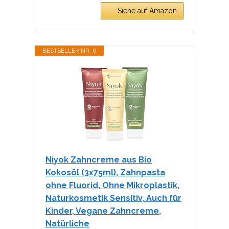
Siehe auf Amazon
BESTSELLER NR. 6
Niyok Zahncreme aus Bio
Kokosöl (3x75ml), Zahnpasta
ohne Fluorid, Ohne Mikroplastik,
Naturkosmetik Sensitiv, Auch für
Kinder, Vegane Zahncreme,
Natürliche