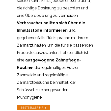
spielen kann. Es ist jedoch entscheidend,
die richtige Dosierung zu beachten und
eine Überdosierung zu vermeiden.
Verbraucher sollten sich über die
Inhaltsstoffe informieren
und
gegebenenfalls Rücksprache mit ihrem
Zahnarzt halten, um die für sie passenden
Produkte auszuwählen. Letztendlich ist
eine
ausgewogene Zahnpflege-
Routine
, die regelmäßiges Putzen,
Zahnseide und regelmäßige
Zahnarztbesuche beinhaltet, der
Schlüssel zu einer gesunden
Mundhygiene.
BESTSELLER NR. 1