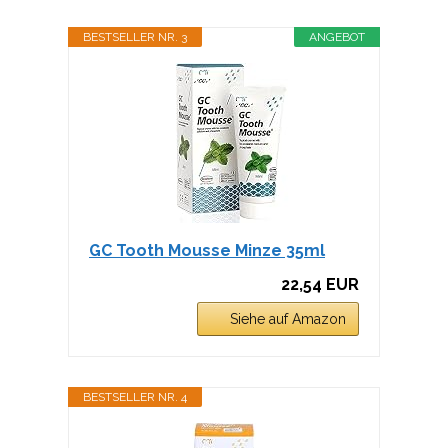
BESTSELLER NR. 3
ANGEBOT
GC Tooth Mousse Minze 35ml
22,54 EUR
Siehe auf Amazon
BESTSELLER NR. 4