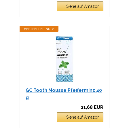
Siehe auf Amazon
BESTSELLER NR. 2
GC Tooth Mousse Pfefferminz 40
g
21,68 EUR
Siehe auf Amazon