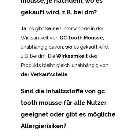
mousse, je nachdem, wo es
gekauft wird, z.B. bei dm?
Ja,
es gibt
keine
Unterschiede in der
Wirksamkeit von
GC Tooth Mousse
,
unabhängig davon,
wo
es gekauft wird,
z.B. bei dm. Die
Wirksamkeit
des
Produkts bleibt gleich, unabhängig von
der Verkaufsstelle
.
Sind die Inhaltsstoffe von gc
tooth mousse für alle Nutzer
geeignet oder gibt es mögliche
Allergierisiken?