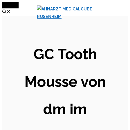
MENÜ
Zum
Inhalt
springen
GC Tooth
Mousse von
dm im