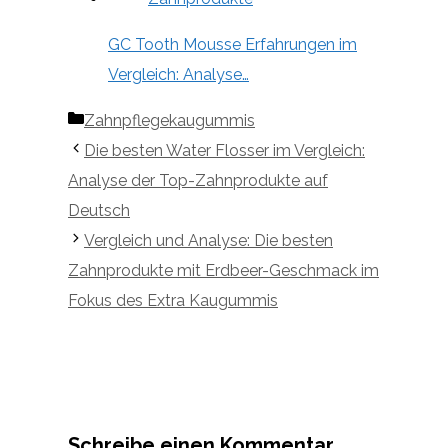
GC Tooth Mousse Erfahrungen im
Vergleich: Analyse…
Kategorien
Zahnpflegekaugummis
Die besten Water Flosser im Vergleich:
Analyse der Top-Zahnprodukte auf
Deutsch
Vergleich und Analyse: Die besten
Zahnprodukte mit Erdbeer-Geschmack im
Fokus des Extra Kaugummis
Schreibe einen Kommentar