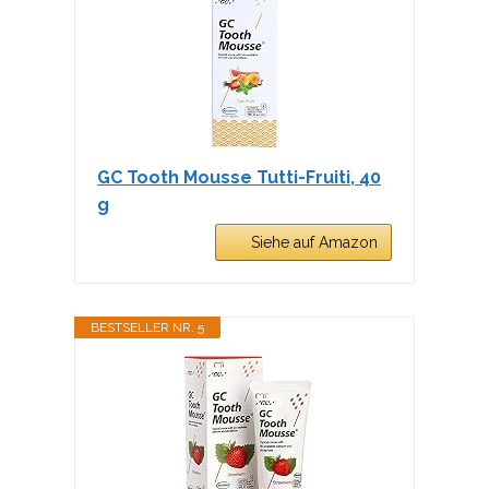
GC Tooth Mousse Tutti-Fruiti, 40
g
Siehe auf Amazon
BESTSELLER NR. 5