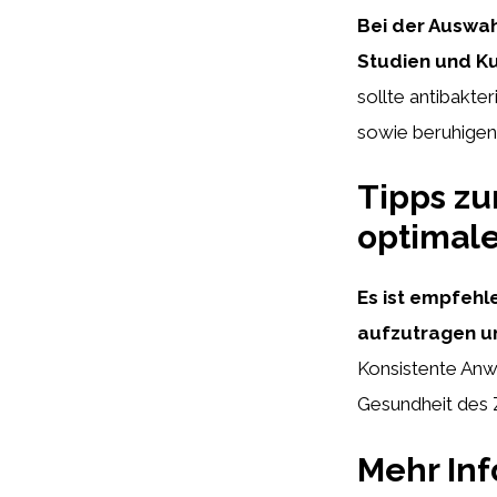
Bei der Auswahl
Studien und K
sollte antibakte
sowie beruhigen
Tipps zu
optimale
Es ist empfeh
aufzutragen un
Konsistente Anw
Gesundheit des Z
Mehr In