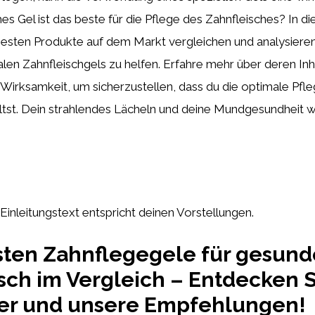
es Gel ist das beste für die Pflege des Zahnfleisches? In di
esten Produkte auf dem Markt vergleichen und analysieren,
len Zahnfleischgels zu helfen. Erfahre mehr über deren Inha
rksamkeit, um sicherzustellen, dass du die optimale Pfleg
ltst. Dein strahlendes Lächeln und deine Mundgesundheit w
 Einleitungstext entspricht deinen Vorstellungen.
sten Zahnflegegele für gesund
sch im Vergleich – Entdecken S
ger und unsere Empfehlungen!