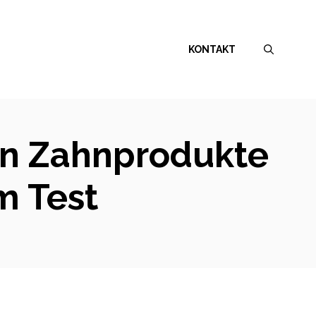
KONTAKT
ten Zahnprodukte
m Test