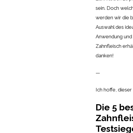
sein. Doch welch
werden wir die b
Auswahl des idea
Anwendung und Wi
Zahnfleisch erhä
danken!
—
Ich hoffe, dieser
Die 5 be
Zahnflei
Testsie