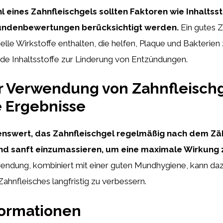
 eines Zahnfleischgels sollten Faktoren wie Inhaltssto
undenbewertungen berücksichtigt werden.
Ein gutes Z
rielle Wirkstoffe enthalten, die helfen, Plaque und Bakterie
de Inhaltsstoffe zur Linderung von Entzündungen.
r Verwendung von Zahnfleischg
 Ergebnisse
lenswert, das Zahnfleischgel regelmäßig nach dem Z
d sanft einzumassieren, um eine maximale Wirkung z
endung, kombiniert mit einer guten Mundhygiene, kann dazu
ahnfleisches langfristig zu verbessern.
formationen