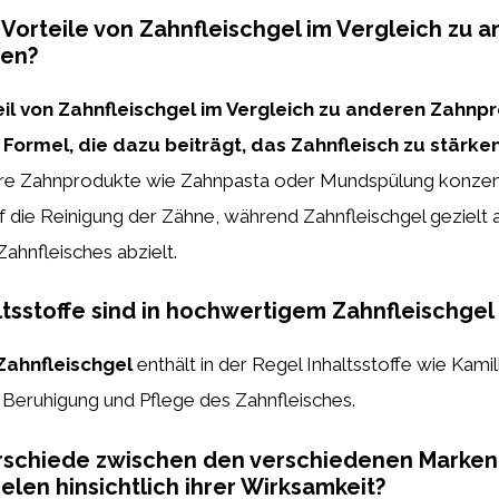
 Vorteile von Zahnfleischgel im Vergleich zu 
en?
il von Zahnfleischgel im Vergleich zu anderen Zahnpr
 Formel, die dazu beiträgt, das Zahnfleisch zu stärke
e Zahnprodukte wie Zahnpasta oder Mundspülung konzent
f die Reinigung der Zähne, während Zahnfleischgel gezielt a
ahnfleisches abzielt.
tsstoffe sind in hochwertigem Zahnfleischgel
Zahnfleischgel
enthält in der Regel Inhaltsstoffe wie Kamil
 Beruhigung und Pflege des Zahnfleisches.
erschiede zwischen den verschiedenen Marken
elen hinsichtlich ihrer Wirksamkeit?