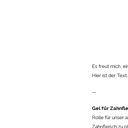
Es freut mich, ei
Hier ist der Text:
—
Gel für Zahnfle
Rolle für unser
Zahnfleisch zu 