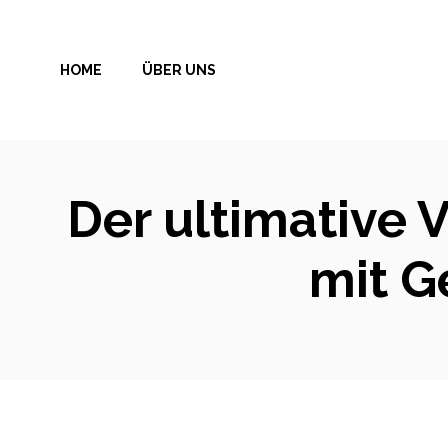
Zum
Inhalt
HOME
ÜBER UNS
springen
Der ultimative 
mit G