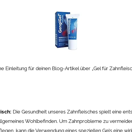
ne Einleitung für deinen Blog-Artikel über „Gel für Zahnfleisc
isch:
Die Gesundheit unseres Zahnfleisches spielt eine en
 allgemeines Wohlbefinden. Um Zahnprobleme zu vermeide
pflegen, kann die Verwendung eines speziellen Gels eine w