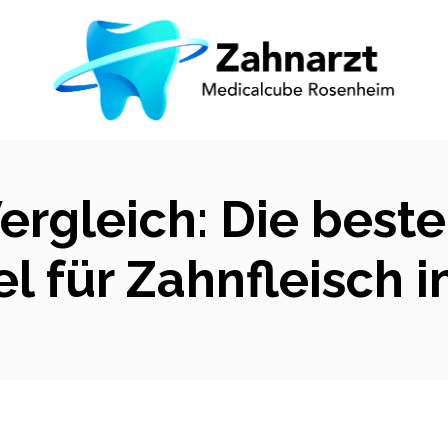
Vergleich: Die bes
el für Zahnfleisch i