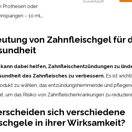
Ausverkauft
n Prothesen oder
nspangen – 10 ml...
utung von Zahnfleischgel für 
undheit
 kann dabei helfen, Zahnfleischentzündungen zu lind
undheit des Zahnfleisches zu verbessern.
Es ist wichti
rodukt zu wählen, das entzündungshemmende und pflegen
t, um das Risiko von Zahnfleischerkrankungen zu reduzier
rscheiden sich verschiedene
schgele in ihrer Wirksamkeit?