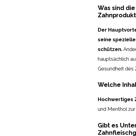
Was sind die
Zahnprodukt
Der Hauptvorte
seine spezielle
schützen.
Ander
hauptsächlich au
Gesundheit des Z
Welche Inhal
Hochwertiges 
und Menthol zur
Gibt es Unt
Zahnfleischg