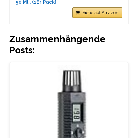
50 Ml , (1Er Pack)
Siehe auf Amazon
Zusammenhängende
Posts: