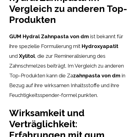
Vergleich zu anderen Top-
Produkten
GUM Hydral Zahnpasta von dm
ist bekannt für
ihre spezielle Formulierung mit
Hydroxyapatit
und
Xylitol
, die zur Remineralisierung des
Zahnschmelzes beiträgt. Im Vergleich zu anderen
Top-Produkten kann die Za
zahnpasta von dm
in
Bezug auf ihre wirksamen Inhaltsstoffe und ihre
Feuchtigkeitsspender-formel punkten.
Wirksamkeit und
Verträglichkeit:
Erfahrungen mit gum