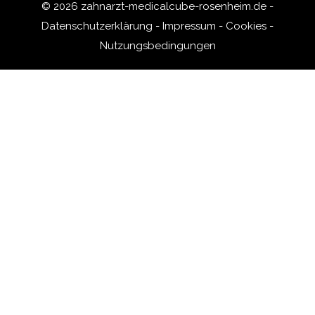
© 2026 zahnarzt-medicalcube-rosenheim.de -
Datenschutzerklärung
-
Impressum
-
Cookies
-
Nutzungsbedingungen