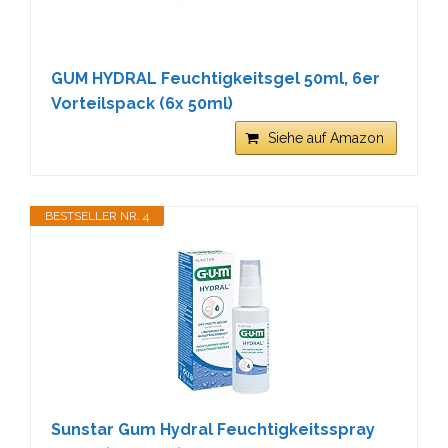
GUM HYDRAL Feuchtigkeitsgel 50ml, 6er
Vorteilspack (6x 50ml)
Siehe auf Amazon
BESTSELLER NR. 4
Sunstar Gum Hydral Feuchtigkeitsspray