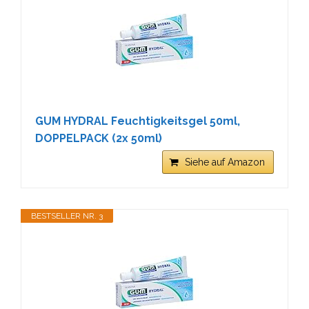
GUM HYDRAL Feuchtigkeitsgel 50ml,
DOPPELPACK (2x 50ml)
Siehe auf Amazon
BESTSELLER NR. 3