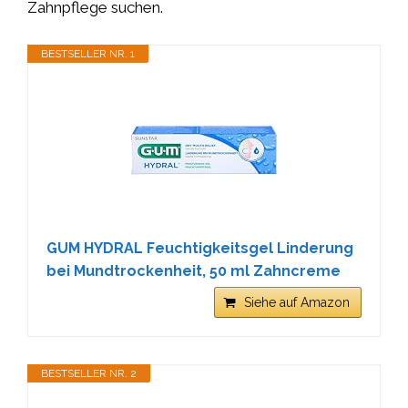
Zahnpflege suchen.
BESTSELLER NR. 1
GUM HYDRAL Feuchtigkeitsgel Linderung
bei Mundtrockenheit, 50 ml Zahncreme
Siehe auf Amazon
BESTSELLER NR. 2