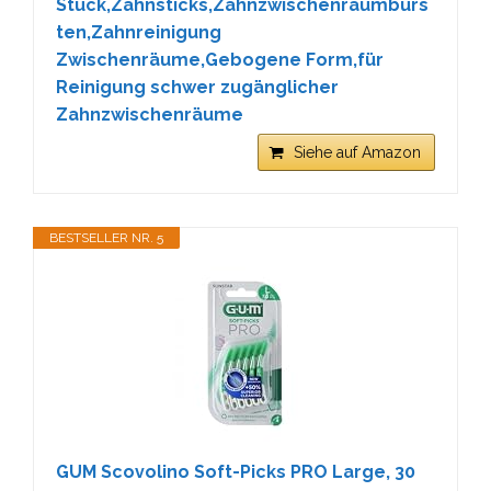
Stück,Zahnsticks,Zahnzwischenraumbürs
ten,Zahnreinigung
Zwischenräume,Gebogene Form,für
Reinigung schwer zugänglicher
Zahnzwischenräume
Siehe auf Amazon
BESTSELLER NR. 5
GUM Scovolino Soft-Picks PRO Large, 30