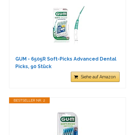
GUM - 6505R Soft-Picks Advanced Dental
Picks, 90 Stück
Siehe auf Amazon
BESTSELLER NR. 2