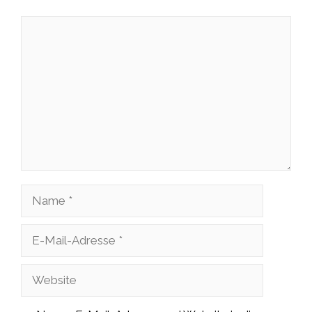
Kommentar
Name
E-
Mail-
Website
Adresse