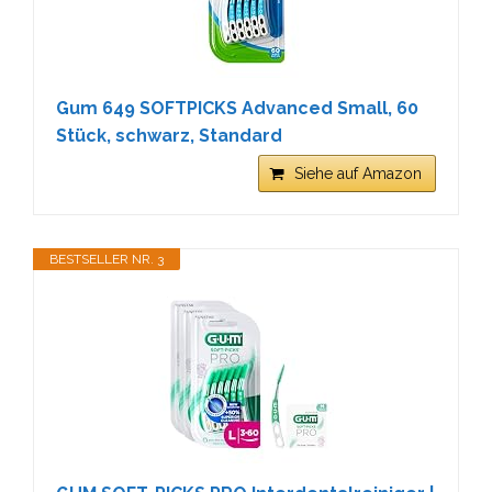
Gum 649 SOFTPICKS Advanced Small, 60
Stück, schwarz, Standard
Siehe auf Amazon
BESTSELLER NR. 3