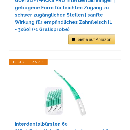
GUM SOFT-PICKS PRO Interdentalreiniger |
gebogene Form für leichten Zugang zu
schwer zugänglichen Stellen | sanfte
Wirkung für empfindliches Zahnfleisch [L
- 3x60] (+1 Gratisprobe)
Siehe auf Amazon
BESTSELLER NR. 4
Interdentalbürsten 60