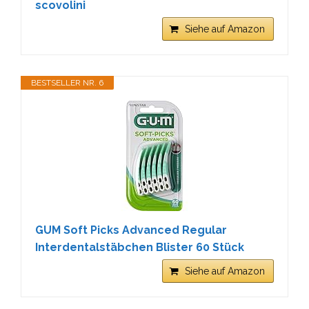
scovolini
Siehe auf Amazon
BESTSELLER NR. 6
GUM Soft Picks Advanced Regular
Interdentalstäbchen Blister 60 Stück
Siehe auf Amazon